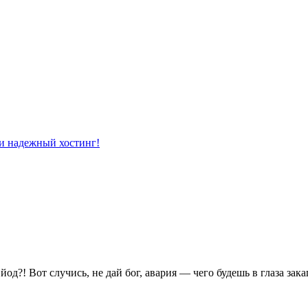
 йод?! Вот случись, не дай бог, авария — чего будешь в глаза зак