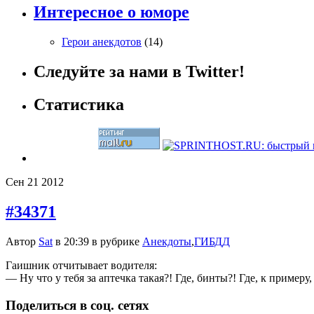
Интересное о юморе
Герои анекдотов
(14)
Следуйте за нами в Twitter!
Статистика
Сен
21
2012
#34371
Автор
Sat
в 20:39 в рубрике
Анекдоты
,
ГИБДД
Гаишник отчитывает водителя:
— Ну что у тебя за аптечка такая?! Где, бинты?! Где, к примеру,
Поделиться в соц. сетях