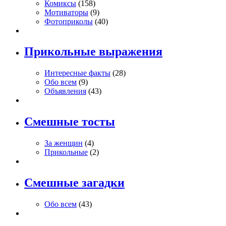
Комиксы
(158)
Мотиваторы
(9)
Фотоприколы
(40)
Прикольные выражения
Интересные факты
(28)
Обо всем
(9)
Объявления
(43)
Смешные тосты
За женщин
(4)
Прикольные
(2)
Смешные загадки
Обо всем
(43)