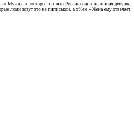
ка.» Мужик в восторге: на всю Россию одна невинная девушка
торые люди зовут это не пиписькой, а х%ем.» Жена ему отвечает: