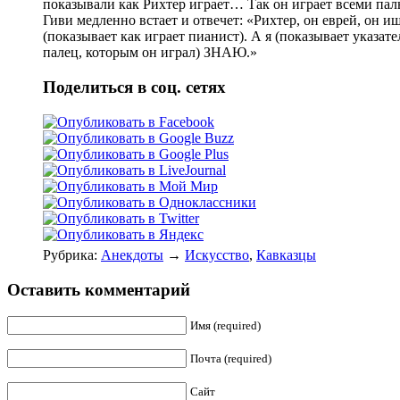
показывали как Рихтер играет… Так он играет всеми п
Гиви медленно встает и отвечет: «Рихтер, он еврей, он и
(показывает как играет пианист). А я (показывает указат
палец, которым он играл) ЗНАЮ.»
Поделиться в соц. сетях
Рубрика:
Анекдоты
→
Искусство
,
Кавказцы
Оставить комментарий
Имя (required)
Почта (required)
Сайт