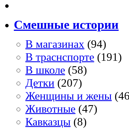
Смешные истории
В магазинах
(94)
В траснспорте
(191)
В школе
(58)
Детки
(207)
Женщины и жены
(46
Животные
(47)
Кавказцы
(8)