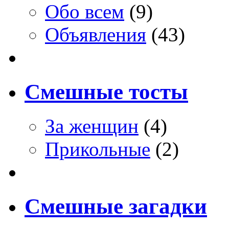
Обо всем
(9)
Объявления
(43)
Смешные тосты
За женщин
(4)
Прикольные
(2)
Смешные загадки