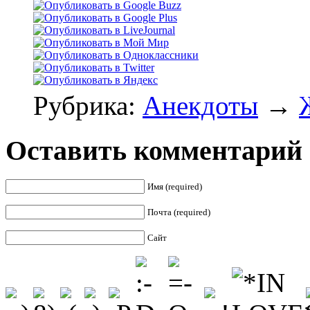
Рубрика:
Анекдоты
→
Оставить комментарий
Имя (required)
Почта (required)
Сайт