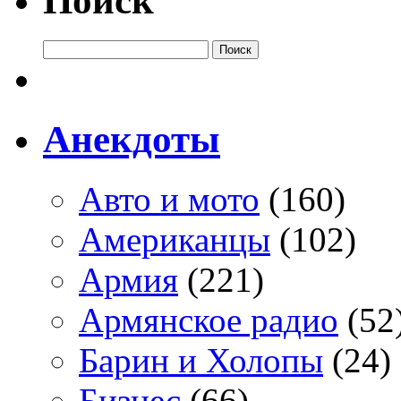
Поиск
Анекдоты
Авто и мото
(160)
Американцы
(102)
Армия
(221)
Армянское радио
(52
Барин и Холопы
(24)
Бизнес
(66)