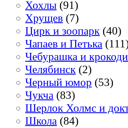
Хохлы
(91)
Хрущев
(7)
Цирк и зоопарк
(40)
Чапаев и Петька
(111
Чебурашка и крокоди
Челябинск
(2)
Черный юмор
(53)
Чукча
(83)
Шерлок Холмс и док
Школа
(84)