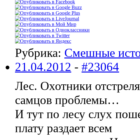
Рубрика:
Смешные ист
21.04.2012
-
#23064
Лес. Охотники отстрелял
самцов проблемы…
И тут по лесу слух пош
плату раздает всем