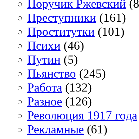
Поручик Ржевский
(8
Преступники
(161)
Проститутки
(101)
Психи
(46)
Путин
(5)
Пьянство
(245)
Работа
(132)
Разное
(126)
Революция 1917 года
Рекламные
(61)