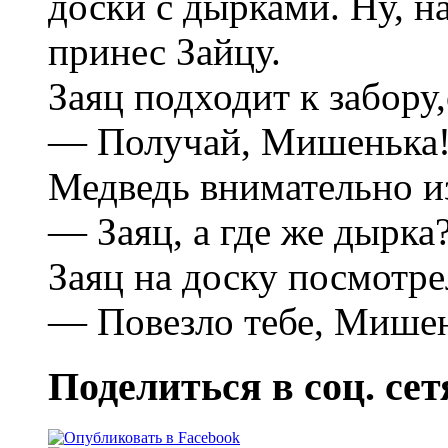
доски с дырками. Ну, н
принес Зайцу.
Заяц подходит к забору,
— Получай, Мишенька
Медведь внимательно из
— Заяц, а где же дырка
Заяц на доску посмотре
— Повезло тебе, Мишен
Поделиться в соц. сет