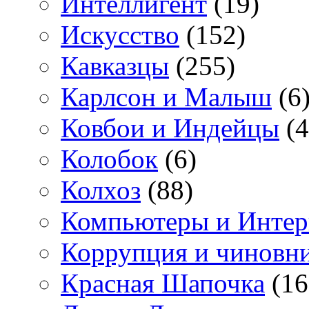
Интеллигент
(19)
Искусство
(152)
Кавказцы
(255)
Карлсон и Малыш
(6
Ковбои и Индейцы
(4
Колобок
(6)
Колхоз
(88)
Компьютеры и Интер
Коррупция и чиновн
Красная Шапочка
(16