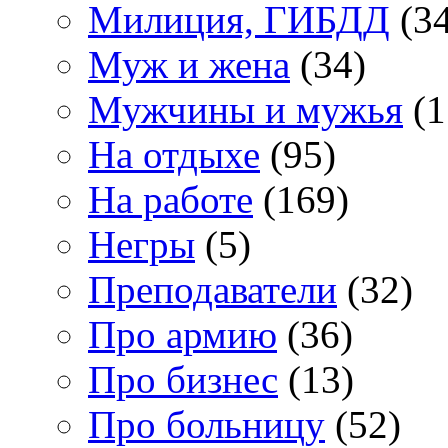
Милиция, ГИБДД
(34
Муж и жена
(34)
Мужчины и мужья
(1
На отдыхе
(95)
На работе
(169)
Негры
(5)
Преподаватели
(32)
Про армию
(36)
Про бизнес
(13)
Про больницу
(52)