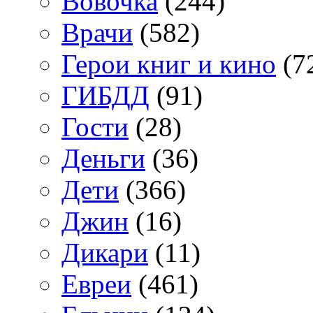
Вовочка
(244)
Врачи
(582)
Герои книг и кино
(7
ГИБДД
(91)
Гости
(28)
Деньги
(36)
Дети
(366)
Джин
(16)
Дикари
(11)
Евреи
(461)