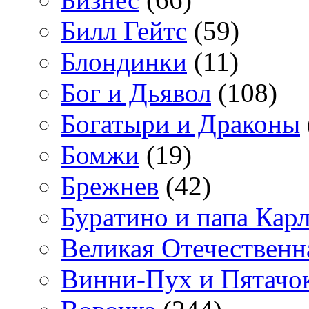
Билл Гейтс
(59)
Блондинки
(11)
Бог и Дьявол
(108)
Богатыри и Драконы
Бомжи
(19)
Брежнев
(42)
Буратино и папа Кар
Великая Отечественн
Винни-Пух и Пятачо