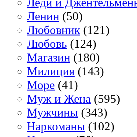
Леди и Джентельмен
Ленин
(50)
Любовник
(121)
Любовь
(124)
Магазин
(180)
Милиция
(143)
Море
(41)
Муж и Жена
(595)
Мужчины
(343)
Наркоманы
(102)