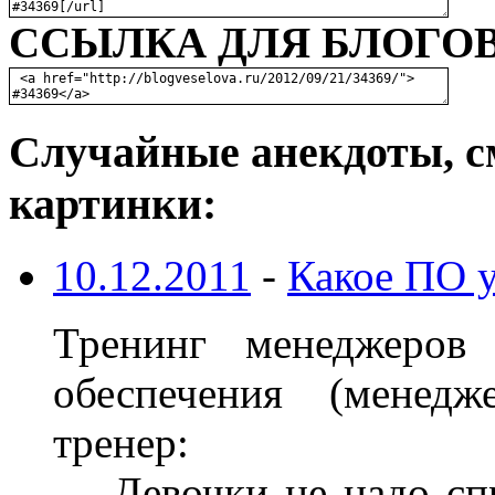
ССЫЛКА ДЛЯ БЛОГОВ
Случайные анекдоты, с
картинки:
10.12.2011
-
Какое ПО у
Тренинг менеджеров
обеспечения (менед
тренер:
— Девочки не надо спр