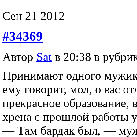
Сен
21
2012
#34369
Автор
Sat
в 20:38 в рубри
Принимают одного мужика
ему говорит, мол, о вас о
прекрасное образование, 
хрена с прошлой работы 
— Там бардак был, — муж