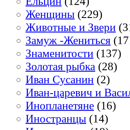
Ельцин
(124)
Женщины
(229)
Животные и Звери
(3
Замуж -Жениться
(17
Знаменитости
(137)
Золотая рыбка
(28)
Иван Сусанин
(2)
Иван-царевич и Васи
Инопланетяне
(16)
Иностранцы
(14)