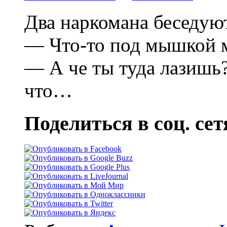
Два наркомана беседуют
— Что-то под мышкой
— А че ты туда лазишь
что…
Поделиться в соц. сет