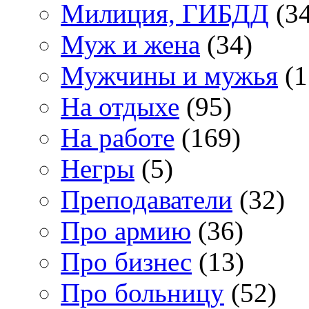
Милиция, ГИБДД
(34
Муж и жена
(34)
Мужчины и мужья
(1
На отдыхе
(95)
На работе
(169)
Негры
(5)
Преподаватели
(32)
Про армию
(36)
Про бизнес
(13)
Про больницу
(52)