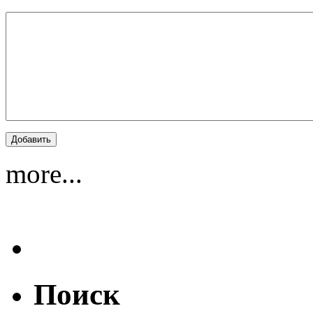
more...
Поиск