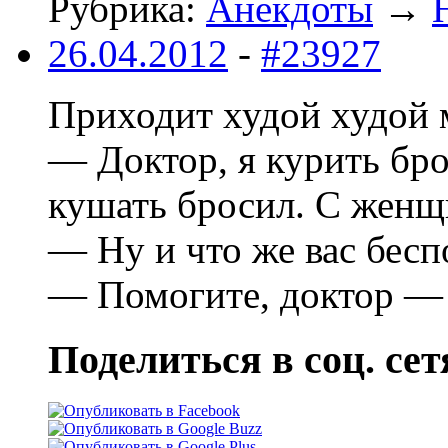
Рубрика:
Анекдоты
→
26.04.2012
-
#23927
Приходит худой худой 
— Доктор, я курить бро
кушать бросил. С женщ
— Ну и что же вас бесп
— Помогите, доктор — 
Поделиться в соц. сет