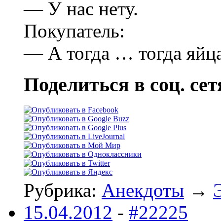
— У нас нету.
Покупатель:
— А тогда … тогда яйц
Поделиться в соц. сет
Рубрика:
Анекдоты
→
15.04.2012
-
#22225