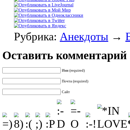
Рубрика:
Анекдоты
→
Оставить комментарий
Имя (required)
Почта (required)
Сайт