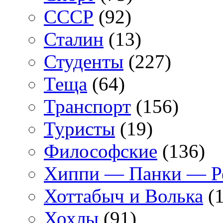
СССР
(92)
Сталин
(13)
Студенты
(227)
Теща
(64)
Транспорт
(156)
Туристы
(19)
Философские
(136)
Хиппи — Панки — 
Хоттабыч и Волька
(1
Хохлы
(91)