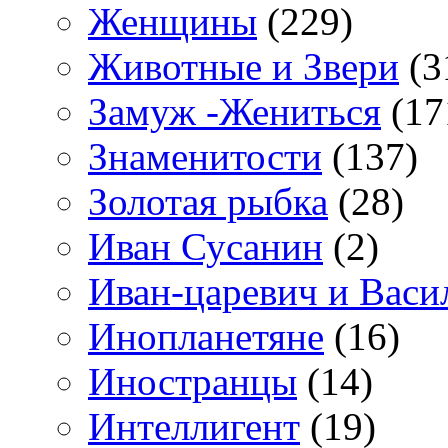
Женщины
(229)
Животные и Звери
(3
Замуж -Жениться
(17
Знаменитости
(137)
Золотая рыбка
(28)
Иван Сусанин
(2)
Иван-царевич и Васи
Инопланетяне
(16)
Иностранцы
(14)
Интеллигент
(19)