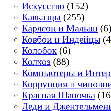
Искусство
(152)
Кавказцы
(255)
Карлсон и Малыш
(6
Ковбои и Индейцы
(4
Колобок
(6)
Колхоз
(88)
Компьютеры и Интер
Коррупция и чиновн
Красная Шапочка
(16
Леди и Джентельмен