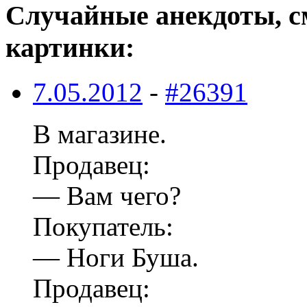
Случайные анекдоты, с
картинки:
7.05.2012
-
#26391
В магазине.
Продавец:
— Вам чего?
Покупатель:
— Ноги Буша.
Продавец: