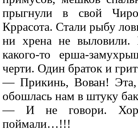
прыгнули в свой Чиро
Кррасота. Стали рыбу лов
ни хрена не выловили.
какого-то ерша-замухры
черти. Один браток и грит
— Прикинь, Вован! Эта, 
обошлась нам в штуку бак
— И не говори. Хор
поймали…!!!