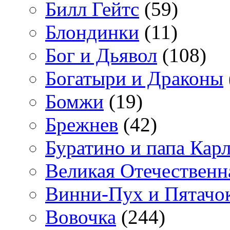
Билл Гейтс
(59)
Блондинки
(11)
Бог и Дьявол
(108)
Богатыри и Драконы
Бомжи
(19)
Брежнев
(42)
Буратино и папа Кар
Великая Отечественн
Винни-Пух и Пятачо
Вовочка
(244)