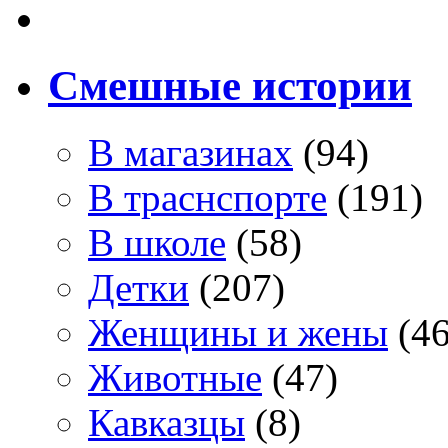
Смешные истории
В магазинах
(94)
В траснспорте
(191)
В школе
(58)
Детки
(207)
Женщины и жены
(46
Животные
(47)
Кавказцы
(8)