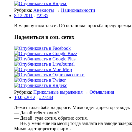
Рубрика:
Анекдоты
→
Национальности
8.12.2011
-
#2535
В маршрутном такси: Об остановке просьба предупреждать 
Поделиться в соц. сетях
Рубрика:
Прикольные выражения
→
Объявления
10.05.2012
-
#27444
Лежит голая баба на дороге. Мимо идет директор завода:
— Давай тебя трахну?
— Давай, туда сотня, обратно сотня.
— Не, у меня еще на месяц тогда заплата на заводе задерж
Мимо идет директор фирмы.