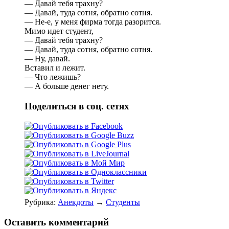
— Давай тебя трахну?
— Давай, туда сотня, обратно сотня.
— Не-е, у меня фирма тогда разорится.
Мимо идет студент,
— Давай тебя трахну?
— Давай, туда сотня, обратно сотня.
— Ну, давай.
Вставил и лежит.
— Что лежишь?
— А больше денег нету.
Поделиться в соц. сетях
Рубрика:
Анекдоты
→
Студенты
Оставить комментарий