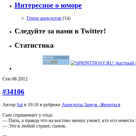
Интересное о юморе
Герои анекдотов
(14)
Следуйте за нами в Twitter!
Статистика
Сен
08
2012
#34106
Автор
Sat
в 19:18 в рубрике
Анекдоты
,
Замуж -Жениться
Сын спрашивает у отца:
— Папа, а правда что на востоке жених узнает, кто его невеста
— Это в любой стране, сынок.