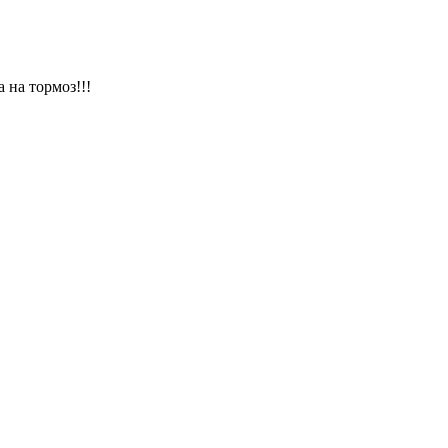
 на тормоз!!!