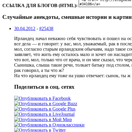
ССЫЛКА ДЛЯ БЛОГОВ (HTML):
Случайные анекдоты, смешные истории и картин
30.04.2012
-
#25438
Ирландец начал неважно себя чувствовать и пошел на ос
все дела — и говорит: у вас, мол, уважаемый, рак в пос
мол, согласно старым ирландским обычаям, надо такое со
заявляет, что жить ему осталось мало и хочет он наслад
что вот, мол, только что от врача, и он мне сказал, что че
Сынишка, слыша такие речи, толкает батьку под столом, н
рак говорил, а ты что ж?
На что ирландец ему тоже на ушко отвечает: сынок, ты ж
Поделиться в соц. сетях