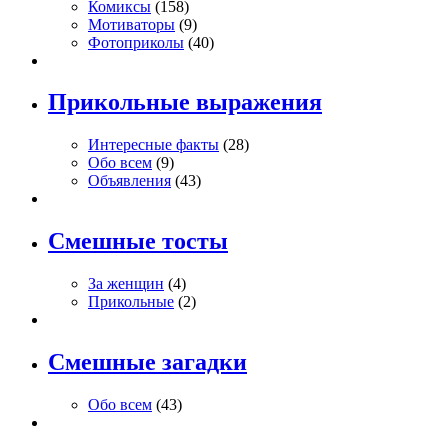
Комиксы
(158)
Мотиваторы
(9)
Фотоприколы
(40)
Прикольные выражения
Интересные факты
(28)
Обо всем
(9)
Объявления
(43)
Смешные тосты
За женщин
(4)
Прикольные
(2)
Смешные загадки
Обо всем
(43)