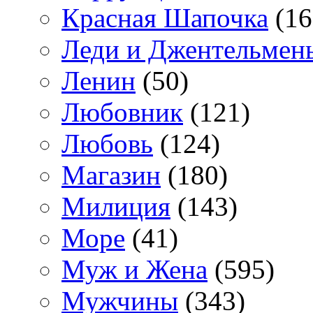
Красная Шапочка
(16
Леди и Джентельмен
Ленин
(50)
Любовник
(121)
Любовь
(124)
Магазин
(180)
Милиция
(143)
Море
(41)
Муж и Жена
(595)
Мужчины
(343)