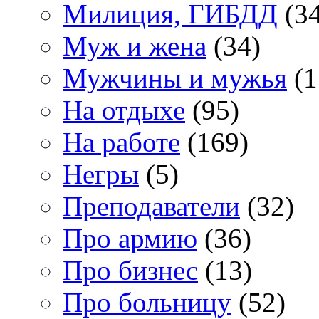
Милиция, ГИБДД
(34
Муж и жена
(34)
Мужчины и мужья
(1
На отдыхе
(95)
На работе
(169)
Негры
(5)
Преподаватели
(32)
Про армию
(36)
Про бизнес
(13)
Про больницу
(52)