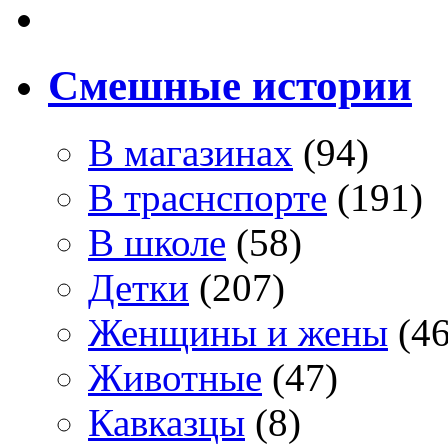
Смешные истории
В магазинах
(94)
В траснспорте
(191)
В школе
(58)
Детки
(207)
Женщины и жены
(46
Животные
(47)
Кавказцы
(8)