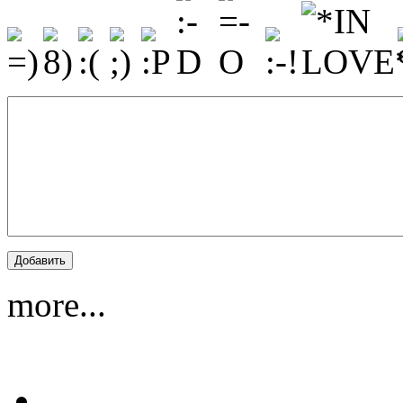
more...