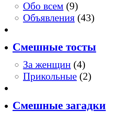
Обо всем
(9)
Объявления
(43)
Смешные тосты
За женщин
(4)
Прикольные
(2)
Смешные загадки