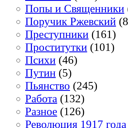
Попы и Священники
Поручик Ржевский
(8
Преступники
(161)
Проститутки
(101)
Психи
(46)
Путин
(5)
Пьянство
(245)
Работа
(132)
Разное
(126)
Революция 1917 года