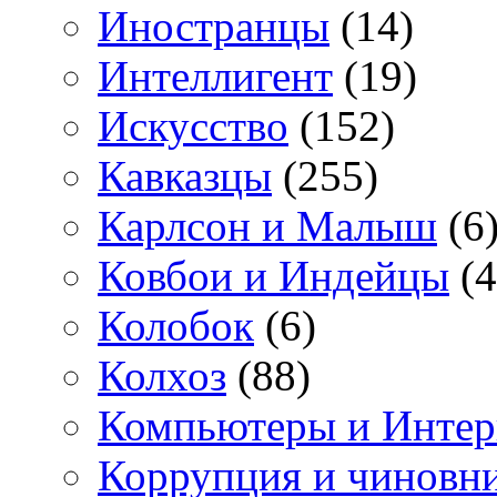
Иностранцы
(14)
Интеллигент
(19)
Искусство
(152)
Кавказцы
(255)
Карлсон и Малыш
(6
Ковбои и Индейцы
(4
Колобок
(6)
Колхоз
(88)
Компьютеры и Интер
Коррупция и чиновн