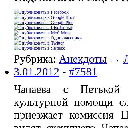
Рубрика:
Анекдоты
→
3.01.2012
-
#7581
Чапаева с Петькой
культурной помощи сл
приезжает комиссия 
видят скачущего Чапа