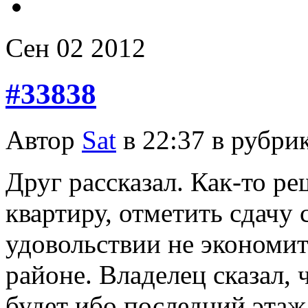
Сен
02
2012
#33838
Автор
Sat
в 22:37 в рубри
Друг рассказал. Как-то р
квартиру, отметить сдачу 
удовольствии не экономит
районе. Владелец сказал, 
будет ибо последний этаж,