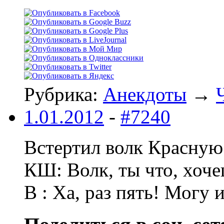
Рубрика:
Анекдоты
→
1.01.2012
-
#7240
Встертил волк Красную 
КШ: Волк, ты что, хоче
В : Ха, раз пять! Могу 