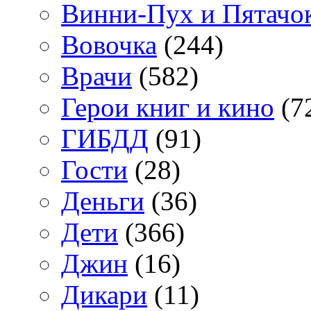
Винни-Пух и Пятачо
Вовочка
(244)
Врачи
(582)
Герои книг и кино
(7
ГИБДД
(91)
Гости
(28)
Деньги
(36)
Дети
(366)
Джин
(16)
Дикари
(11)