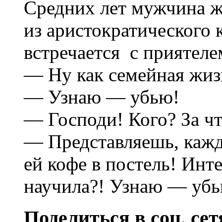
Средних лет мужчина ж
из аристократического к
встречается с приятеле
— Ну как семейная жиз
— Узнаю — убью!
— Господи! Кого? За ч
— Представляешь, кажд
ей кофе в постель! Инте
научила?! Узнаю — убь
Поделиться в соц. сет