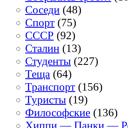
Соседи
(48)
Спорт
(75)
СССР
(92)
Сталин
(13)
Студенты
(227)
Теща
(64)
Транспорт
(156)
Туристы
(19)
Философские
(136)
Хиппи — Панки — 