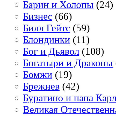
Барин и Холопы
(24)
Бизнес
(66)
Билл Гейтс
(59)
Блондинки
(11)
Бог и Дьявол
(108)
Богатыри и Драконы
Бомжи
(19)
Брежнев
(42)
Буратино и папа Кар
Великая Отечественн