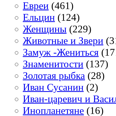
Евреи
(461)
Ельцин
(124)
Женщины
(229)
Животные и Звери
(3
Замуж -Жениться
(17
Знаменитости
(137)
Золотая рыбка
(28)
Иван Сусанин
(2)
Иван-царевич и Васи
Инопланетяне
(16)