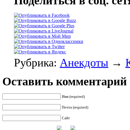
Поделиться в соц. сет
Рубрика:
Анекдоты
→
Оставить комментарий
Имя (required)
Почта (required)
Сайт