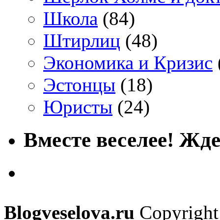
Школа
(84)
Штирлиц
(48)
Экономика и Кризис
Эстонцы
(18)
Юристы
(24)
Вместе веселее! Жде
Blogveselova.ru
Copyright