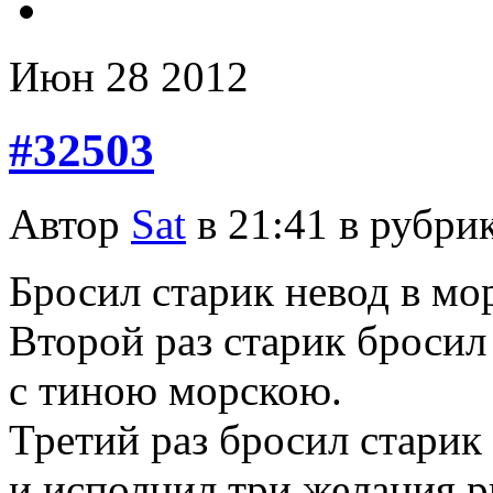
Июн
28
2012
#32503
Автор
Sat
в 21:41 в рубри
Бросил старик невод в мо
Второй раз старик бросил
с тиною морскою.
Третий раз бросил старик
и исполнил три желания р