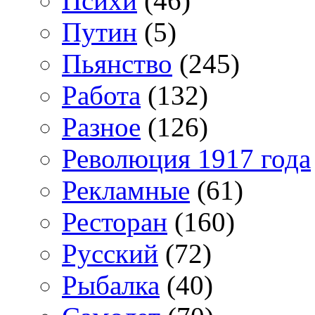
Психи
(46)
Путин
(5)
Пьянство
(245)
Работа
(132)
Разное
(126)
Революция 1917 года
Рекламные
(61)
Ресторан
(160)
Русский
(72)
Рыбалка
(40)