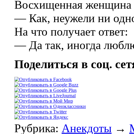
Восхищенная женщина н
— Как, неужели ни одн
На что получает ответ:
— Да так, иногда любл
Поделиться в соц. сет
Рубрика:
Анекдоты
→