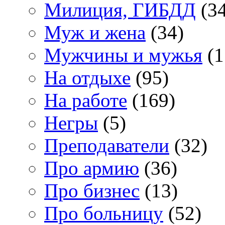
Милиция, ГИБДД
(34
Муж и жена
(34)
Мужчины и мужья
(1
На отдыхе
(95)
На работе
(169)
Негры
(5)
Преподаватели
(32)
Про армию
(36)
Про бизнес
(13)
Про больницу
(52)