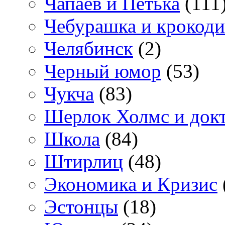
Чапаев и Петька
(111
Чебурашка и крокоди
Челябинск
(2)
Черный юмор
(53)
Чукча
(83)
Шерлок Холмс и док
Школа
(84)
Штирлиц
(48)
Экономика и Кризис
Эстонцы
(18)