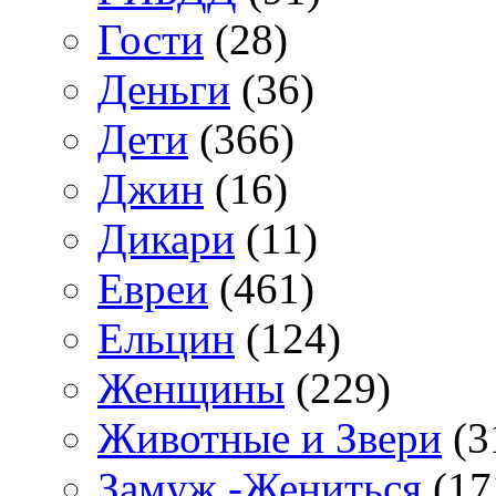
Гости
(28)
Деньги
(36)
Дети
(366)
Джин
(16)
Дикари
(11)
Евреи
(461)
Ельцин
(124)
Женщины
(229)
Животные и Звери
(3
Замуж -Жениться
(17