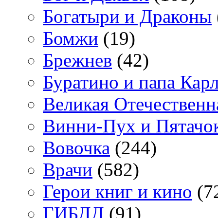
Богатыри и Драконы
Бомжи
(19)
Брежнев
(42)
Буратино и папа Кар
Великая Отечественн
Винни-Пух и Пятачо
Вовочка
(244)
Врачи
(582)
Герои книг и кино
(7
ГИБДД
(91)