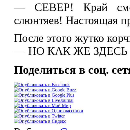
— СЕВЕР! Край сме
слюнтяев! Настоящая п
После этого жутко корч
— НО КАК ЖЕ ЗДЕСЬ
Поделиться в соц. сет