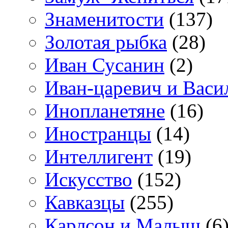
Знаменитости
(137)
Золотая рыбка
(28)
Иван Сусанин
(2)
Иван-царевич и Васи
Инопланетяне
(16)
Иностранцы
(14)
Интеллигент
(19)
Искусство
(152)
Кавказцы
(255)
Карлсон и Малыш
(6