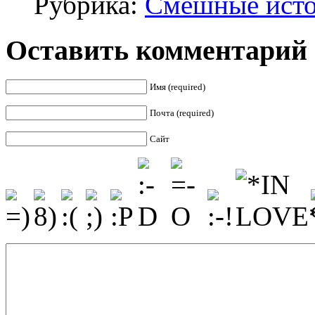
Рубрика:
Смешные ист
Оставить комментарий
Имя (required)
Почта (required)
Сайт