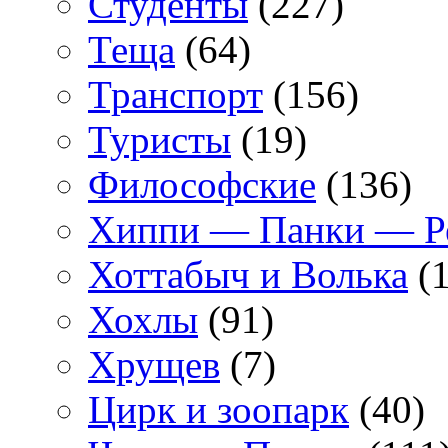
Студенты
(227)
Теща
(64)
Транспорт
(156)
Туристы
(19)
Философские
(136)
Хиппи — Панки — 
Хоттабыч и Волька
(1
Хохлы
(91)
Хрущев
(7)
Цирк и зоопарк
(40)