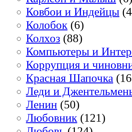
Ковбои и Индейцы
(4
Колобок
(6)
Колхоз
(88)
Компьютеры и Интер
Коррупция и чиновн
Красная Шапочка
(16
Леди и Джентельмен
Ленин
(50)
Любовник
(121)
Любовь
(124)