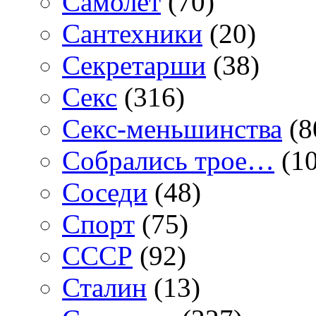
Самолет
(70)
Сантехники
(20)
Секретарши
(38)
Секс
(316)
Секс-меньшинства
(8
Собрались трое…
(10
Соседи
(48)
Спорт
(75)
СССР
(92)
Сталин
(13)