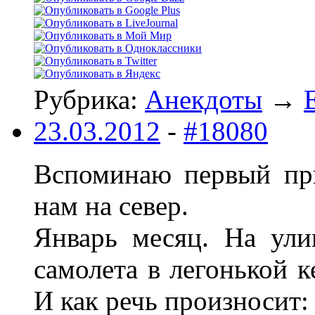
Рубрика:
Анекдоты
→
23.03.2012
-
#18080
Вспоминаю первый при
нам на север.
Январь месяц. На ули
самолета в легонькой к
И как речь произносит: