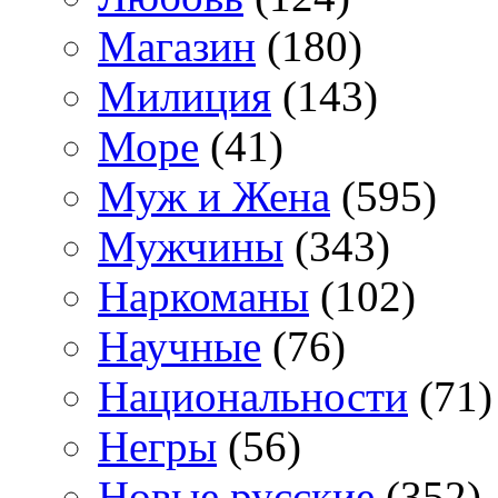
Магазин
(180)
Милиция
(143)
Море
(41)
Муж и Жена
(595)
Мужчины
(343)
Наркоманы
(102)
Научные
(76)
Национальности
(71)
Негры
(56)
Новые русские
(352)