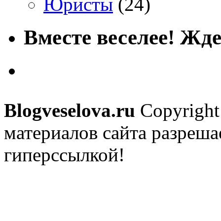
Юристы
(24)
Вместе веселее! Жде
Blogveselova.ru
Copyright
материалов сайта разреша
гиперссылкой!