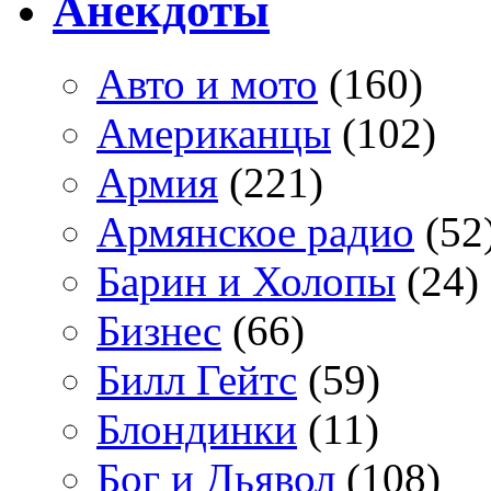
Анекдоты
Авто и мото
(160)
Американцы
(102)
Армия
(221)
Армянское радио
(52
Барин и Холопы
(24)
Бизнес
(66)
Билл Гейтс
(59)
Блондинки
(11)
Бог и Дьявол
(108)