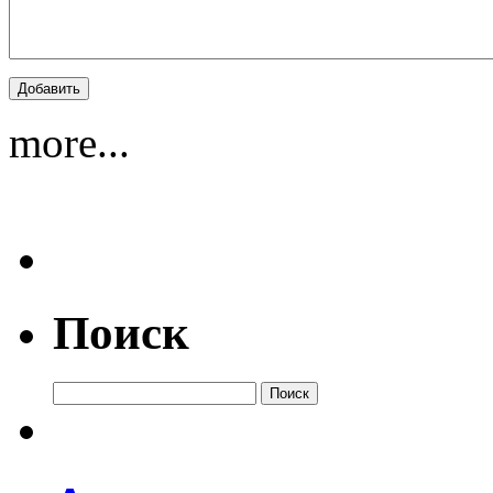
more...
Поиск