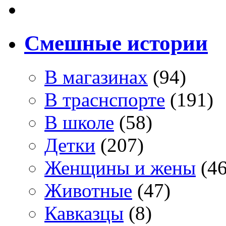
Смешные истории
В магазинах
(94)
В траснспорте
(191)
В школе
(58)
Детки
(207)
Женщины и жены
(46
Животные
(47)
Кавказцы
(8)