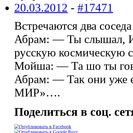
20.03.2012
-
#17471
Встречаются два соседа
Абрам: — Ты слышал, 
русскую космическую 
Мойша: — Та шо ты гов
Абрам: — Так они уже 
МИР»….
Поделиться в соц. сет