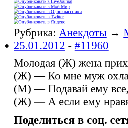
Рубрика:
Анекдоты
→
25.01.2012
-
#11960
Молодая (Ж) жена пpихо
(Ж) — Ко мне муж охла
(М) — Подавай ему все,
(Ж) — А если ему нpав
Поделиться в соц. сет