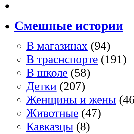
Смешные истории
В магазинах
(94)
В траснспорте
(191)
В школе
(58)
Детки
(207)
Женщины и жены
(46
Животные
(47)
Кавказцы
(8)