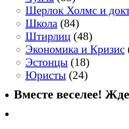
Шерлок Холмс и док
Школа
(84)
Штирлиц
(48)
Экономика и Кризис
Эстонцы
(18)
Юристы
(24)
Вместе веселее! Жде