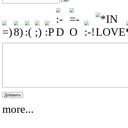
Сайт
more...