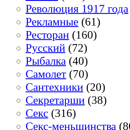
Революция 1917 года
Рекламные
(61)
Ресторан
(160)
Русский
(72)
Рыбалка
(40)
Самолет
(70)
Сантехники
(20)
Секретарши
(38)
Секс
(316)
Секс-меньшинства
(8