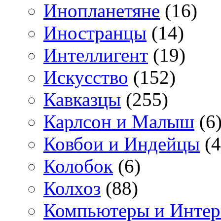
Инопланетяне
(16)
Иностранцы
(14)
Интеллигент
(19)
Искусство
(152)
Кавказцы
(255)
Карлсон и Малыш
(6
Ковбои и Индейцы
(4
Колобок
(6)
Колхоз
(88)
Компьютеры и Интер