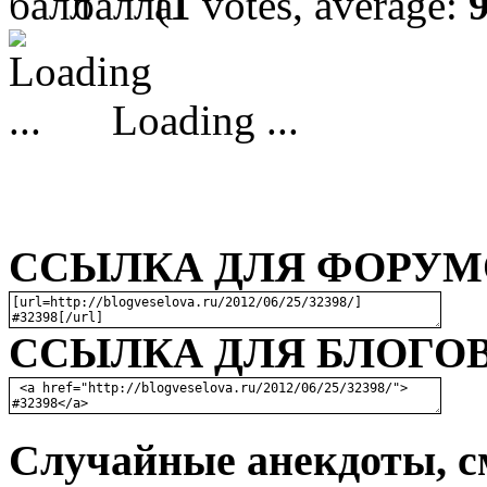
(
1
votes, average:
Loading ...
ССЫЛКА ДЛЯ ФОРУМО
ССЫЛКА ДЛЯ БЛОГОВ
Случайные анекдоты, с