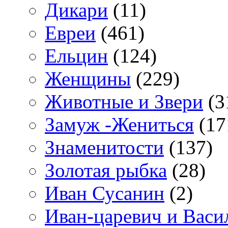
Дикари
(11)
Евреи
(461)
Ельцин
(124)
Женщины
(229)
Животные и Звери
(3
Замуж -Жениться
(17
Знаменитости
(137)
Золотая рыбка
(28)
Иван Сусанин
(2)
Иван-царевич и Васи