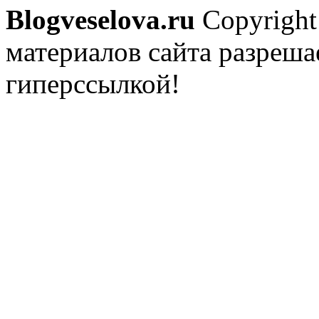
Blogveselova.ru
Copyright
материалов сайта разреша
гиперссылкой!