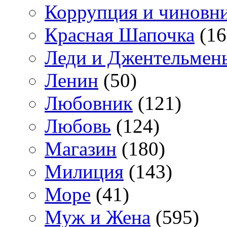
Коррупция и чиновн
Красная Шапочка
(16
Леди и Джентельмен
Ленин
(50)
Любовник
(121)
Любовь
(124)
Магазин
(180)
Милиция
(143)
Море
(41)
Муж и Жена
(595)