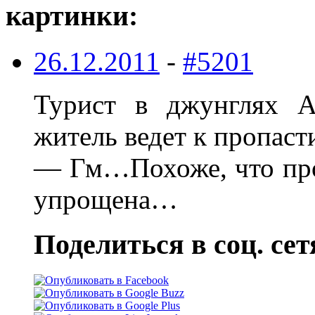
картинки:
26.12.2011
-
#5201
Турист в джунглях А
житель ведет к пропаст
— Гм…Похоже, что про
упрощена…
Поделиться в соц. сет