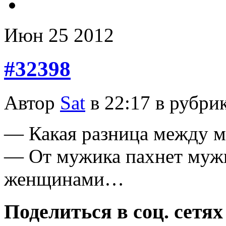
Июн
25
2012
#32398
Автор
Sat
в 22:17 в рубри
— Какая разница между 
— От мужика пахнет муж
женщинами…
Поделиться в соц. сетях