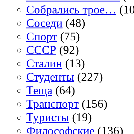
Собрались трое…
(10
Соседи
(48)
Спорт
(75)
СССР
(92)
Сталин
(13)
Студенты
(227)
Теща
(64)
Транспорт
(156)
Туристы
(19)
Философские
(136)