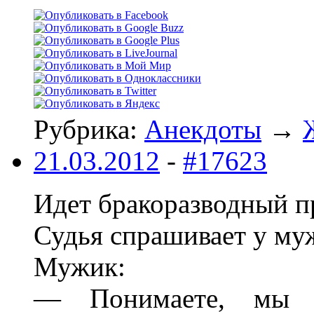
Рубрика:
Анекдоты
→
21.03.2012
-
#17623
Идет бракоразводный п
Судья спрашивает у му
Мужик:
— Понимаете, мы 