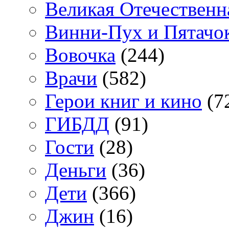
Великая Отечественн
Винни-Пух и Пятачо
Вовочка
(244)
Врачи
(582)
Герои книг и кино
(7
ГИБДД
(91)
Гости
(28)
Деньги
(36)
Дети
(366)
Джин
(16)