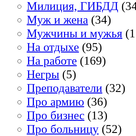
Милиция, ГИБДД
(34
Муж и жена
(34)
Мужчины и мужья
(1
На отдыхе
(95)
На работе
(169)
Негры
(5)
Преподаватели
(32)
Про армию
(36)
Про бизнес
(13)
Про больницу
(52)