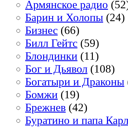
Армянское радио
(52
Барин и Холопы
(24)
Бизнес
(66)
Билл Гейтс
(59)
Блондинки
(11)
Бог и Дьявол
(108)
Богатыри и Драконы
Бомжи
(19)
Брежнев
(42)
Буратино и папа Кар