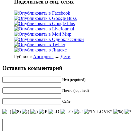
Поделиться в соц. сетях
Рубрика:
Анекдоты
→
Дети
Оставить комментарий
Имя (required)
Почта (required)
Сайт