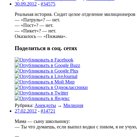
30.09.2012
-
#34575
Реальная история. Сидит целое отделение милиционеров 
— «Патруль»? — нет.
— «Пост»? — нет.
— «Пикет»? — нет.
Оказалось — «Пижама».
Поделиться в соц. сетях
Рубрика:
Анекдоты
→
Милиция
27.02.2012
-
#14721
Мама — сыну школьнику:
— Ты что думаешь, если выпил водки с пивом, я не учую,