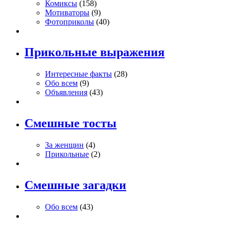
Комиксы
(158)
Мотиваторы
(9)
Фотоприколы
(40)
Прикольные выражения
Интересные факты
(28)
Обо всем
(9)
Объявления
(43)
Смешные тосты
За женщин
(4)
Прикольные
(2)
Смешные загадки
Обо всем
(43)