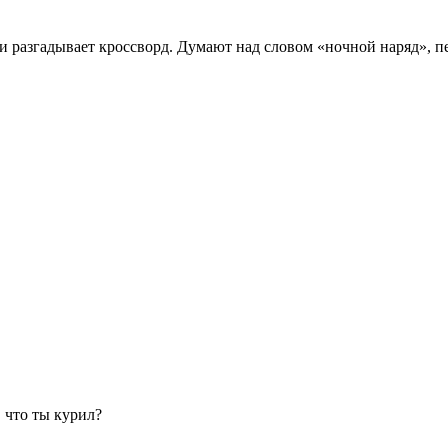
и разгадывает кроссворд. Думают над словом «ночной наряд», п
 что ты курил?