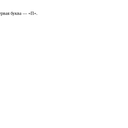
ервая буква — «П».