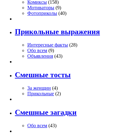
Комиксы
(158)
Мотиваторы
(9)
Фотоприколы
(40)
Прикольные выражения
Интересные факты
(28)
Обо всем
(9)
Объявления
(43)
Смешные тосты
За женщин
(4)
Прикольные
(2)
Смешные загадки
Обо всем
(43)