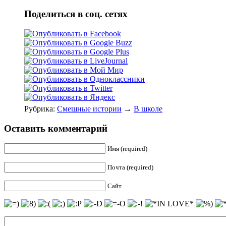
Поделиться в соц. сетях
Рубрика:
Смешные истории
→
В школе
Оставить комментарий
Имя (required)
Почта (required)
Сайт