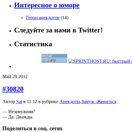
Интересное о юморе
Герои анекдотов
(14)
Следуйте за нами в Twitter!
Статистика
Май
29
2012
#30820
Автор
Sat
в 11:12 в рубрике
Анекдоты
,
Замуж -Жениться
— Незамужняя?
— Да. Дважды.
Поделиться в соц. сетях