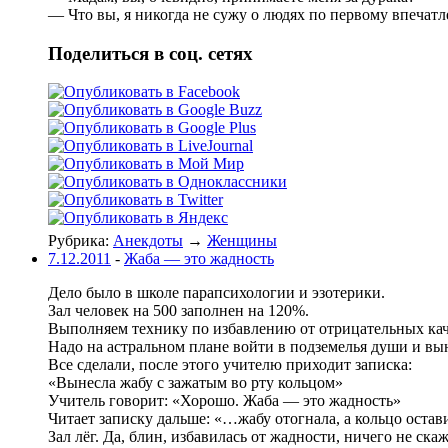
— Что вы, я никогда не сужу о людях по первому впечат
Поделиться в соц. сетях
Рубрика:
Анекдоты
→
Женщины
7.12.2011
-
Жаба — это жадность
Дело было в школе парапсихологии и эзотерики.
Зал человек на 500 заполнен на 120%.
Выполняем технику по избавлению от отрицательных кач
Надо на астральном плане войти в подземелья души и вын
Все сделали, после этого учителю приходит записка:
«Вынесла жабу с зажатым во рту кольцом»
Учитель говорит: «Хорошо. Жаба — это жадность»
Читает записку дальше: «…жабу отогнала, а кольцо остав
Зал лёг. Да, блин, избавилась от жадности, ничего не ска