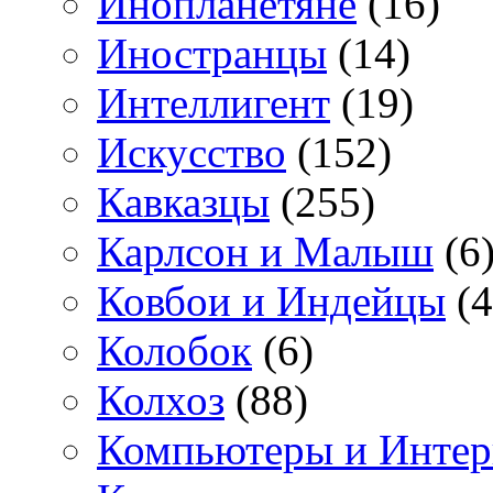
Инопланетяне
(16)
Иностранцы
(14)
Интеллигент
(19)
Искусство
(152)
Кавказцы
(255)
Карлсон и Малыш
(6
Ковбои и Индейцы
(4
Колобок
(6)
Колхоз
(88)
Компьютеры и Интер