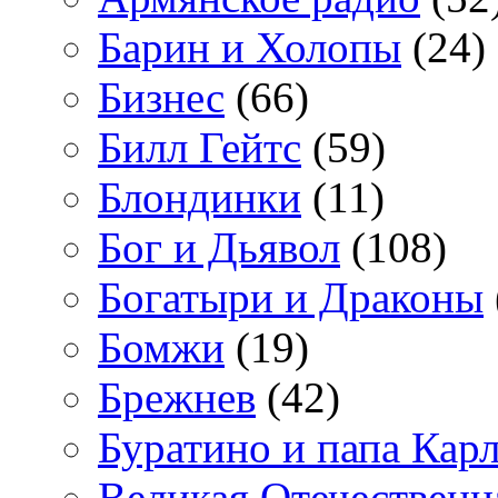
Барин и Холопы
(24)
Бизнес
(66)
Билл Гейтс
(59)
Блондинки
(11)
Бог и Дьявол
(108)
Богатыри и Драконы
Бомжи
(19)
Брежнев
(42)
Буратино и папа Кар
Великая Отечественн