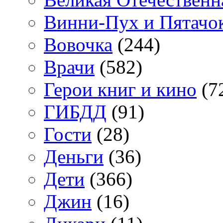
Винни-Пух и Пятачо
Вовочка
(244)
Врачи
(582)
Герои книг и кино
(7
ГИБДД
(91)
Гости
(28)
Деньги
(36)
Дети
(366)
Джин
(16)