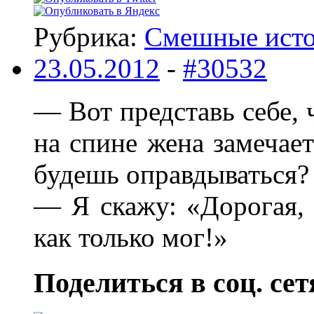
Рубрика:
Смешные ист
23.05.2012
-
#30532
— Вот представь себе, 
на спине жена замечае
будешь оправдываться?
— Я скажу: «Дорогая, 
как только мог!»
Поделиться в соц. сет