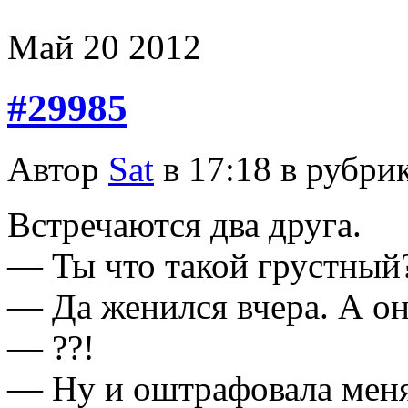
Май
20
2012
#29985
Автор
Sat
в 17:18 в рубри
Встречаются два друга.
— Ты что такой грустный
— Да женился вчера. А он
— ??!
— Ну и оштрафовала меня