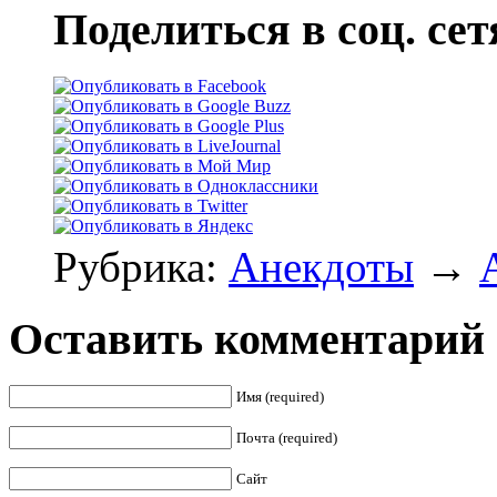
Поделиться в соц. сет
Рубрика:
Анекдоты
→
Оставить комментарий
Имя (required)
Почта (required)
Сайт