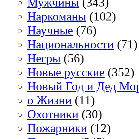
Мужчины
(343)
Наркоманы
(102)
Научные
(76)
Национальности
(71)
Негры
(56)
Новые русские
(352)
Новый Год и Дед Мо
о Жизни
(11)
Охотники
(30)
Пожарники
(12)