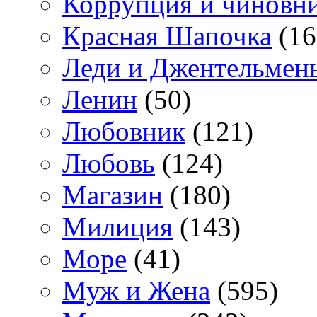
Коррупция и чиновн
Красная Шапочка
(16
Леди и Джентельмен
Ленин
(50)
Любовник
(121)
Любовь
(124)
Магазин
(180)
Милиция
(143)
Море
(41)
Муж и Жена
(595)