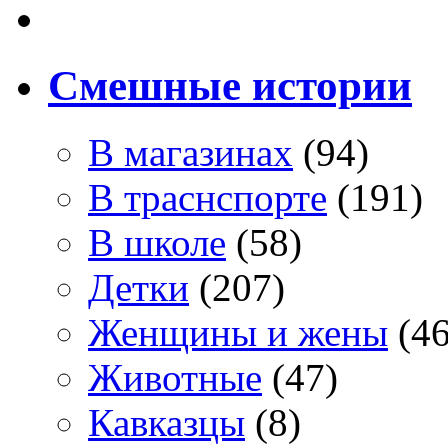
Смешные истории
В магазинах
(94)
В траснспорте
(191)
В школе
(58)
Детки
(207)
Женщины и жены
(46
Животные
(47)
Кавказцы
(8)