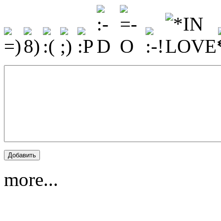
more...