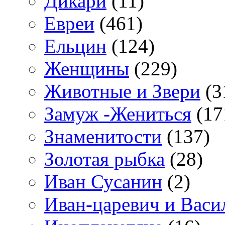
Дикари
(11)
Евреи
(461)
Ельцин
(124)
Женщины
(229)
Животные и Звери
(3
Замуж -Жениться
(17
Знаменитости
(137)
Золотая рыбка
(28)
Иван Сусанин
(2)
Иван-царевич и Васи