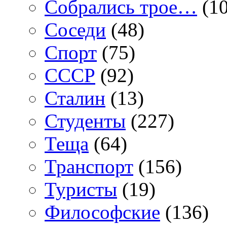
Собрались трое…
(10
Соседи
(48)
Спорт
(75)
СССР
(92)
Сталин
(13)
Студенты
(227)
Теща
(64)
Транспорт
(156)
Туристы
(19)
Философские
(136)