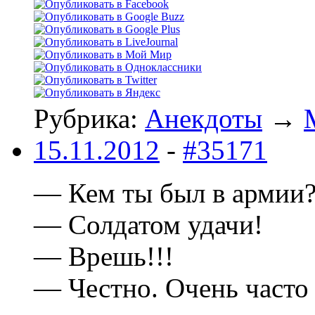
Рубрика:
Анекдоты
→
15.11.2012
-
#35171
— Кем ты был в армии
— Солдатом удачи!
— Врешь!!!
— Честно. Очень часто 