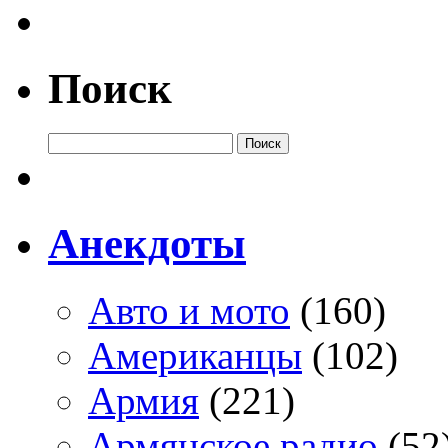
Поиск
Анекдоты
Авто и мото
(160)
Американцы
(102)
Армия
(221)
Армянское радио
(52