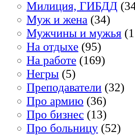
Милиция, ГИБДД
(34
Муж и жена
(34)
Мужчины и мужья
(1
На отдыхе
(95)
На работе
(169)
Негры
(5)
Преподаватели
(32)
Про армию
(36)
Про бизнес
(13)
Про больницу
(52)