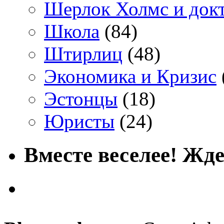
Шерлок Холмс и док
Школа
(84)
Штирлиц
(48)
Экономика и Кризис
Эстонцы
(18)
Юристы
(24)
Вместе веселее! Жде