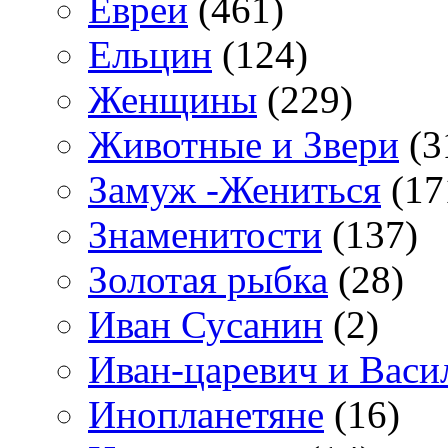
Евреи
(461)
Ельцин
(124)
Женщины
(229)
Животные и Звери
(3
Замуж -Жениться
(17
Знаменитости
(137)
Золотая рыбка
(28)
Иван Сусанин
(2)
Иван-царевич и Васи
Инопланетяне
(16)