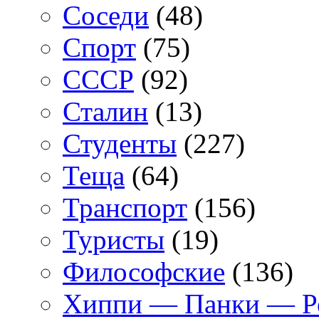
Соседи
(48)
Спорт
(75)
СССР
(92)
Сталин
(13)
Студенты
(227)
Теща
(64)
Транспорт
(156)
Туристы
(19)
Философские
(136)
Хиппи — Панки — 