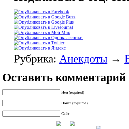
Рубрика:
Анекдоты
→
Оставить комментарий
Имя (required)
Почта (required)
Сайт