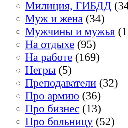
Милиция, ГИБДД
(34
Муж и жена
(34)
Мужчины и мужья
(1
На отдыхе
(95)
На работе
(169)
Негры
(5)
Преподаватели
(32)
Про армию
(36)
Про бизнес
(13)
Про больницу
(52)