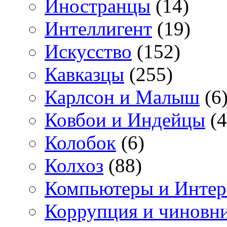
Иностранцы
(14)
Интеллигент
(19)
Искусство
(152)
Кавказцы
(255)
Карлсон и Малыш
(6
Ковбои и Индейцы
(4
Колобок
(6)
Колхоз
(88)
Компьютеры и Интер
Коррупция и чиновн