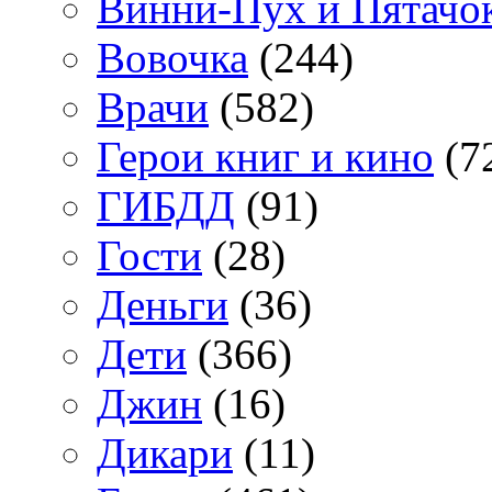
Винни-Пух и Пятачо
Вовочка
(244)
Врачи
(582)
Герои книг и кино
(7
ГИБДД
(91)
Гости
(28)
Деньги
(36)
Дети
(366)
Джин
(16)
Дикари
(11)