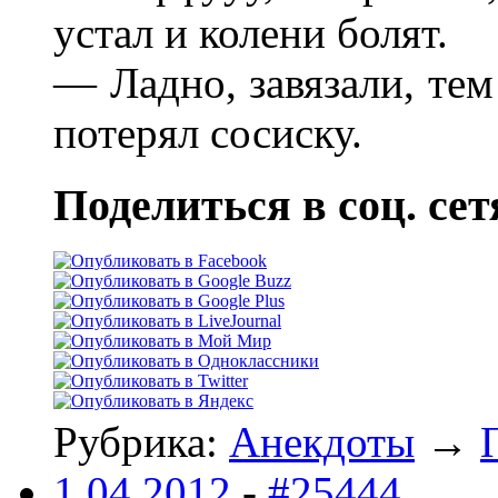
устал и колени болят.
— Ладно, завязали, тем
потерял сосиску.
Поделиться в соц. сет
Рубрика:
Анекдоты
→
1.04.2012
-
#25444