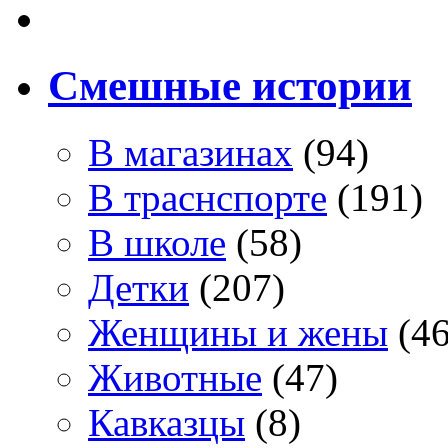
Смешные истории
В магазинах
(94)
В траснспорте
(191)
В школе
(58)
Детки
(207)
Женщины и жены
(46
Животные
(47)
Кавказцы
(8)