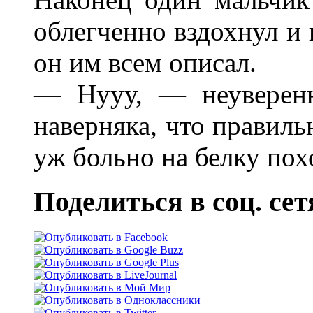
облегченно вздохнул и 
он им всем описал.
— Нууу, — неуверенн
наверняка, что правиль
уж больно на белку пох
Поделиться в соц. сет