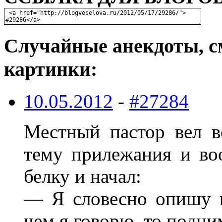
Случайные анекдоты, с
картинки:
10.05.2012
-
#27284
Местный пастор вел в
тему прилежания и во
белку и начал:
— Я словесно опишу к
чем я говорю, то подни