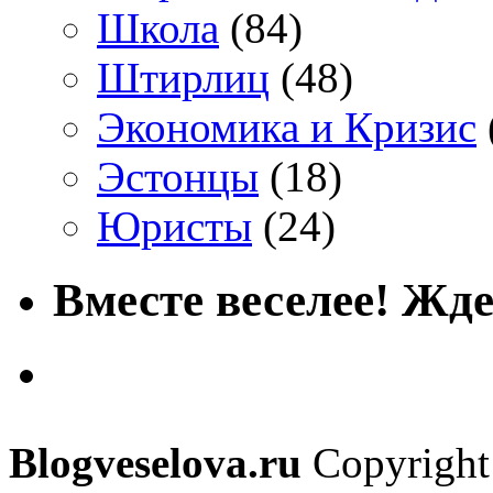
Школа
(84)
Штирлиц
(48)
Экономика и Кризис
Эстонцы
(18)
Юристы
(24)
Вместе веселее! Жде
Blogveselova.ru
Copyright