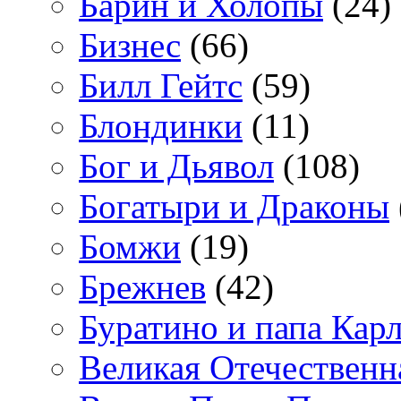
Барин и Холопы
(24)
Бизнес
(66)
Билл Гейтс
(59)
Блондинки
(11)
Бог и Дьявол
(108)
Богатыри и Драконы
Бомжи
(19)
Брежнев
(42)
Буратино и папа Кар
Великая Отечественн