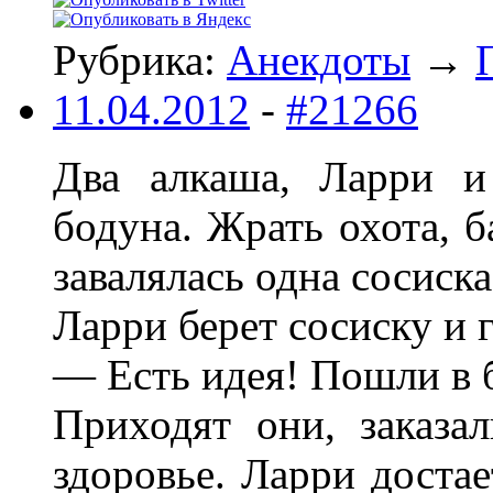
Рубрика:
Анекдоты
→
11.04.2012
-
#21266
Два алкаша, Ларри и
бодуна. Жрать охота, б
завалялась одна сосиска
Ларри берет сосиску и 
— Есть идея! Пошли в 
Приходят они, заказа
здоровье. Ларри достае