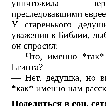
уничтожила п
преследовавшими еврее
У старенького дедуш
уважения к Библии, ды
он спросил:
— Что, именно *так* 
Египта?
— Нет, дедушка, но в
*как* именно нам расск
Поделиться в соц. сет