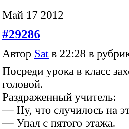
Май
17
2012
#29286
Автор
Sat
в 22:28 в рубри
Посреди урока в класс за
головой.
Раздраженный учитель:
— Ну, что случилось на эт
— Упал с пятого этажа.