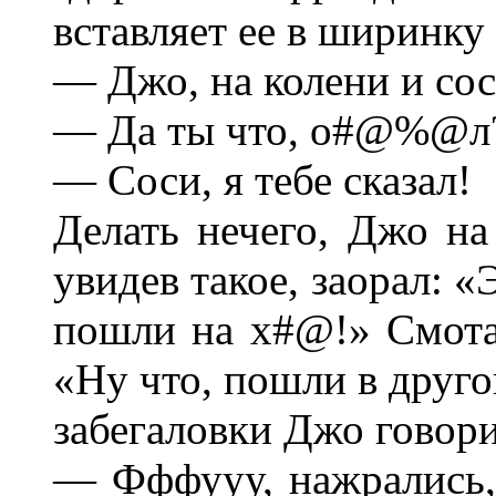
вставляет ее в ширинку 
— Джо, на колени и сос
— Да ты что, о#@%@л?
— Соси, я тебе сказал!
Делать нечего, Джо на 
увидев такое, заорал: 
пошли на х#@!» Смота
«Ну что, пошли в друго
забегаловки Джо говори
— Фффууу, нажрались, 