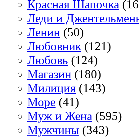
Красная Шапочка
(16
Леди и Джентельмен
Ленин
(50)
Любовник
(121)
Любовь
(124)
Магазин
(180)
Милиция
(143)
Море
(41)
Муж и Жена
(595)
Мужчины
(343)