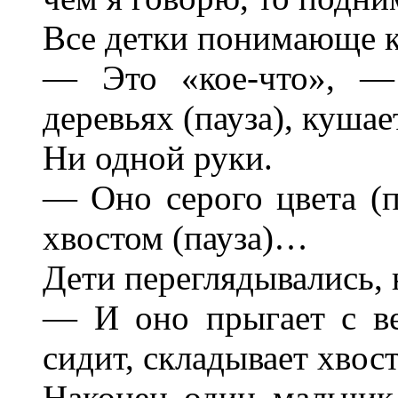
Все детки понимающе к
— Это «кое-что», —
деревьях (пауза), куша
Ни одной руки.
— Oно серого цвета (
хвостом (пауза)…
Дети переглядывались, 
— И оно прыгает с ве
сидит, складывает хвос
Наконец один мальчик