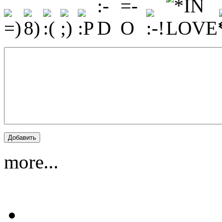
more...