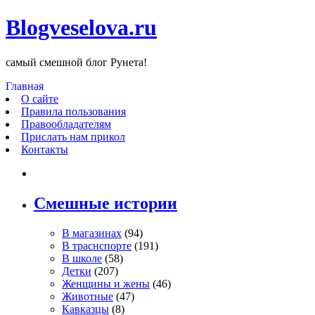
Blogveselova.ru
самый смешной блог Рунета!
Главная
О сайте
Правила пользования
Правообладателям
Прислать нам прикол
Контакты
Смешные истории
В магазинах
(94)
В траснспорте
(191)
В школе
(58)
Детки
(207)
Женщины и жены
(46)
Животные
(47)
Кавказцы
(8)