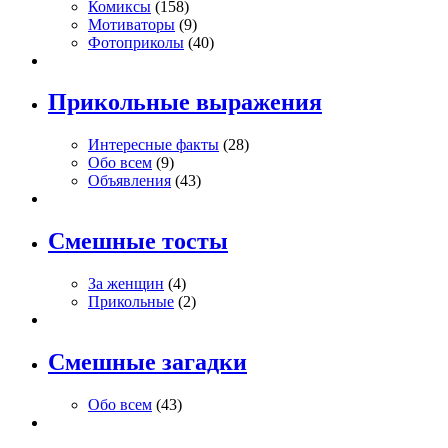
Комиксы
(158)
Мотиваторы
(9)
Фотоприколы
(40)
Прикольные выражения
Интересные факты
(28)
Обо всем
(9)
Объявления
(43)
Смешные тосты
За женщин
(4)
Прикольные
(2)
Смешные загадки
Обо всем
(43)