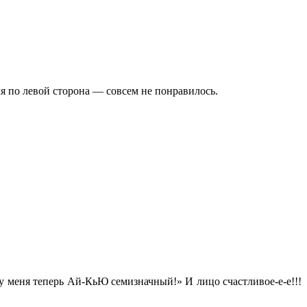
ля по левой сторона — совсем не понравилось.
 у меня теперь Ай-КьЮ семизначный!» И лицо счастливое-е-е!!!