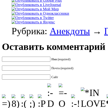
Рубрика:
Анекдоты
→
Оставить комментарий
Имя (required)
Почта (required)
Сайт