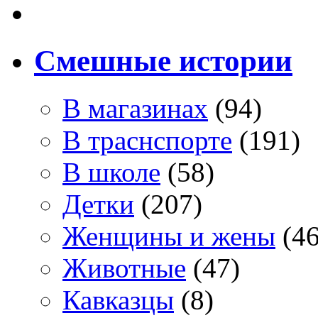
Смешные истории
В магазинах
(94)
В траснспорте
(191)
В школе
(58)
Детки
(207)
Женщины и жены
(46
Животные
(47)
Кавказцы
(8)