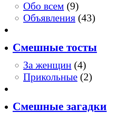
Обо всем
(9)
Объявления
(43)
Смешные тосты
За женщин
(4)
Прикольные
(2)
Смешные загадки