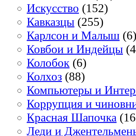
Искусство
(152)
Кавказцы
(255)
Карлсон и Малыш
(6
Ковбои и Индейцы
(4
Колобок
(6)
Колхоз
(88)
Компьютеры и Интер
Коррупция и чиновн
Красная Шапочка
(16
Леди и Джентельмен