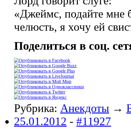
Лорд говорит слуге:
«Джеймс, подайте мне 
челюсть, я хочу ей свис
Поделиться в соц. сет
Рубрика:
Анекдоты
→
25.01.2012
-
#11927