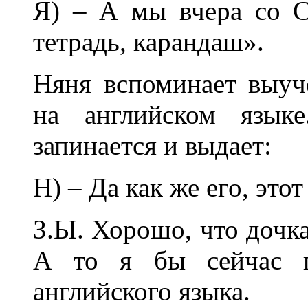
Я) – А мы вчера со С
тетрадь, карандаш».
Няня вспоминает выуч
на английском язык
запинается и выдает:
Н) – Да как же его, это
З.Ы. Хорошо, что дочка
А то я бы сейчас п
английского языка.