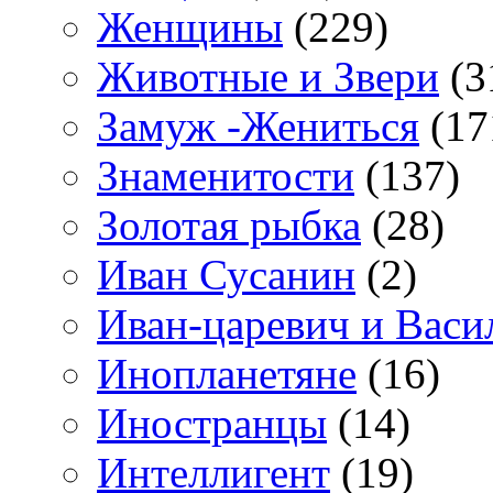
Женщины
(229)
Животные и Звери
(3
Замуж -Жениться
(17
Знаменитости
(137)
Золотая рыбка
(28)
Иван Сусанин
(2)
Иван-царевич и Васи
Инопланетяне
(16)
Иностранцы
(14)
Интеллигент
(19)