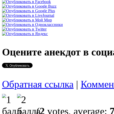
Оцените анекдот в соци
Обратная ссылка
|
Коммен
(
2
votes, average: