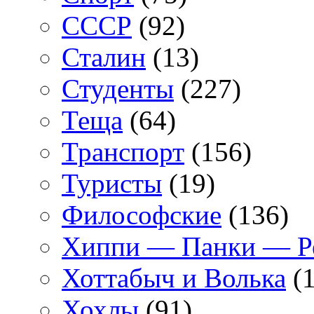
СССР
(92)
Сталин
(13)
Студенты
(227)
Теща
(64)
Транспорт
(156)
Туристы
(19)
Философские
(136)
Хиппи — Панки — 
Хоттабыч и Волька
(1
Хохлы
(91)