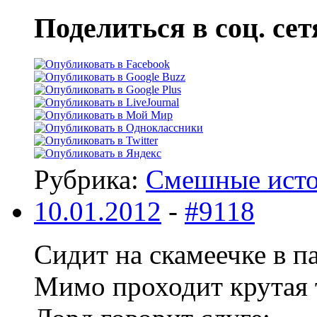
Поделиться в соц. сет
Рубрика:
Смешные ист
10.01.2012
-
#9118
Сидит на скамеечке в п
Мимо проходит крутая 