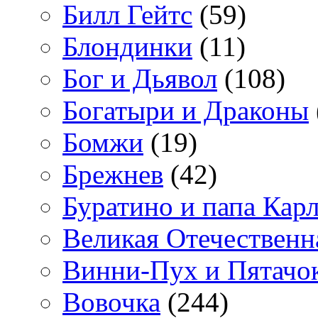
Билл Гейтс
(59)
Блондинки
(11)
Бог и Дьявол
(108)
Богатыри и Драконы
Бомжи
(19)
Брежнев
(42)
Буратино и папа Кар
Великая Отечественн
Винни-Пух и Пятачо
Вовочка
(244)