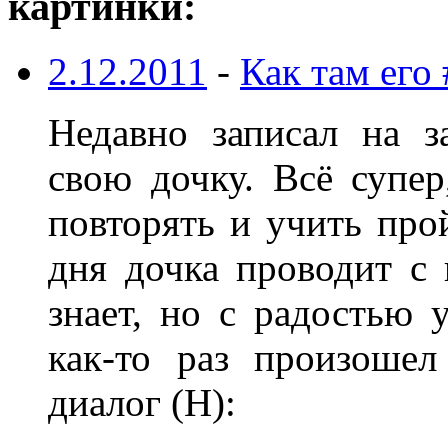
картинки:
2.12.2011
-
Как там его
Недавно записал на з
свою дочку. Всё супер
повторять и учить про
дня дочка проводит с 
знает, но с радостью 
как-то раз произоше
диалог (Н):