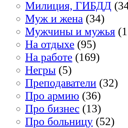
Милиция, ГИБДД
(34
Муж и жена
(34)
Мужчины и мужья
(1
На отдыхе
(95)
На работе
(169)
Негры
(5)
Преподаватели
(32)
Про армию
(36)
Про бизнес
(13)
Про больницу
(52)