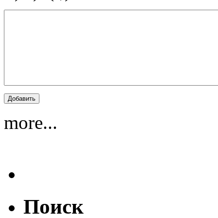
more...
Поиск