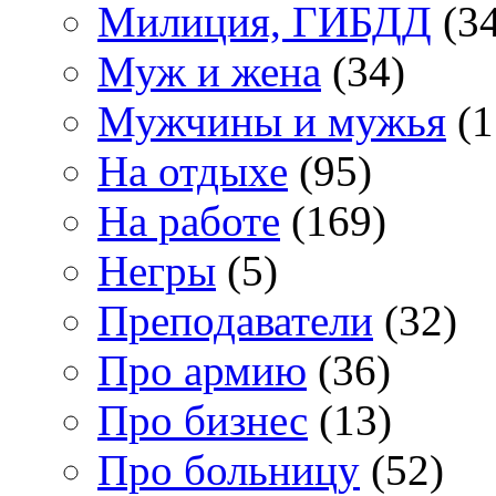
Милиция, ГИБДД
(34
Муж и жена
(34)
Мужчины и мужья
(1
На отдыхе
(95)
На работе
(169)
Негры
(5)
Преподаватели
(32)
Про армию
(36)
Про бизнес
(13)
Про больницу
(52)