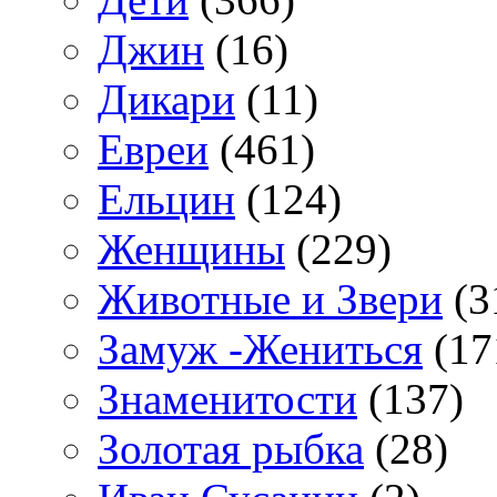
Джин
(16)
Дикари
(11)
Евреи
(461)
Ельцин
(124)
Женщины
(229)
Животные и Звери
(3
Замуж -Жениться
(17
Знаменитости
(137)
Золотая рыбка
(28)