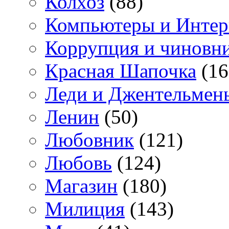
Колхоз
(88)
Компьютеры и Интер
Коррупция и чиновн
Красная Шапочка
(16
Леди и Джентельмен
Ленин
(50)
Любовник
(121)
Любовь
(124)
Магазин
(180)
Милиция
(143)