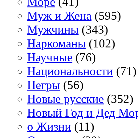
Море
(41)
Муж и Жена
(595)
Мужчины
(343)
Наркоманы
(102)
Научные
(76)
Национальности
(71)
Негры
(56)
Новые русские
(352)
Новый Год и Дед Мо
о Жизни
(11)