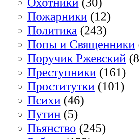
Охотники
(30)
Пожарники
(12)
Политика
(243)
Попы и Священники
Поручик Ржевский
(8
Преступники
(161)
Проститутки
(101)
Психи
(46)
Путин
(5)
Пьянство
(245)