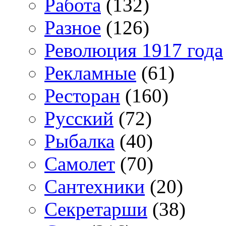
Работа
(132)
Разное
(126)
Революция 1917 года
Рекламные
(61)
Ресторан
(160)
Русский
(72)
Рыбалка
(40)
Самолет
(70)
Сантехники
(20)
Секретарши
(38)