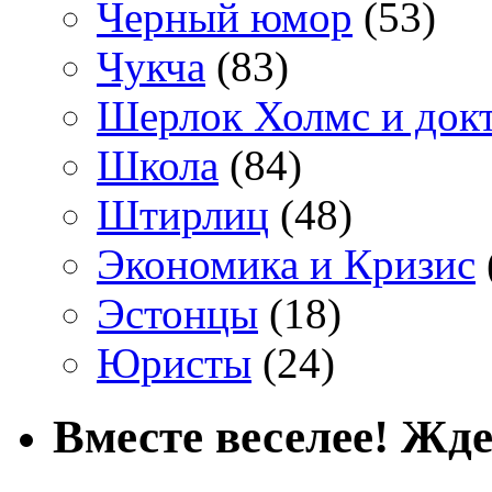
Черный юмор
(53)
Чукча
(83)
Шерлок Холмс и док
Школа
(84)
Штирлиц
(48)
Экономика и Кризис
Эстонцы
(18)
Юристы
(24)
Вместе веселее! Жде