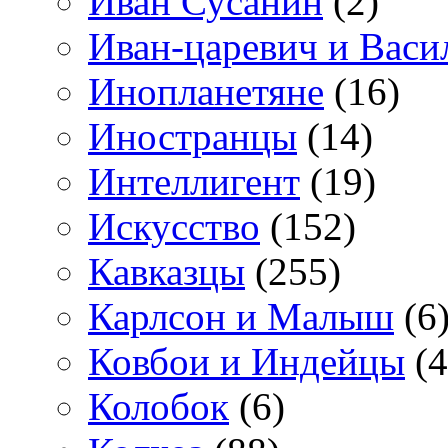
Иван Сусанин
(2)
Иван-царевич и Васи
Инопланетяне
(16)
Иностранцы
(14)
Интеллигент
(19)
Искусство
(152)
Кавказцы
(255)
Карлсон и Малыш
(6
Ковбои и Индейцы
(4
Колобок
(6)