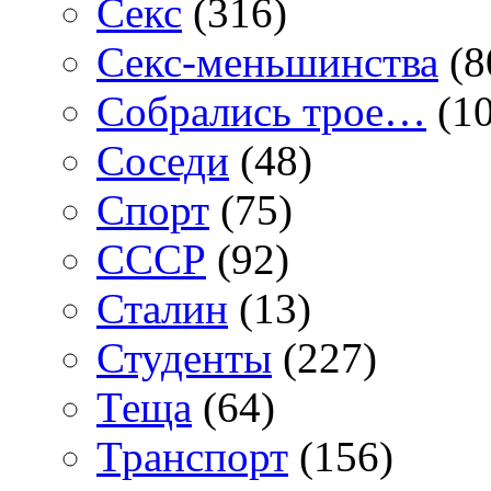
Секс
(316)
Секс-меньшинства
(8
Собрались трое…
(10
Соседи
(48)
Спорт
(75)
СССР
(92)
Сталин
(13)
Студенты
(227)
Теща
(64)
Транспорт
(156)