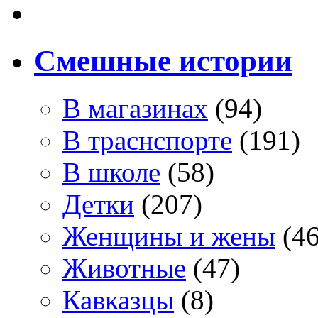
Смешные истории
В магазинах
(94)
В траснспорте
(191)
В школе
(58)
Детки
(207)
Женщины и жены
(46
Животные
(47)
Кавказцы
(8)