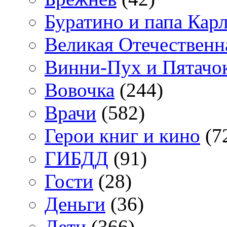
Буратино и папа Кар
Великая Отечественн
Винни-Пух и Пятачо
Вовочка
(244)
Врачи
(582)
Герои книг и кино
(7
ГИБДД
(91)
Гости
(28)
Деньги
(36)
Дети
(366)