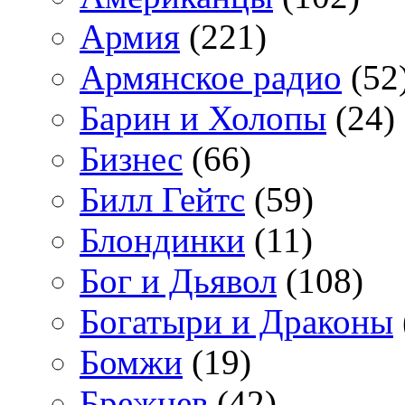
Армия
(221)
Армянское радио
(52
Барин и Холопы
(24)
Бизнес
(66)
Билл Гейтс
(59)
Блондинки
(11)
Бог и Дьявол
(108)
Богатыри и Драконы
Бомжи
(19)
Брежнев
(42)