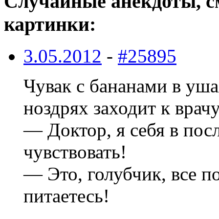
Случайные анекдоты, с
картинки:
3.05.2012
-
#25895
Чувак с бананами в уша
ноздрях заходит к врачу
— Доктор, я себя в пос
чувствовать!
— Это, голубчик, все п
питаетесь!