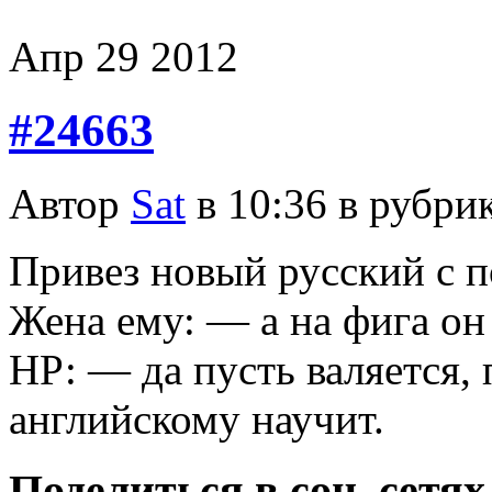
Апр
29
2012
#24663
Автор
Sat
в 10:36 в рубри
Привез новый русский с п
Жена ему: — а на фига он
НР: — да пусть валяется,
английскому научит.
Поделиться в соц. сетях