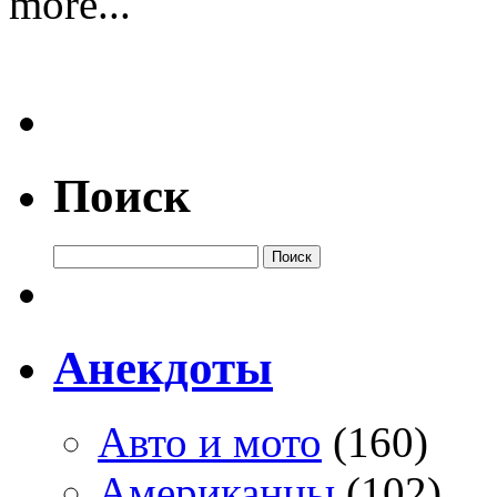
more...
Поиск
Анекдоты
Авто и мото
(160)
Американцы
(102)