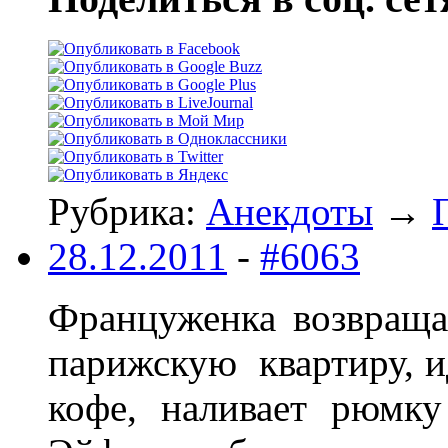
Рубрика:
Анекдоты
→
28.12.2011
-
#6063
Француженка возвраща
парижскую квартиру, ид
кофе, наливает рюмку