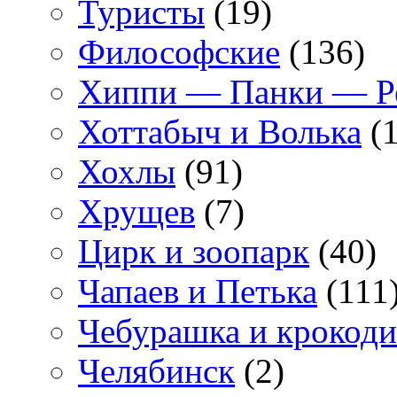
Туристы
(19)
Философские
(136)
Хиппи — Панки — 
Хоттабыч и Волька
(1
Хохлы
(91)
Хрущев
(7)
Цирк и зоопарк
(40)
Чапаев и Петька
(111
Чебурашка и крокоди
Челябинск
(2)