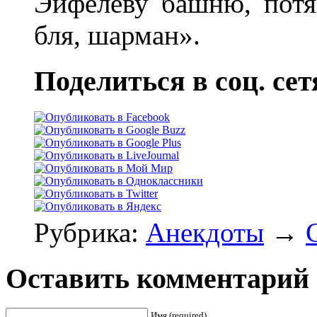
Эйфелеву башню, потя
бля, шарман».
Поделиться в соц. сет
Рубрика:
Анекдоты
→
Оставить комментарий
Имя (required)