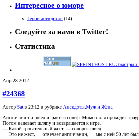
Интересное о юморе
Герои анекдотов
(14)
Следуйте за нами в Twitter!
Статистика
Апр
28
2012
#24368
Автор
Sat
в 23:12 в рубрике
Анекдоты
,
Муж и Жена
Англичанин и швед играют в гольф. Мимо поля проходит траур
Потом надевает шляпу и возвращается к игре.
— Какой трогательный жест, — говорит швед.
— Это не жест, — отвечает англичанин, — мы с ней 50 лет бы