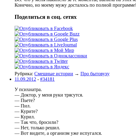
Конечно, но моему мужу досталось по полной программе
Поделиться в соц. сетях
Рубрика:
Смешные истории
→
Про бытовуху
11.09.2012
-
#34181
У психиатра.
— Доктор, у меня руки трясутся.
— Пьете?
— Пил.
— Курите?
— Курил.
— Так что, бросили?
— Нет, только решил.
— Вот видите, а организм уже испугался.