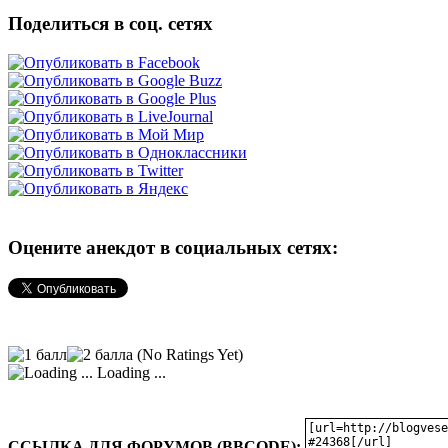
Поделиться в соц. сетях
Оцените анекдот в социальных сетях:
(No Ratings Yet)
Loading ...
ССЫЛКА ДЛЯ ФОРУМОВ (BBCODE):