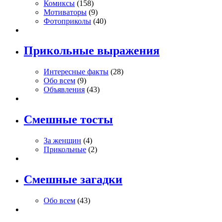
Комиксы
(158)
Мотиваторы
(9)
Фотоприколы
(40)
Прикольные выражения
Интересные факты
(28)
Обо всем
(9)
Объявления
(43)
Смешные тосты
За женщин
(4)
Прикольные
(2)
Смешные загадки
Обо всем
(43)