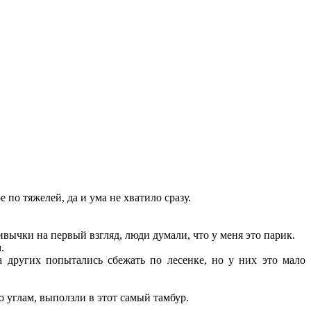
 по тяжелей, да и ума не хватило сразу.
ивычки на первый взгляд, люди думали, что у меня это парик.
.
 других попытались сбежать по лесенке, но у них это мало
о углам, выползли в этот самый тамбур.