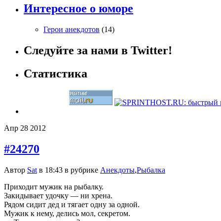
Интересное о юморе
Герои анекдотов
(14)
Следуйте за нами в Twitter!
Статистика
Апр
28
2012
#24270
Автор
Sat
в 18:43 в рубрике
Анекдоты
,
Рыбалка
Приходит мужик на рыбалку.
Закидывает удочку — ни хрена.
Рядом сидит дед и тягает одну за одной.
Мужик к нему, делись мол, секретом.