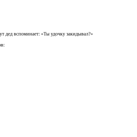
 тут дед вспоминает: «Ты удочку закидывал?»
ов: