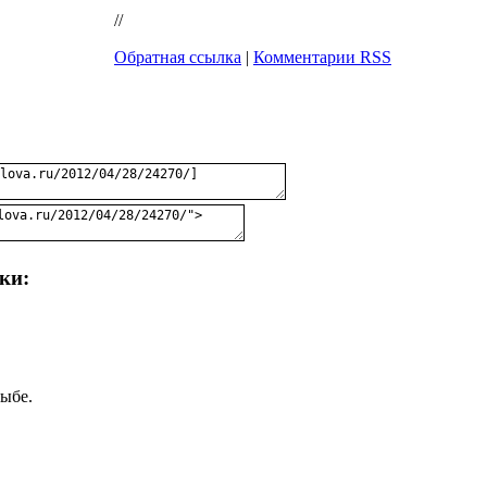
//
Обратная ссылка
|
Комментарии RSS
ки:
тыбе.