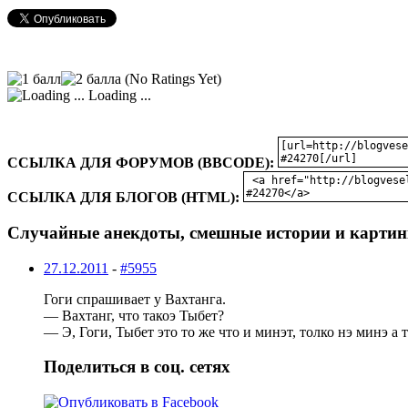
(No Ratings Yet)
Loading ...
ССЫЛКА ДЛЯ ФОРУМОВ (BBCODE):
ССЫЛКА ДЛЯ БЛОГОВ (HTML):
Случайные анекдоты, смешные истории и картин
27.12.2011
-
#5955
Гоги cпpашивает у Вахтанга.
— Вахтанг, что такоэ Тыбет?
— Э, Гоги, Тыбет это то же что и минэт, толко нэ минэ а 
Поделиться в соц. сетях