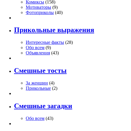
Комиксы
(158)
Мотиваторы
(9)
Фотоприколы
(40)
Прикольные выражения
Интересные факты
(28)
Обо всем
(9)
Объявления
(43)
Смешные тосты
За женщин
(4)
Прикольные
(2)
Смешные загадки
Обо всем
(43)