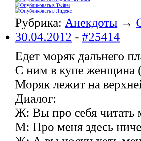
Рубрика:
Анекдоты
→
30.04.2012
-
#25414
Едет моряк дальнего пл
С ним в купе женщина 
Моряк лежит на верхней 
Диалог:
Ж: Вы про себя читать 
М: Про меня здесь ниче
Ж: А вы носки хоть мен