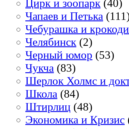
Цирк и зоопарк
(40)
Чапаев и Петька
(111
Чебурашка и крокоди
Челябинск
(2)
Черный юмор
(53)
Чукча
(83)
Шерлок Холмс и док
Школа
(84)
Штирлиц
(48)
Экономика и Кризис