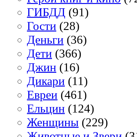
ГИБДД
(91)
Гости
(28)
Деньги
(36)
Дети
(366)
Джин
(16)
Дикари
(11)
Евреи
(461)
Ельцин
(124)
Женщины
(229)
Животные и Звери
(3