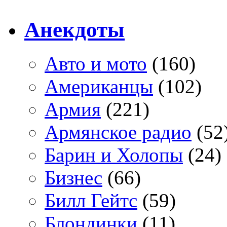
Анекдоты
Авто и мото
(160)
Американцы
(102)
Армия
(221)
Армянское радио
(52
Барин и Холопы
(24)
Бизнес
(66)
Билл Гейтс
(59)
Блондинки
(11)