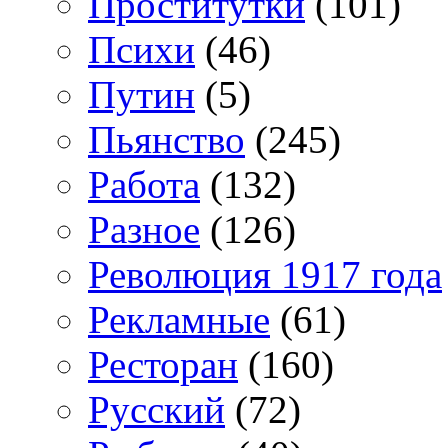
Проститутки
(101)
Психи
(46)
Путин
(5)
Пьянство
(245)
Работа
(132)
Разное
(126)
Революция 1917 года
Рекламные
(61)
Ресторан
(160)
Русский
(72)