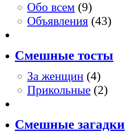
Обо всем
(9)
Объявления
(43)
Смешные тосты
За женщин
(4)
Прикольные
(2)
Смешные загадки