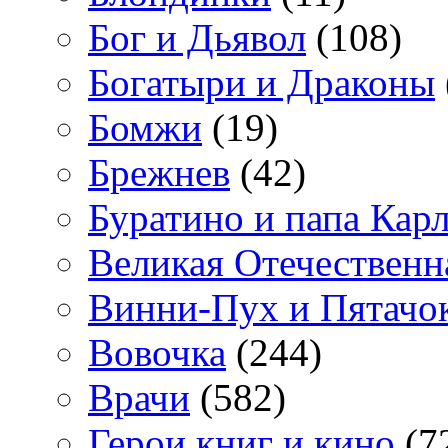
Бог и Дьявол
(108)
Богатыри и Драконы
Бомжи
(19)
Брежнев
(42)
Буратино и папа Кар
Великая Отечественн
Винни-Пух и Пятачо
Вовочка
(244)
Врачи
(582)
Герои книг и кино
(7