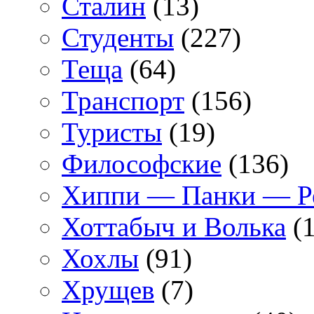
Сталин
(13)
Студенты
(227)
Теща
(64)
Транспорт
(156)
Туристы
(19)
Философские
(136)
Хиппи — Панки — 
Хоттабыч и Волька
(1
Хохлы
(91)
Хрущев
(7)