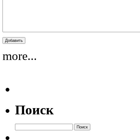
more...
Поиск