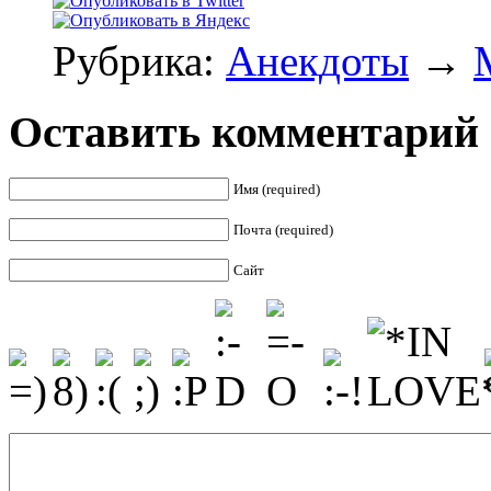
Рубрика:
Анекдоты
→
Оставить комментарий
Имя (required)
Почта (required)
Сайт