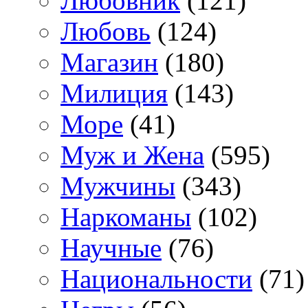
Любовник
(121)
Любовь
(124)
Магазин
(180)
Милиция
(143)
Море
(41)
Муж и Жена
(595)
Мужчины
(343)
Наркоманы
(102)
Научные
(76)
Национальности
(71)