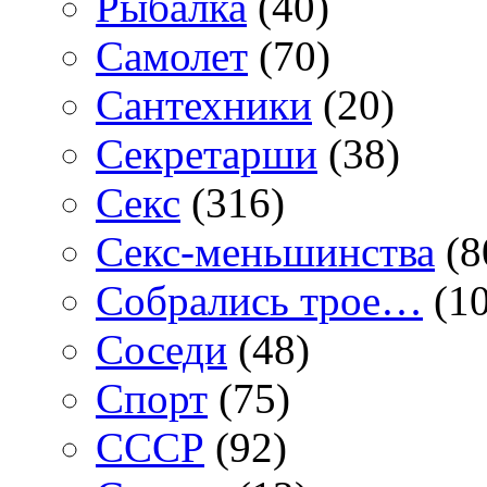
Рыбалка
(40)
Самолет
(70)
Сантехники
(20)
Секретарши
(38)
Секс
(316)
Секс-меньшинства
(8
Собрались трое…
(10
Соседи
(48)
Спорт
(75)
СССР
(92)