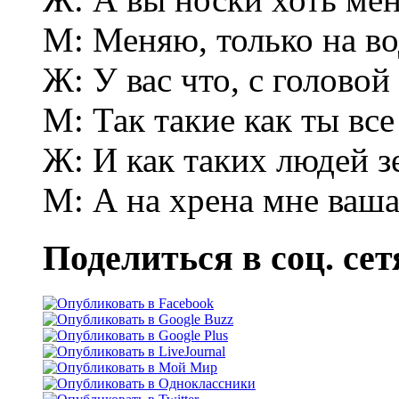
М: Меняю, только на во
Ж: У вас что, с головой
М: Так такие как ты все
Ж: И как таких людей з
М: А на хрена мне ваша
Поделиться в соц. сет