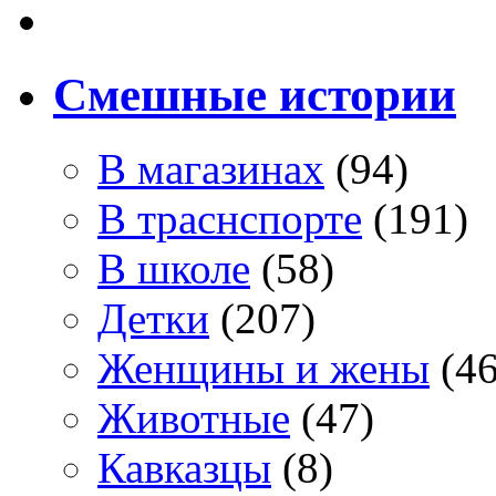
Смешные истории
В магазинах
(94)
В траснспорте
(191)
В школе
(58)
Детки
(207)
Женщины и жены
(46
Животные
(47)
Кавказцы
(8)