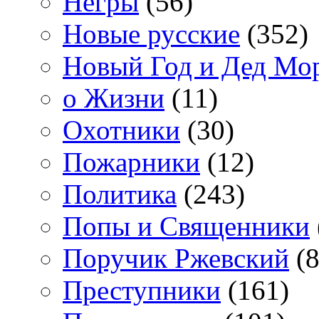
Негры
(56)
Новые русские
(352)
Новый Год и Дед Мо
о Жизни
(11)
Охотники
(30)
Пожарники
(12)
Политика
(243)
Попы и Священники
Поручик Ржевский
(8
Преступники
(161)