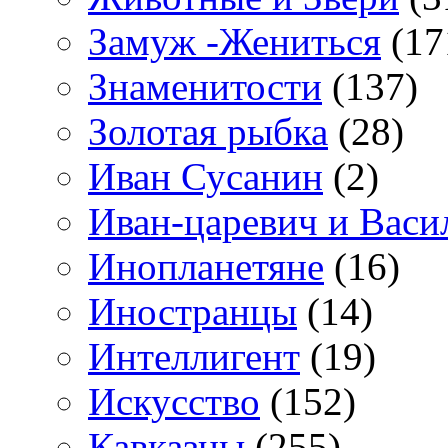
Замуж -Жениться
(17
Знаменитости
(137)
Золотая рыбка
(28)
Иван Сусанин
(2)
Иван-царевич и Васи
Инопланетяне
(16)
Иностранцы
(14)
Интеллигент
(19)
Искусство
(152)
Кавказцы
(255)