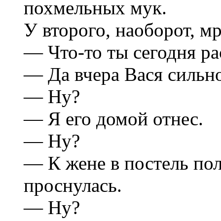
похмельных мук.
У второго, наоборот, мр
— Что-то ты сегодня ра
— Да вчера Вася сильно
— Ну?
— Я его домой отнес.
— Ну?
— К жене в постель пол
проснулась.
— Ну?