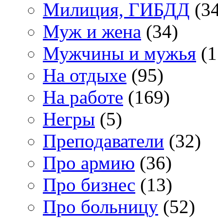
Милиция, ГИБДД
(34
Муж и жена
(34)
Мужчины и мужья
(1
На отдыхе
(95)
На работе
(169)
Негры
(5)
Преподаватели
(32)
Про армию
(36)
Про бизнес
(13)
Про больницу
(52)