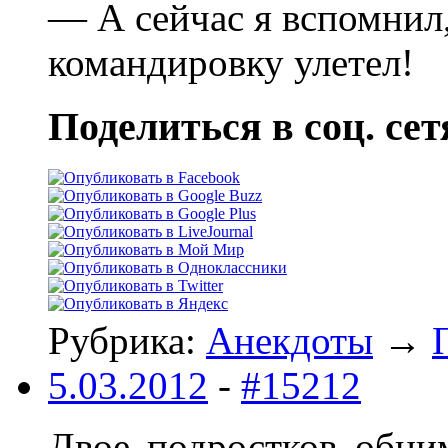
— А сейчас я вспомнил,
командировку улетел!
Поделиться в соц. сет
Рубрика:
Анекдоты
→
5.03.2012
-
#15212
Двое подростков обни