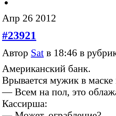
Апр
26
2012
#23921
Автор
Sat
в 18:46 в рубри
Американский банк.
Врывается мужик в маске 
— Всем на пол, это облаж
Кассирша:
— Может, ограбление?