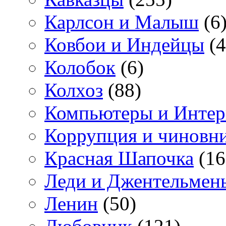
Карлсон и Малыш
(6
Ковбои и Индейцы
(4
Колобок
(6)
Колхоз
(88)
Компьютеры и Интер
Коррупция и чиновн
Красная Шапочка
(16
Леди и Джентельмен
Ленин
(50)