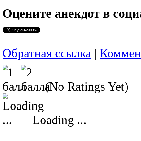
Оцените анекдот в соци
Обратная ссылка
|
Коммен
(No Ratings Yet)
Loading ...