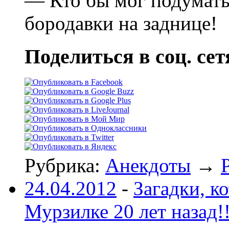
— Кто бы мог подумать,
бородавки на заднице!
Поделиться в соц. сет
Рубрика:
Анекдоты
→
24.04.2012
-
Загадки, к
Мурзилке 20 лет назад!