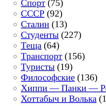
Спорт
(75)
СССР
(92)
Сталин
(13)
Студенты
(227)
Теща
(64)
Транспорт
(156)
Туристы
(19)
Философские
(136)
Хиппи — Панки — 
Хоттабыч и Волька
(1