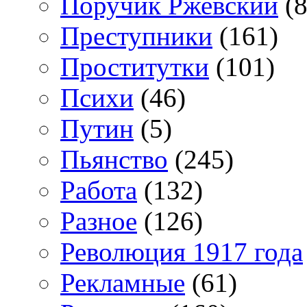
Поручик Ржевский
(8
Преступники
(161)
Проститутки
(101)
Психи
(46)
Путин
(5)
Пьянство
(245)
Работа
(132)
Разное
(126)
Революция 1917 года
Рекламные
(61)