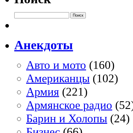
Анекдоты
Авто и мото
(160)
Американцы
(102)
Армия
(221)
Армянское радио
(52
Барин и Холопы
(24)
Бизнес
(66)