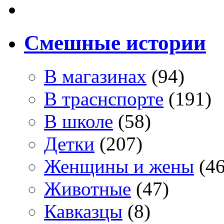
Смешные истории
В магазинах
(94)
В траснспорте
(191)
В школе
(58)
Детки
(207)
Женщины и жены
(46
Животные
(47)
Кавказцы
(8)