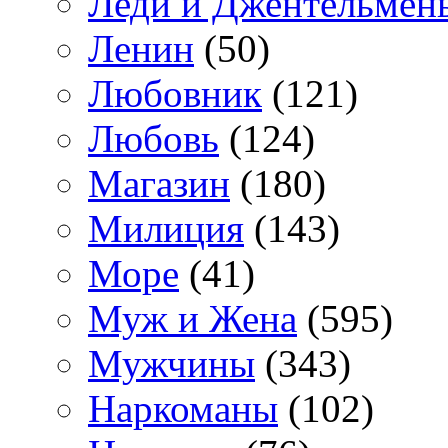
Леди и Джентельмен
Ленин
(50)
Любовник
(121)
Любовь
(124)
Магазин
(180)
Милиция
(143)
Море
(41)
Муж и Жена
(595)
Мужчины
(343)
Наркоманы
(102)