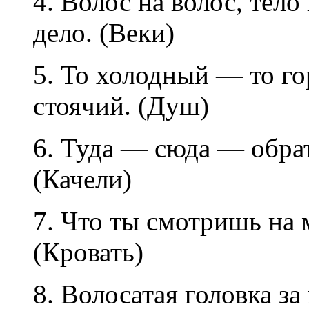
4. Волос на волос, тело
дело. (Веки)
5. То холодный — то го
стоячий. (Душ)
6. Туда — сюда — обрат
(Качели)
7. Что ты смотришь на м
(Кровать)
8. Волосатая головка за