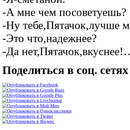
-А мне чем посоветуешь?
-Ну тебе,Пятачок,лучше м
-Это что,надежнее?
-Да нет,Пятачок,вкуснее!
Поделиться в соц. сетях