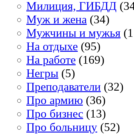
Милиция, ГИБДД
(34
Муж и жена
(34)
Мужчины и мужья
(1
На отдыхе
(95)
На работе
(169)
Негры
(5)
Преподаватели
(32)
Про армию
(36)
Про бизнес
(13)
Про больницу
(52)