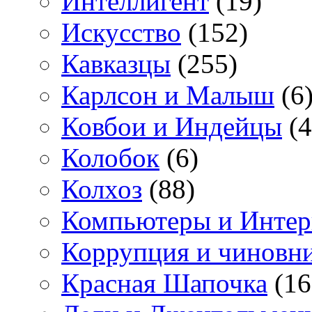
Интеллигент
(19)
Искусство
(152)
Кавказцы
(255)
Карлсон и Малыш
(6
Ковбои и Индейцы
(4
Колобок
(6)
Колхоз
(88)
Компьютеры и Интер
Коррупция и чиновн
Красная Шапочка
(16