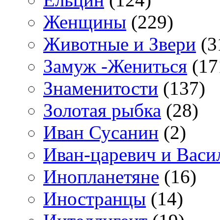
Женщины
(229)
Животные и Звери
(3
Замуж -Жениться
(17
Знаменитости
(137)
Золотая рыбка
(28)
Иван Сусанин
(2)
Иван-царевич и Васи
Инопланетяне
(16)
Иностранцы
(14)