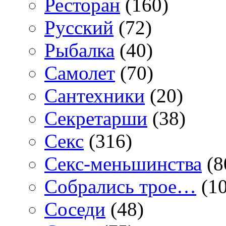
Ресторан
(160)
Русский
(72)
Рыбалка
(40)
Самолет
(70)
Сантехники
(20)
Секретарши
(38)
Секс
(316)
Секс-меньшинства
(8
Собрались трое…
(10
Соседи
(48)