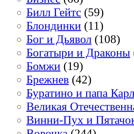
Билл Гейтс
(59)
Блондинки
(11)
Бог и Дьявол
(108)
Богатыри и Драконы
Бомжи
(19)
Брежнев
(42)
Буратино и папа Кар
Великая Отечественн
Винни-Пух и Пятачо
Вовочка
(244)