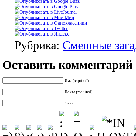
Рубрика:
Смешные зага
Оставить комментарий
Имя (required)
Почта (required)
Сайт