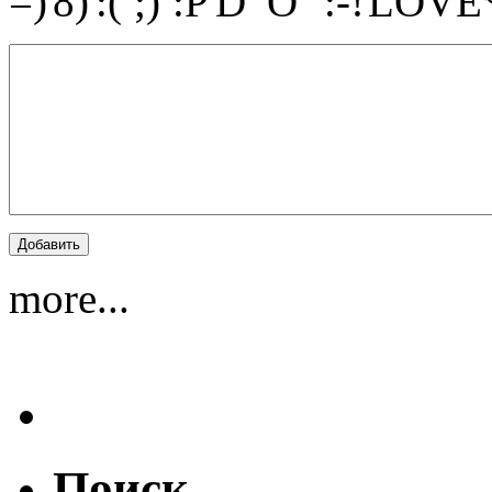
more...
Поиск