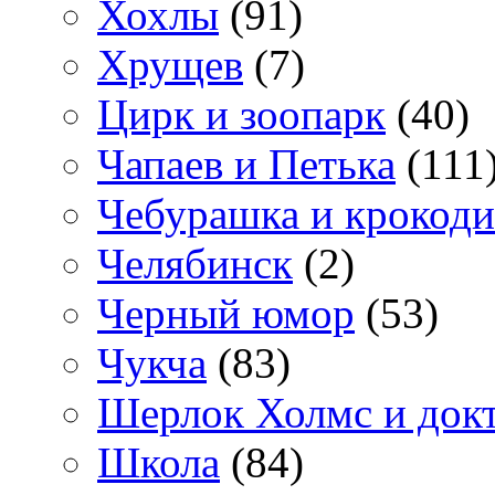
Хохлы
(91)
Хрущев
(7)
Цирк и зоопарк
(40)
Чапаев и Петька
(111
Чебурашка и крокоди
Челябинск
(2)
Черный юмор
(53)
Чукча
(83)
Шерлок Холмс и док
Школа
(84)