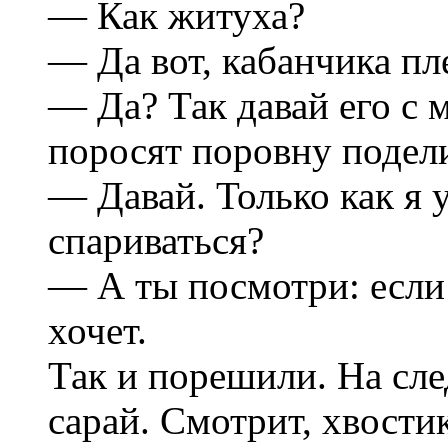
— Как житуха?
— Да вот, кабанчика пл
— Да? Так давай его с 
поросят поровну подел
— Давай. Только как я 
спариваться?
— А ты посмотри: если 
хочет.
Так и порешили. На сл
сарай. Смотрит, хвости