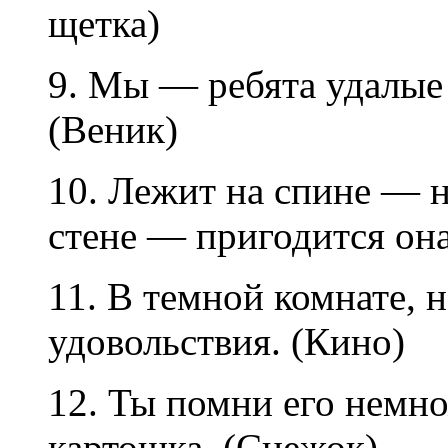
щетка)
9. Мы — ребята удалые
(Веник)
10. Лежит на спине — 
стене — пригодится она
11. В темной комнате, 
удовольствия. (Кино)
12. Ты помни его немно
картошка. (Снежок)