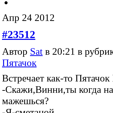
Апр
24
2012
#23512
Автор
Sat
в 20:21 в рубри
Пятачок
Встречает как-то Пятачок
-Скажи,Винни,ты когда н
мажешься?
-Я-сметаной.