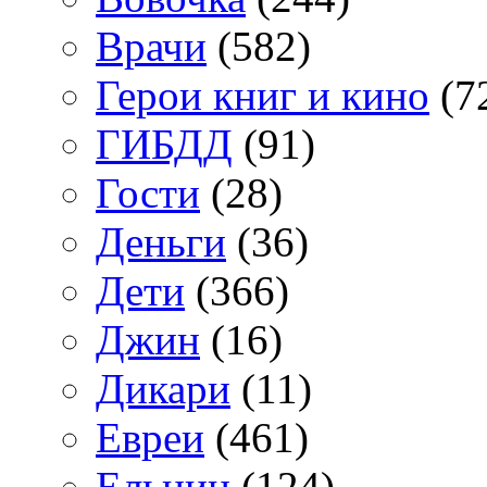
Врачи
(582)
Герои книг и кино
(7
ГИБДД
(91)
Гости
(28)
Деньги
(36)
Дети
(366)
Джин
(16)
Дикари
(11)
Евреи
(461)
Ельцин
(124)