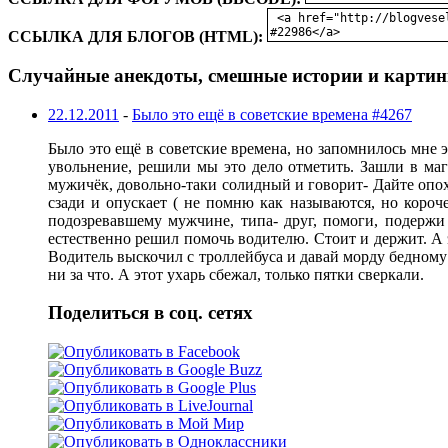
ССЫЛКА ДЛЯ БЛОГОВ (HTML):
Случайные анекдоты, смешные истории и картин
22.12.2011
-
Было это ещё в советские времена #4267
Было это ещё в советские времена, но запомнилось мне 
увольнение, решили мы это дело отметить. Зашли в маг
мужичёк, довольно-таки солидный и говорит- Дайте опо
сзади и опускает ( не помню как называются, но короче
подозревавшему мужчине, типа- друг, помоги, подержи к
естественно решил помочь водителю. Стоит и держит. А э
Водитель выскочил с троллейбуса и давай морду бедному 
ни за что. А этот ухарь сбежал, только пятки сверкали.
Поделиться в соц. сетях