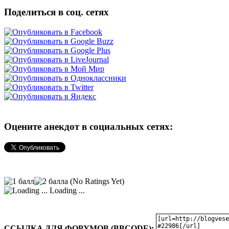
Поделиться в соц. сетях
Оцените анекдот в социальных сетях:
(No Ratings Yet)
Loading ...
ССЫЛКА ДЛЯ ФОРУМОВ (BBCODE):