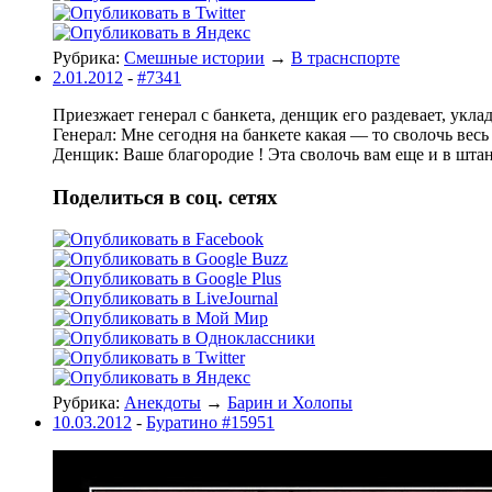
Рубрика:
Смешные истории
→
В траснспорте
2.01.2012
-
#7341
Приезжает генерал с банкета, денщик его раздевает, укла
Генерал: Мне сегодня на банкете какая — то сволочь весь
Денщик: Ваше благородие ! Эта сволочь вам еще и в шта
Поделиться в соц. сетях
Рубрика:
Анекдоты
→
Барин и Холопы
10.03.2012
-
Буратино #15951