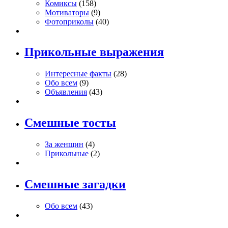
Комиксы
(158)
Мотиваторы
(9)
Фотоприколы
(40)
Прикольные выражения
Интересные факты
(28)
Обо всем
(9)
Объявления
(43)
Смешные тосты
За женщин
(4)
Прикольные
(2)
Смешные загадки
Обо всем
(43)