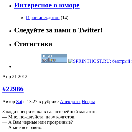
Интересное о юморе
Герои анекдотов
(14)
Следуйте за нами в Twitter!
Статистика
Апр
21
2012
#22986
Автор
Sat
в 13:27 в рубрике
Анекдоты
,
Негры
Заходит негритянка в галантерейный магазин:
— Мне, пожалуйста, пару колготок.
— А Вам черные или прозрачные?
— А мне все равно.