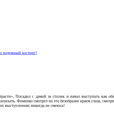
расти», Посадил с дамой за столик и начал выступать как обы
ихихать. Фоменко смотрел на это безобразие краем глаза, смотре
ших выступлениях никогда не смеюсь!