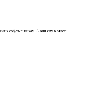
жит к собутыльникам. А они ему в ответ: