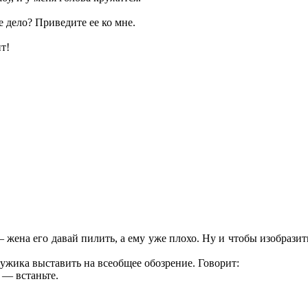
 дело? Приведите ее ко мне.
т!
 жена его давай пилить, а ему уже плохо. Ну и чтобы изобрази
мужика выставить на всеобщее обозрение. Говорит:
 — встаньте.