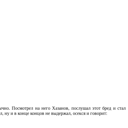
чно. Посмотрел на него Хазанов, послушал этот бред и стал
л, ну и в конце концов не выдержал, осекся и говорит: