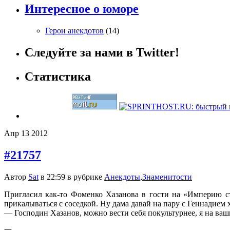
Интересное о юморе
Герои анекдотов
(14)
Следуйте за нами в Twitter!
Статистика
Апр
13
2012
#21757
Автор
Sat
в 22:59 в рубрике
Анекдоты
,
Знаменитости
Пригласил как-то Фоменко Хазанова в гости на «Империю ст
прикалываться с соседкой. Ну дама давай на пару с Геннадием х
— Господин Хазанов, можно вести себя покультурнее, я на ва