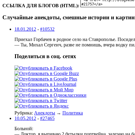
ССЫЛКА ДЛЯ БЛОГОВ (HTML):
Случайные анекдоты, смешные истории и картин
18.01.2012
-
#10532
Приехал Горбачев в родное село на Ставрополье. Посидел
— Ты, Михал Сергеич, разве не помнишь, вчера водку пи
Поделиться в соц. сетях
Рубрика:
Анекдоты
→
Политика
10.05.2012
-
#27465
Больной:
— Доктор, я выпиваю 2 бутылки портвейна, залезаю на ба