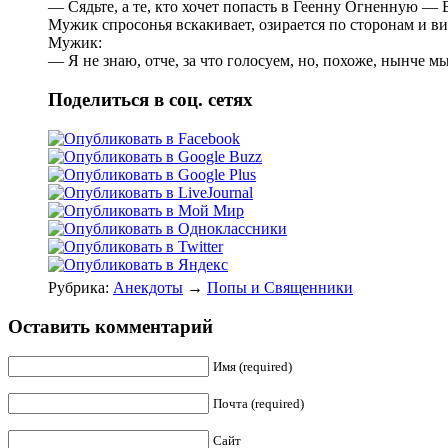
— Сядьте, а те, кто хочет попасть в Геенну Огненную —
Мужик спросонья вскакивает, озирается по сторонам и в
Мужик:
— Я не знаю, отче, за что голосуем, но, похоже, нынче м
Поделиться в соц. сетях
Рубрика:
Анекдоты
→
Попы и Священники
Оставить комментарий
Имя (required)
Почта (required)
Сайт