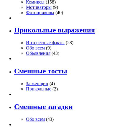
Комиксы
(158)
Мотиваторы
(9)
Фотоприколы
(40)
Прикольные выражения
Интересные факты
(28)
Обо всем
(9)
Объявления
(43)
Смешные тосты
За женщин
(4)
Прикольные
(2)
Смешные загадки
Обо всем
(43)