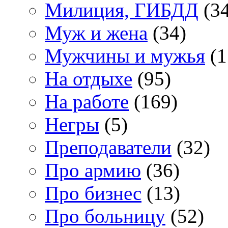
Милиция, ГИБДД
(34
Муж и жена
(34)
Мужчины и мужья
(1
На отдыхе
(95)
На работе
(169)
Негры
(5)
Преподаватели
(32)
Про армию
(36)
Про бизнес
(13)
Про больницу
(52)