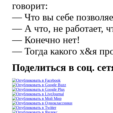
говорит:
— Что вы себе позволяе
— А что, не работает, ч
— Конечно нет!
— Тогда какого х&я пр
Поделиться в соц. сет