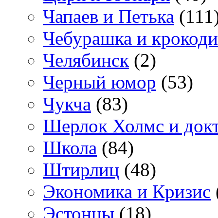
Чапаев и Петька
(111
Чебурашка и крокоди
Челябинск
(2)
Черный юмор
(53)
Чукча
(83)
Шерлок Холмс и док
Школа
(84)
Штирлиц
(48)
Экономика и Кризис
Эстонцы
(18)