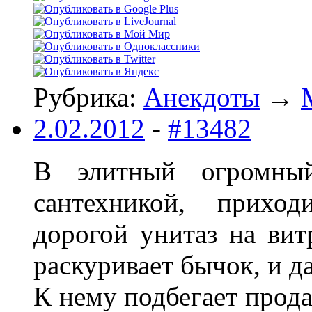
Рубрика:
Анекдоты
→
2.02.2012
-
#13482
В элитный огромный
сантехникой, прихо
дорогой унитаз на вит
раскуривает бычок, и д
К нему подбегает прода