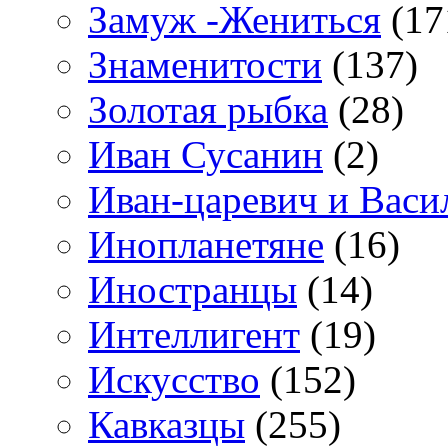
Замуж -Жениться
(17
Знаменитости
(137)
Золотая рыбка
(28)
Иван Сусанин
(2)
Иван-царевич и Васи
Инопланетяне
(16)
Иностранцы
(14)
Интеллигент
(19)
Искусство
(152)
Кавказцы
(255)