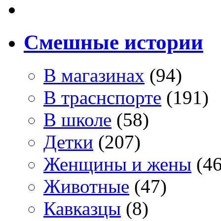
Смешные истории
В магазинах
(94)
В траснспорте
(191)
В школе
(58)
Детки
(207)
Женщины и жены
(46
Животные
(47)
Кавказцы
(8)