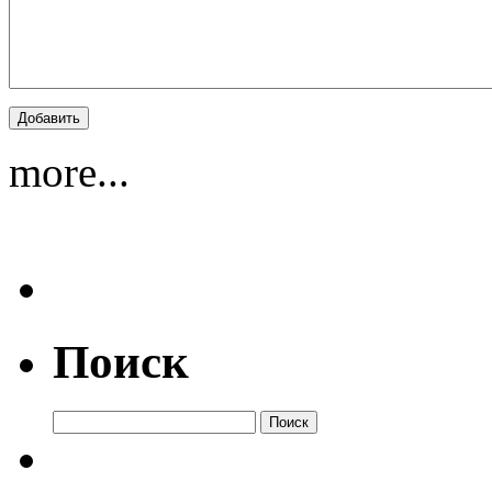
more...
Поиск