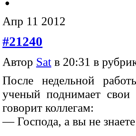
Апр
11
2012
#21240
Автор
Sat
в 20:31 в рубри
После недельной рабо
ученый поднимает свои 
говорит коллегам:
— Господа, а вы не знает