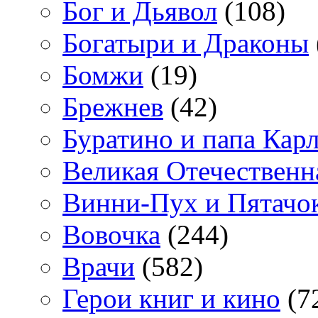
Бог и Дьявол
(108)
Богатыри и Драконы
Бомжи
(19)
Брежнев
(42)
Буратино и папа Кар
Великая Отечественн
Винни-Пух и Пятачо
Вовочка
(244)
Врачи
(582)
Герои книг и кино
(7