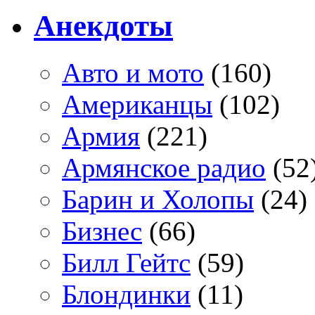
Анекдоты
Авто и мото
(160)
Американцы
(102)
Армия
(221)
Армянское радио
(52
Барин и Холопы
(24)
Бизнес
(66)
Билл Гейтс
(59)
Блондинки
(11)