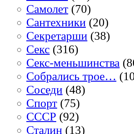
Самолет
(70)
Сантехники
(20)
Секретарши
(38)
Секс
(316)
Секс-меньшинства
(8
Собрались трое…
(10
Соседи
(48)
Спорт
(75)
СССР
(92)
Сталин
(13)