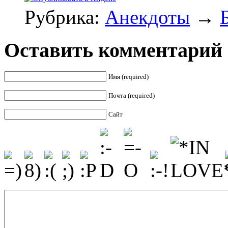
Рубрика:
Анекдоты
→
Оставить комментарий
Имя (required)
Почта (required)
Сайт