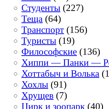
Студенты
(227)
Теща
(64)
Транспорт
(156)
Туристы
(19)
Философские
(136)
Хиппи — Панки — 
Хоттабыч и Волька
(1
Хохлы
(91)
Хрущев
(7)
Цирк и зоопарк
(40)