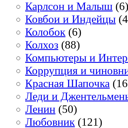
Карлсон и Малыш
(6
Ковбои и Индейцы
(4
Колобок
(6)
Колхоз
(88)
Компьютеры и Интер
Коррупция и чиновн
Красная Шапочка
(16
Леди и Джентельмен
Ленин
(50)
Любовник
(121)