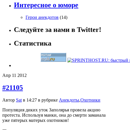
Интересное о юморе
Герои анекдотов
(14)
Следуйте за нами в Twitter!
Статистика
Апр
11
2012
#21105
Автор
Sat
в 14:27 в рубрике
Анекдоты
,
Охотники
Популяция диких уток Заполярья провела акцию
протеста. Используя манки, она до смерти заманала
уже пятерых матерых охотников!