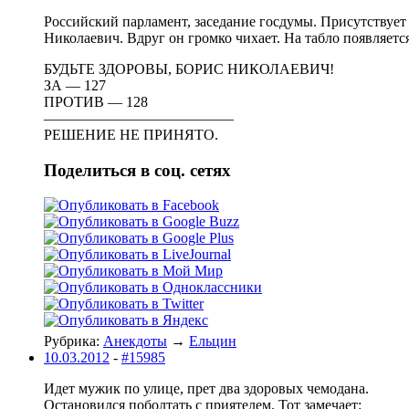
Российский парламент, заседание госдумы. Присутствует
Николаевич. Вдруг он громко чихает. На табло появляетс
БУДЬТЕ ЗДОРОВЫ, БОРИС НИКОЛАЕВИЧ!
ЗА — 127
ПРОТИВ — 128
—————————————
РЕШЕНИЕ НЕ ПРИНЯТО.
Поделиться в соц. сетях
Рубрика:
Анекдоты
→
Ельцин
10.03.2012
-
#15985
Идет мужик по улице, прет два здоровых чемодана.
Остановился поболтать с приятелем. Тот замечает: