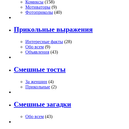
Комиксы
(158)
Мотиваторы
(9)
Фотоприколы
(40)
Прикольные выражения
Интересные факты
(28)
Обо всем
(9)
Объявления
(43)
Смешные тосты
За женщин
(4)
Прикольные
(2)
Смешные загадки
Обо всем
(43)