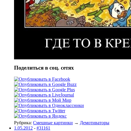
Поделиться в соц. сетях
Рубрика:
Смешные картинки
→
Демотиваторы
1.05.2012
-
#31161