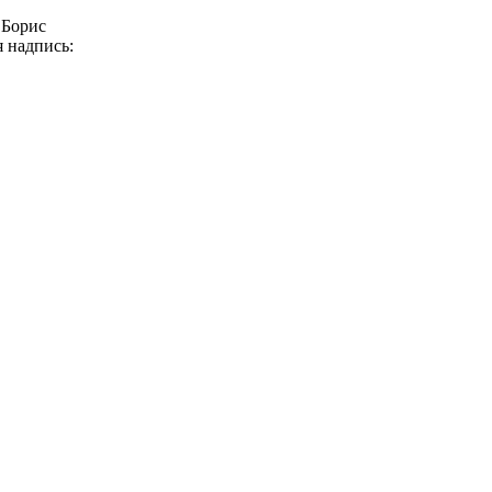
 Борис
я надпись: