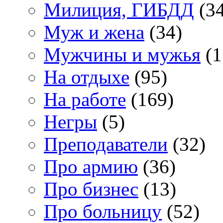
Милиция, ГИБДД
(34
Муж и жена
(34)
Мужчины и мужья
(1
На отдыхе
(95)
На работе
(169)
Негры
(5)
Преподаватели
(32)
Про армию
(36)
Про бизнес
(13)
Про больницу
(52)