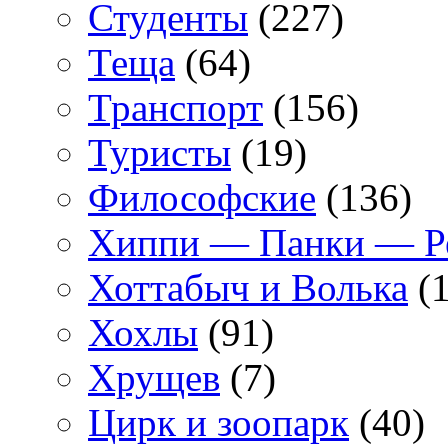
Студенты
(227)
Теща
(64)
Транспорт
(156)
Туристы
(19)
Философские
(136)
Хиппи — Панки — 
Хоттабыч и Волька
(1
Хохлы
(91)
Хрущев
(7)
Цирк и зоопарк
(40)