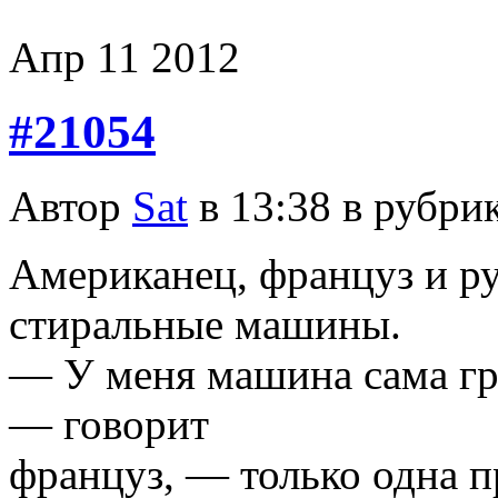
Апр
11
2012
#21054
Автор
Sat
в 13:38 в рубри
Американец, француз и ру
стиральные машины.
— У меня машина сама гре
— говорит
француз, — только одна 