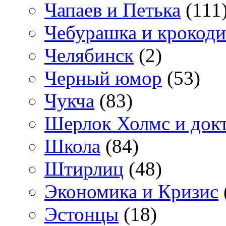
Чапаев и Петька
(111
Чебурашка и крокоди
Челябинск
(2)
Черный юмор
(53)
Чукча
(83)
Шерлок Холмс и док
Школа
(84)
Штирлиц
(48)
Экономика и Кризис
Эстонцы
(18)