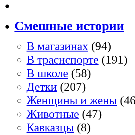
Смешные истории
В магазинах
(94)
В траснспорте
(191)
В школе
(58)
Детки
(207)
Женщины и жены
(46
Животные
(47)
Кавказцы
(8)