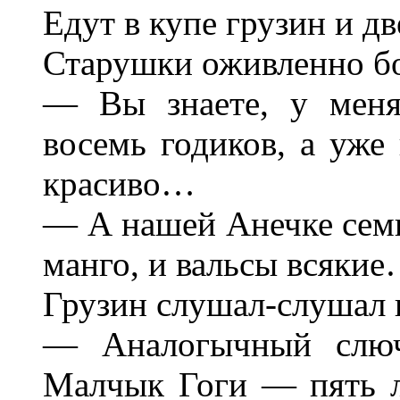
Едут в купе грузин и дв
Старушки оживленно б
— Вы знаете, у меня
восемь годиков, а уже 
красиво…
— А нашей Анечке семь 
манго, и вальсы всяки
Грузин слушал-слушал 
— Аналогычный слюч
Малчык Гоги — пять лэ