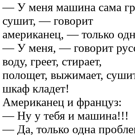
— У меня машина сама гре
сушит, — говорит
американец, — только одн
— У меня, — говорит рус
воду, греет, стирает,
полощет, выжимает, сушит,
шкаф кладет!
Американец и француз:
— Ну у тебя и машина!!!
— Да, только одна пробле