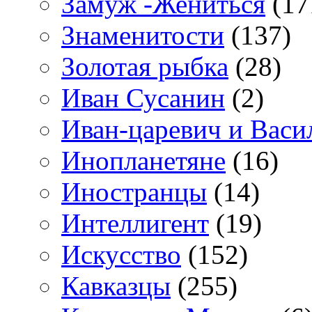
Замуж -Жениться
(17
Знаменитости
(137)
Золотая рыбка
(28)
Иван Сусанин
(2)
Иван-царевич и Васи
Инопланетяне
(16)
Иностранцы
(14)
Интеллигент
(19)
Искусство
(152)
Кавказцы
(255)