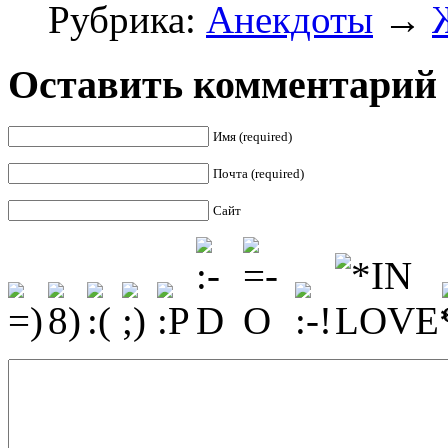
Рубрика:
Анекдоты
→
Оставить комментарий
Имя (required)
Почта (required)
Сайт