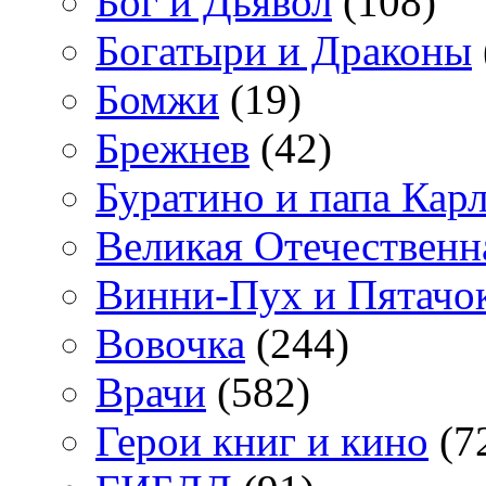
Бог и Дьявол
(108)
Богатыри и Драконы
Бомжи
(19)
Брежнев
(42)
Буратино и папа Кар
Великая Отечественн
Винни-Пух и Пятачо
Вовочка
(244)
Врачи
(582)
Герои книг и кино
(7