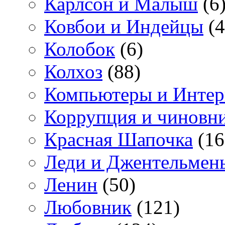
Карлсон и Малыш
(6
Ковбои и Индейцы
(4
Колобок
(6)
Колхоз
(88)
Компьютеры и Интер
Коррупция и чиновн
Красная Шапочка
(16
Леди и Джентельмен
Ленин
(50)
Любовник
(121)