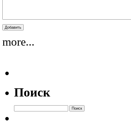
more...
Поиск