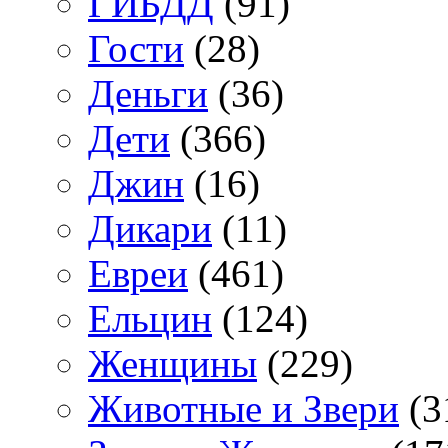
ГИБДД
(91)
Гости
(28)
Деньги
(36)
Дети
(366)
Джин
(16)
Дикари
(11)
Евреи
(461)
Ельцин
(124)
Женщины
(229)
Животные и Звери
(3