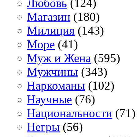
Любовь
(124)
Магазин
(180)
Милиция
(143)
Море
(41)
Муж и Жена
(595)
Мужчины
(343)
Наркоманы
(102)
Научные
(76)
Национальности
(71)
Негры
(56)