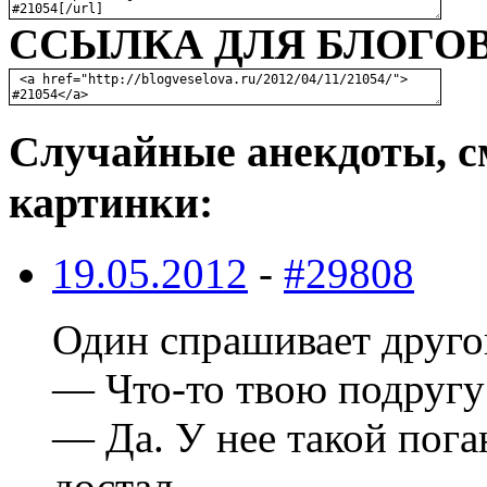
ССЫЛКА ДЛЯ БЛОГОВ
Случайные анекдоты, с
картинки:
19.05.2012
-
#29808
Один спрашивает друго
— Что-то твою подругу
— Да. У нее такой пога
достал.