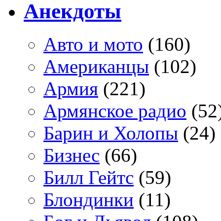
Анекдоты
Авто и мото
(160)
Американцы
(102)
Армия
(221)
Армянское радио
(52
Барин и Холопы
(24)
Бизнес
(66)
Билл Гейтс
(59)
Блондинки
(11)