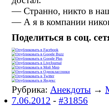
— Странно, никто в наш
— А я в компании никог
Поделиться в соц. сет
Рубрика:
Анекдоты
→
7.06.2012
-
#31856