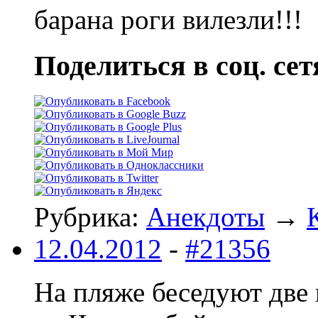
барана роги вилезли!!!
Поделиться в соц. сет
Рубрика:
Анекдоты
→
12.04.2012
-
#21356
Hа пляже беседуют две 