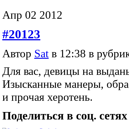
Апр
02
2012
#20123
Автор
Sat
в 12:38 в рубри
Для вас, девицы на выдан
Изысканные манеры, обра
и прочая херотень.
Поделиться в соц. сетях