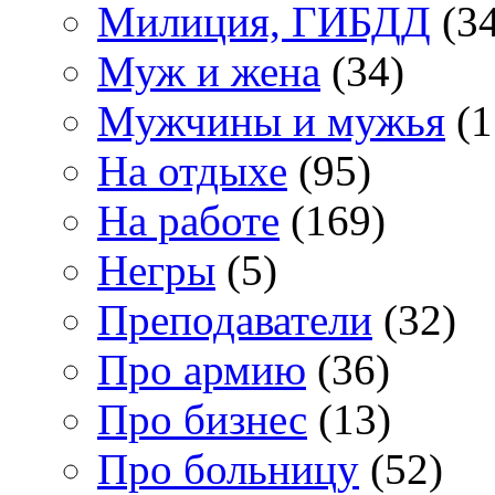
Милиция, ГИБДД
(34
Муж и жена
(34)
Мужчины и мужья
(1
На отдыхе
(95)
На работе
(169)
Негры
(5)
Преподаватели
(32)
Про армию
(36)
Про бизнес
(13)
Про больницу
(52)