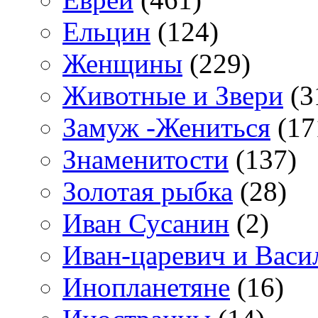
Ельцин
(124)
Женщины
(229)
Животные и Звери
(3
Замуж -Жениться
(17
Знаменитости
(137)
Золотая рыбка
(28)
Иван Сусанин
(2)
Иван-царевич и Васи
Инопланетяне
(16)