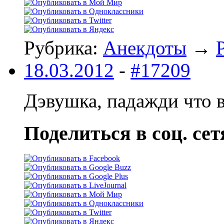
Рубрика:
Анекдоты
→
18.03.2012
-
#17209
Дэвушка, падажди что в
Поделиться в соц. сет