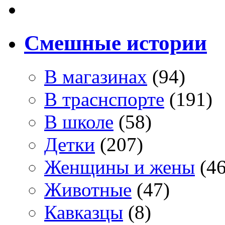
Смешные истории
В магазинах
(94)
В траснспорте
(191)
В школе
(58)
Детки
(207)
Женщины и жены
(46
Животные
(47)
Кавказцы
(8)