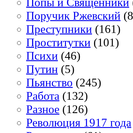
Попы и Священники
Поручик Ржевский
(8
Преступники
(161)
Проститутки
(101)
Психи
(46)
Путин
(5)
Пьянство
(245)
Работа
(132)
Разное
(126)
Революция 1917 года