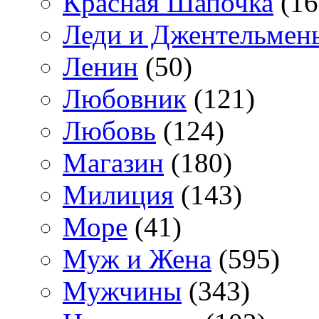
Красная Шапочка
(16
Леди и Джентельмен
Ленин
(50)
Любовник
(121)
Любовь
(124)
Магазин
(180)
Милиция
(143)
Море
(41)
Муж и Жена
(595)
Мужчины
(343)