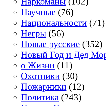
Наркоманы
(102)
Научные
(76)
Национальности
(71)
Негры
(56)
Новые русские
(352)
Новый Год и Дед Мо
о Жизни
(11)
Охотники
(30)
Пожарники
(12)
Политика
(243)