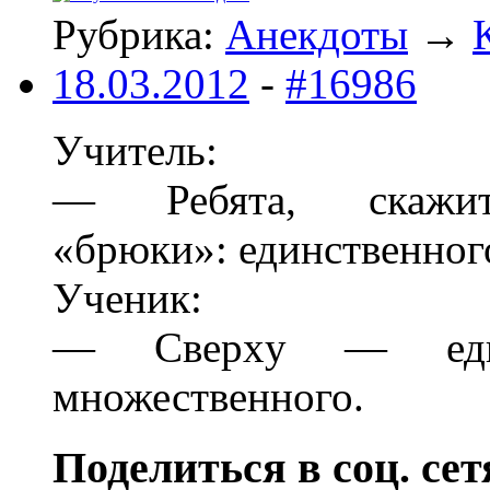
Рубрика:
Анекдоты
→
18.03.2012
-
#16986
Учитель:
— Ребята, скажит
«бpюки»: единственног
Ученик:
— Свеpхy — един
множественного.
Поделиться в соц. сет