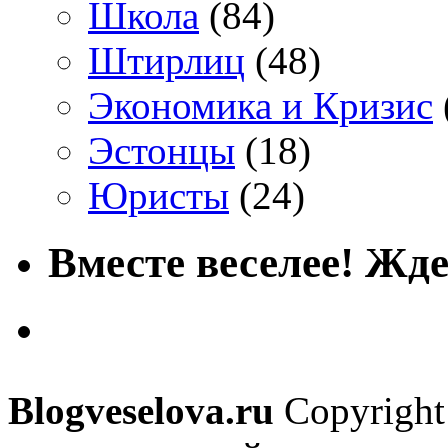
Школа
(84)
Штирлиц
(48)
Экономика и Кризис
Эстонцы
(18)
Юристы
(24)
Вместе веселее! Жде
Blogveselova.ru
Copyright