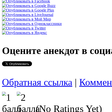
Оцените анекдот в соци
Обратная ссылка
|
Коммен
(No Ratings Yet)