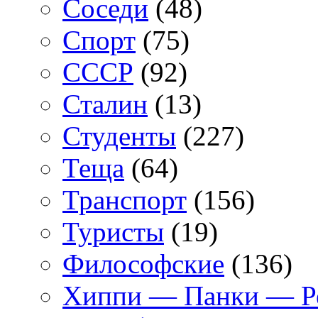
Соседи
(48)
Спорт
(75)
СССР
(92)
Сталин
(13)
Студенты
(227)
Теща
(64)
Транспорт
(156)
Туристы
(19)
Философские
(136)
Хиппи — Панки — 