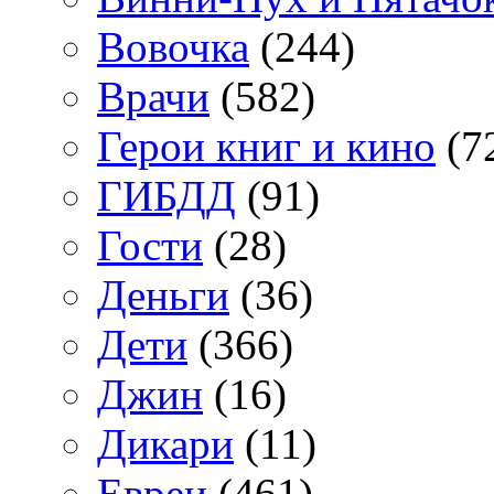
Вовочка
(244)
Врачи
(582)
Герои книг и кино
(7
ГИБДД
(91)
Гости
(28)
Деньги
(36)
Дети
(366)
Джин
(16)
Дикари
(11)
Евреи
(461)