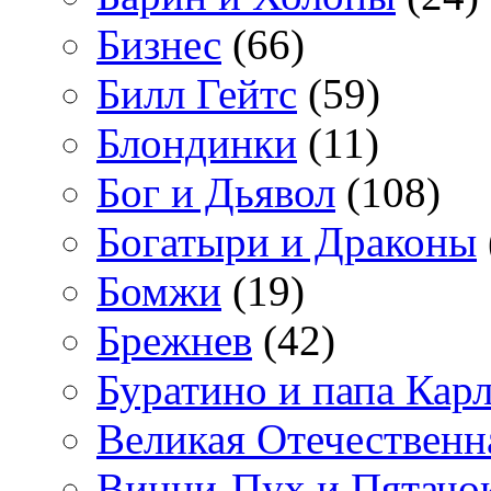
Бизнес
(66)
Билл Гейтс
(59)
Блондинки
(11)
Бог и Дьявол
(108)
Богатыри и Драконы
Бомжи
(19)
Брежнев
(42)
Буратино и папа Кар
Великая Отечественн
Винни-Пух и Пятачо