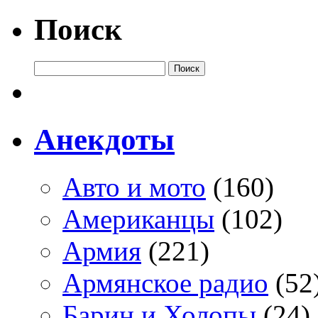
Поиск
Анекдоты
Авто и мото
(160)
Американцы
(102)
Армия
(221)
Армянское радио
(52
Барин и Холопы
(24)