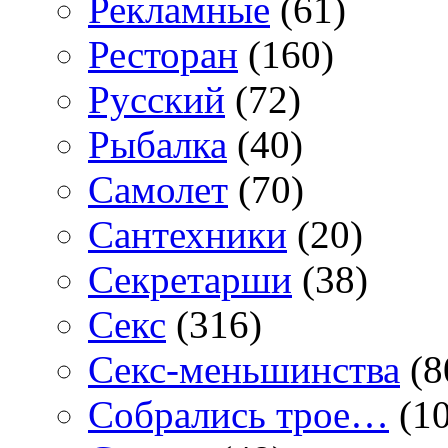
Рекламные
(61)
Ресторан
(160)
Русский
(72)
Рыбалка
(40)
Самолет
(70)
Сантехники
(20)
Секретарши
(38)
Секс
(316)
Секс-меньшинства
(8
Собрались трое…
(10