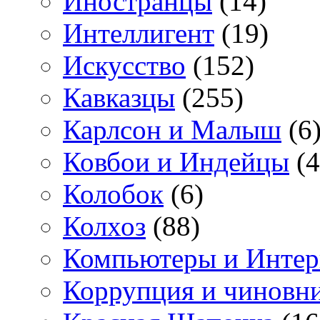
Иностранцы
(14)
Интеллигент
(19)
Искусство
(152)
Кавказцы
(255)
Карлсон и Малыш
(6
Ковбои и Индейцы
(4
Колобок
(6)
Колхоз
(88)
Компьютеры и Интер
Коррупция и чиновн