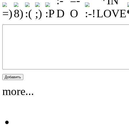
more...