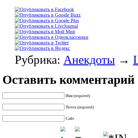
Рубрика:
Анекдоты
→
Оставить комментарий
Имя (required)
Почта (required)
Сайт