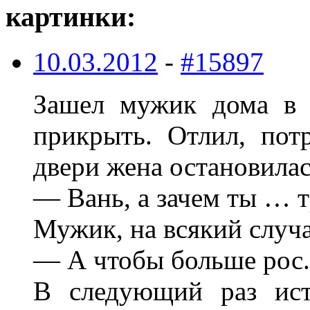
картинки:
10.03.2012
-
#15897
Зашел мужик дома в т
прикрыть. Отлил, пот
двери жена остановилас
— Вань, а зачем ты … 
Мужик, на всякий случа
— А чтобы больше рос.
В следующий раз ист