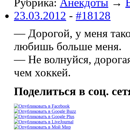
Рубрика:
Анекдоты
→
23.03.2012
-
#18128
— Дорогой, у меня тако
любишь больше меня.
— Не волнуйся, дорогая
чем хоккей.
Поделиться в соц. сет