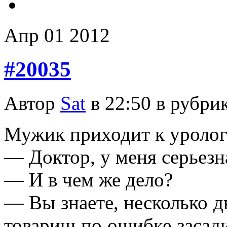
Апр
01
2012
#20035
Автор
Sat
в 22:50 в рубри
Мужик приходит к уролог
— Доктор, у меня серьез
— И в чем же дело?
— Вы знаете, несколько дн
товарищ по ошибке засади