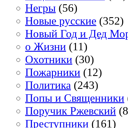
Негры
(56)
Новые русские
(352)
Новый Год и Дед Мо
о Жизни
(11)
Охотники
(30)
Пожарники
(12)
Политика
(243)
Попы и Священники
Поручик Ржевский
(8
Преступники
(161)