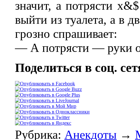
значит, а потрясти х&$
выйти из туалета, а в д
грозно спрашивает:
— А потрясти — руки о
Поделиться в соц. сет
Рубрика:
Анекдоты
→