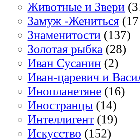
Животные и Звери
(3
Замуж -Жениться
(17
Знаменитости
(137)
Золотая рыбка
(28)
Иван Сусанин
(2)
Иван-царевич и Васи
Инопланетяне
(16)
Иностранцы
(14)
Интеллигент
(19)
Искусство
(152)