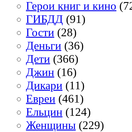
Герои книг и кино
(7
ГИБДД
(91)
Гости
(28)
Деньги
(36)
Дети
(366)
Джин
(16)
Дикари
(11)
Евреи
(461)
Ельцин
(124)
Женщины
(229)