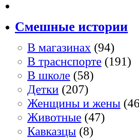
Смешные истории
В магазинах
(94)
В траснспорте
(191)
В школе
(58)
Детки
(207)
Женщины и жены
(46
Животные
(47)
Кавказцы
(8)