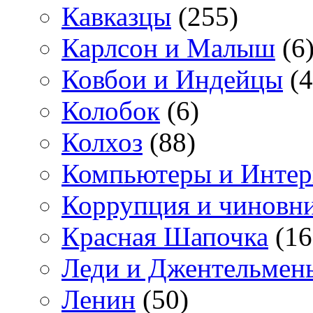
Кавказцы
(255)
Карлсон и Малыш
(6
Ковбои и Индейцы
(4
Колобок
(6)
Колхоз
(88)
Компьютеры и Интер
Коррупция и чиновн
Красная Шапочка
(16
Леди и Джентельмен
Ленин
(50)