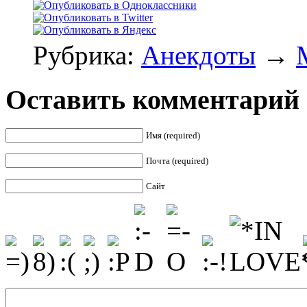
Рубрика:
Анекдоты
→
Оставить комментарий
Имя (required)
Почта (required)
Сайт