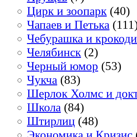
Цирк и зоопарк
(40)
Чапаев и Петька
(111
Чебурашка и крокоди
Челябинск
(2)
Черный юмор
(53)
Чукча
(83)
Шерлок Холмс и док
Школа
(84)
Штирлиц
(48)
Экономика и Кризис