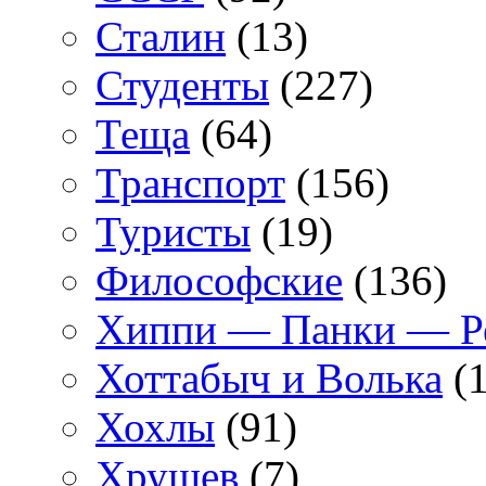
Сталин
(13)
Студенты
(227)
Теща
(64)
Транспорт
(156)
Туристы
(19)
Философские
(136)
Хиппи — Панки — 
Хоттабыч и Волька
(1
Хохлы
(91)
Хрущев
(7)