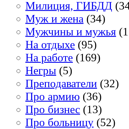
Милиция, ГИБДД
(34
Муж и жена
(34)
Мужчины и мужья
(1
На отдыхе
(95)
На работе
(169)
Негры
(5)
Преподаватели
(32)
Про армию
(36)
Про бизнес
(13)
Про больницу
(52)