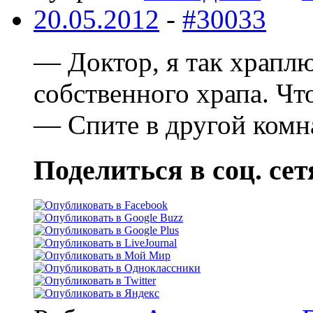
20.05.2012
-
#30033
— Доктор, я так храпл
собственного храпа. Чт
— Спите в другой комн
Поделиться в соц. сет