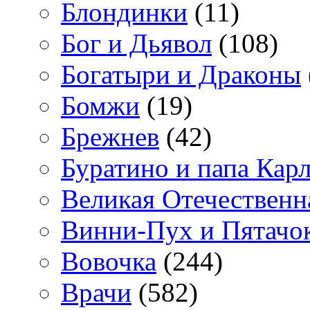
Блондинки
(11)
Бог и Дьявол
(108)
Богатыри и Драконы
Бомжи
(19)
Брежнев
(42)
Буратино и папа Кар
Великая Отечественн
Винни-Пух и Пятачо
Вовочка
(244)
Врачи
(582)