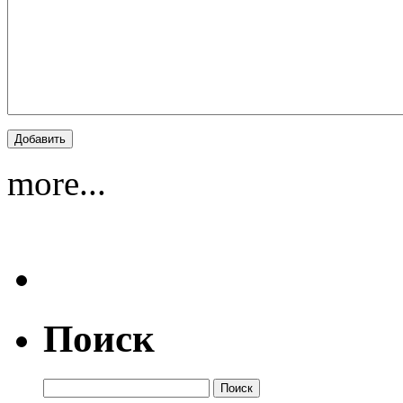
more...
Поиск