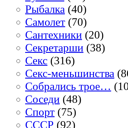
Рыбалка
(40)
Самолет
(70)
Сантехники
(20)
Секретарши
(38)
Секс
(316)
Секс-меньшинства
(8
Собрались трое…
(10
Соседи
(48)
Спорт
(75)
СССР
(92)