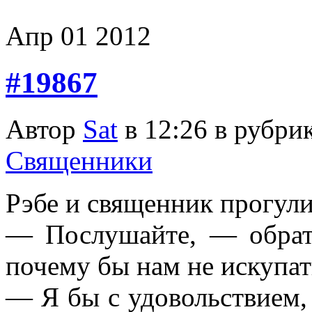
Апр
01
2012
#19867
Автор
Sat
в 12:26 в рубри
Священники
Рэбе и священник прогули
— Послушайте, — обрат
почему бы нам не искупат
— Я бы с удовольствием,