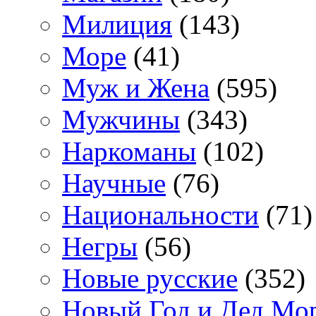
Милиция
(143)
Море
(41)
Муж и Жена
(595)
Мужчины
(343)
Наркоманы
(102)
Научные
(76)
Национальности
(71)
Негры
(56)
Новые русские
(352)
Новый Год и Дед Мо