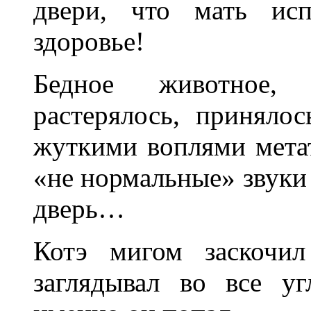
двери, что мать исп
здоровье!
Бедное животное,
растерялось, приняло
жуткими воплями метат
«не нормальные» звуки 
дверь…
Котэ мигом заскочи
заглядывал во все уг