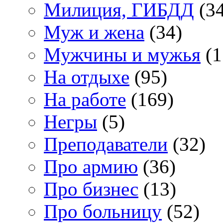
Милиция, ГИБДД
(34
Муж и жена
(34)
Мужчины и мужья
(1
На отдыхе
(95)
На работе
(169)
Негры
(5)
Преподаватели
(32)
Про армию
(36)
Про бизнес
(13)
Про больницу
(52)