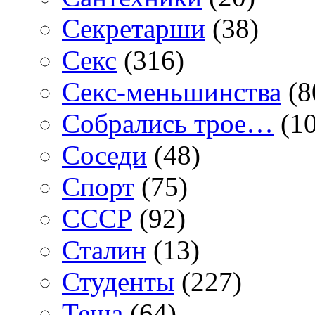
Секретарши
(38)
Секс
(316)
Секс-меньшинства
(8
Собрались трое…
(10
Соседи
(48)
Спорт
(75)
СССР
(92)
Сталин
(13)
Студенты
(227)
Теща
(64)