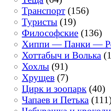
Транспорт
(156)
Туристы
(19)
Философские
(136)
Хиппи — Панки — 
Хоттабыч и Волька
(1
Хохлы
(91)
Хрущев
(7)
Цирк и зоопарк
(40)
Чапаев и Петька
(111
Чебурашка и крокоди