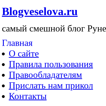
Blogveselova.ru
самый смешной блог Руне
Главная
О сайте
Правила пользования
Правообладателям
Прислать нам прикол
Контакты