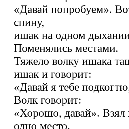
«Давай попробуем». Вот
спину,
ишак на одном дыхании
Поменялись местами.
Тяжело волку ишака таш
ишак и говорит:
«Давай я тебе подкогтю
Волк говорит:
«Хорошо, давай». Взял 
одно место.