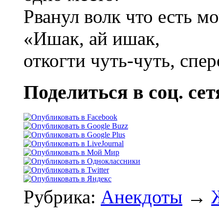
Рванул волк что есть м
«Ишак, ай ишак,
откогти чуть-чуть, спе
Поделиться в соц. сет
Рубрика:
Анекдоты
→