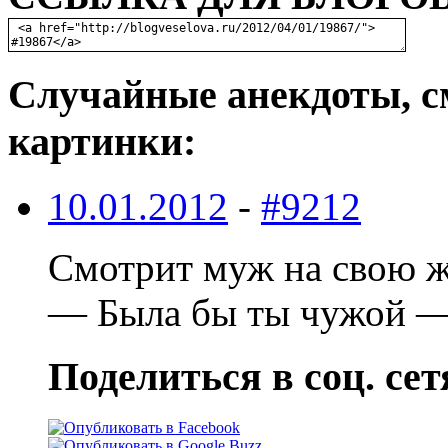
Случайные анекдоты, с
картинки:
10.01.2012
-
#9212
Смотpит муж на свою ж
— Была бы ты чужой — 
Поделиться в соц. сет