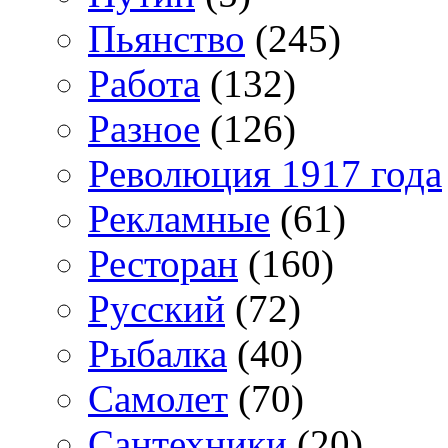
Пьянство
(245)
Работа
(132)
Разное
(126)
Революция 1917 года
Рекламные
(61)
Ресторан
(160)
Русский
(72)
Рыбалка
(40)
Самолет
(70)
Сантехники
(20)