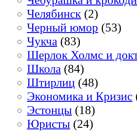
Челябинск
(2)
Черный юмор
(53)
Чукча
(83)
Шерлок Холмс и док
Школа
(84)
Штирлиц
(48)
Экономика и Кризис
Эстонцы
(18)
Юристы
(24)