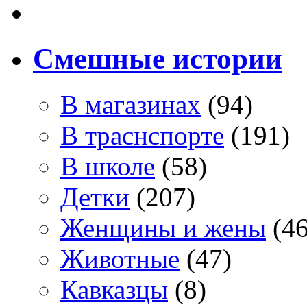
Смешные истории
В магазинах
(94)
В траснспорте
(191)
В школе
(58)
Детки
(207)
Женщины и жены
(46
Животные
(47)
Кавказцы
(8)