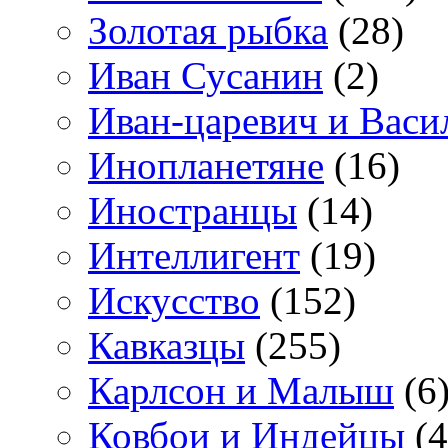
Золотая рыбка
(28)
Иван Сусанин
(2)
Иван-царевич и Васи
Инопланетяне
(16)
Иностранцы
(14)
Интеллигент
(19)
Искусство
(152)
Кавказцы
(255)
Карлсон и Малыш
(6
Ковбои и Индейцы
(4