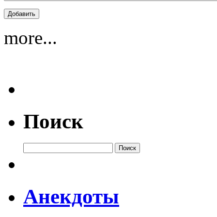
more...
Поиск
Анекдоты