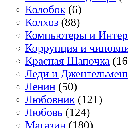
Колобок
(6)
Колхоз
(88)
Компьютеры и Интер
Коррупция и чиновн
Красная Шапочка
(16
Леди и Джентельмен
Ленин
(50)
Любовник
(121)
Любовь
(124)
Магазин
(180)