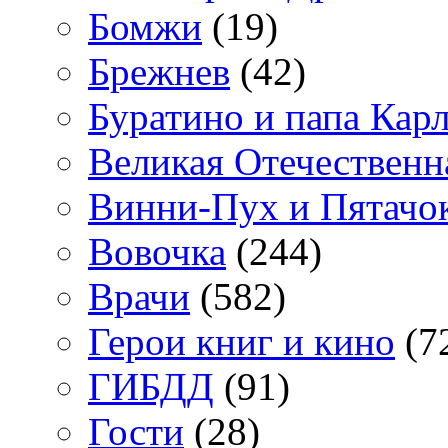
Бомжи
(19)
Брежнев
(42)
Буратино и папа Кар
Великая Отечественн
Винни-Пух и Пятачо
Вовочка
(244)
Врачи
(582)
Герои книг и кино
(7
ГИБДД
(91)
Гости
(28)