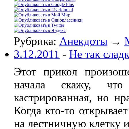
Рубрика:
Анекдоты
→
3.12.2011
-
Не так слад
Этот прикол произош
начала скажу, чт
кастрированная, но нр
Когда кто-то открывает
на лестничную клетку и