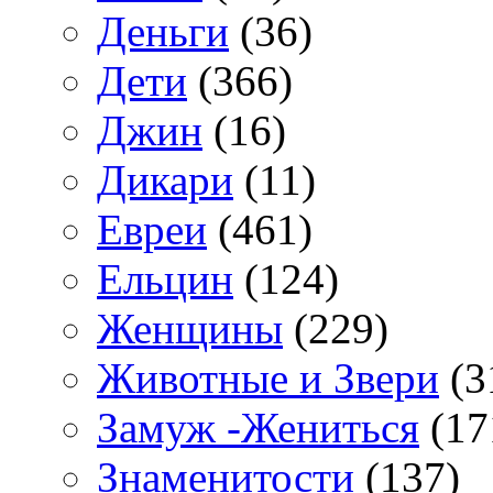
Деньги
(36)
Дети
(366)
Джин
(16)
Дикари
(11)
Евреи
(461)
Ельцин
(124)
Женщины
(229)
Животные и Звери
(3
Замуж -Жениться
(17
Знаменитости
(137)