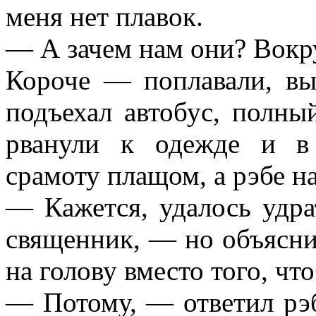
меня нет плавок.
— А зачем нам они? Вокр
Короче — поплавали, вы
подъехал автобус, полн
рванули к одежде и в
срамоту плащом, а рэбе на
— Кажется, удалось удр
священник, — но объясни
на голову вместо того, ч
— Потому, — ответил рэб