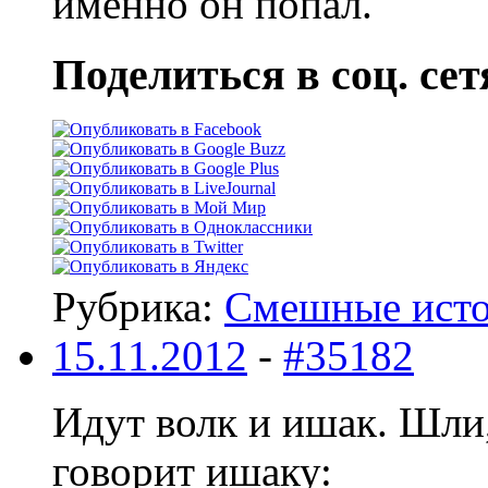
именно он попал.
Поделиться в соц. сет
Рубрика:
Смешные ист
15.11.2012
-
#35182
Идут волк и ишак. Шли,
говорит ишаку: