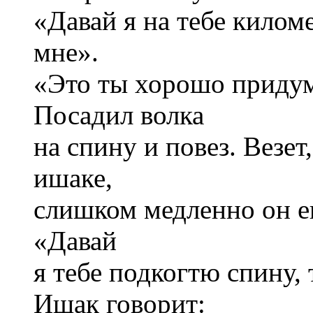
«Давай я на тебе киломе
мне».
«Это ты хорошо придум
Посадил волка
на спину и повез. Везет,
ишаке,
слишком медленно он ег
«Давай
я тебе подкогтю спину,
Ишак говорит: