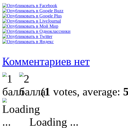
Комментариев нет
(
1
votes, average:
Loading ...