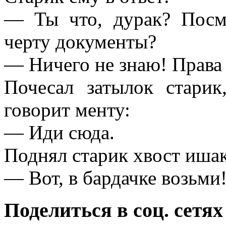
— Ты что, дурак? Посм
черту документы?
— Ничего не знаю! Права 
Почесал затылок стари
говорит менту:
— Иди сюда.
Поднял старик хвост ишак
— Вот, в бардачке возьми
Поделиться в соц. сетях