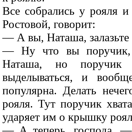
Все собрались у рояля и
Ростовой, говорит:
— А вы, Наташа, залазьте 
— Ну что вы поручик,
Наташа, но поручик 
выделываться, и вооб
популярна. Делать нече
рояля. Тут поручик хвата
ударяет им о крышку роял
— А теперь, господа, —