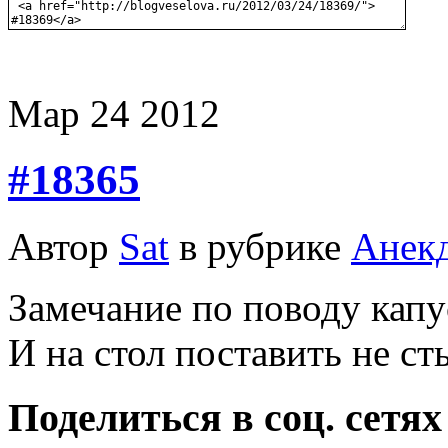
Мар
24
2012
#18365
Автор
Sat
в рубрике
Анек
Замечание по поводу капу
И на стол поставить не с
Поделиться в соц. сетях