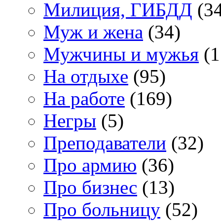
Милиция, ГИБДД
(34
Муж и жена
(34)
Мужчины и мужья
(1
На отдыхе
(95)
На работе
(169)
Негры
(5)
Преподаватели
(32)
Про армию
(36)
Про бизнес
(13)
Про больницу
(52)