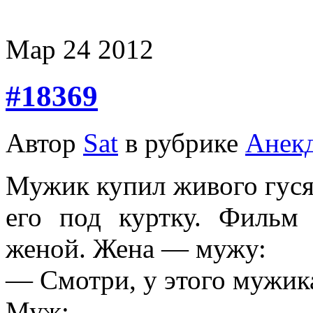
Мар
24
2012
#18369
Автор
Sat
в рубрике
Анек
Мужик купил живого гуся 
его под куртку. Фильм
женой. Жена — мужу:
— Смотри, у этого мужика
Муж: