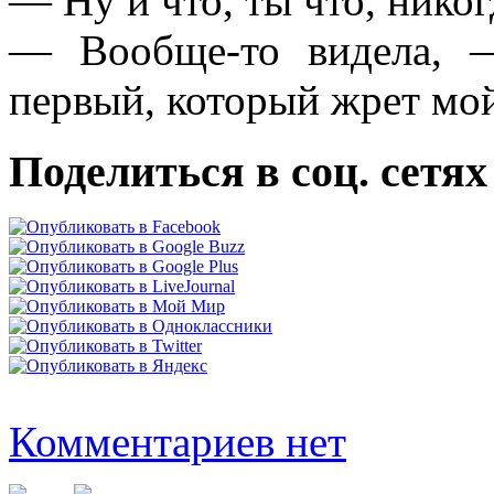
— Ну и что, ты что, никог
— Вообще-то видела, 
первый, который жрет мо
Поделиться в соц. сетях
Комментариев нет