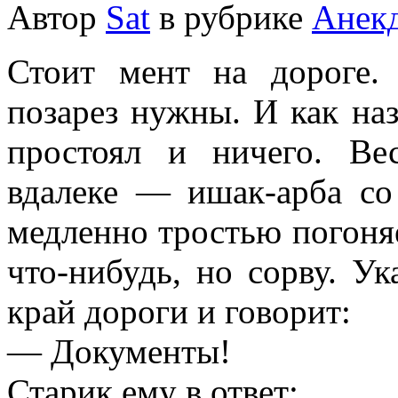
Автор
Sat
в рубрике
Анек
Стоит мент на дороге. 
позарез нужны. И как на
простоял и ничего. Ве
вдалеке — ишак-арба со
медленно тростью погоняет
что-нибудь, но сорву. Ук
край дороги и говорит:
— Документы!
Старик ему в ответ: