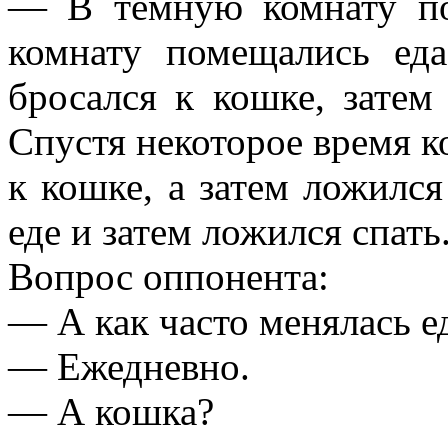
— В темную комнату по
комнату помещались ед
бросался к кошке, затем 
Спустя некоторое время ко
к кошке, а затем ложился
еде и затем ложился спать
Вопрос оппонента:
— А как часто менялась е
— Ежедневно.
— А кошка?