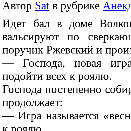
Автор
Sat
в рубрике
Анек
Идет бал в доме Волкон
вальсируют по сверкаю
поручик Ржевский и прои
— Господа, новая игр
подойти всех к роялю.
Господа постепенно собир
продолжает:
— Игра называется «вес
к роялю.