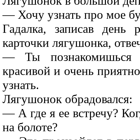
Лягушонок в большой депр
— Хочу узнать про мое 
Гадалка, записав день
карточки лягушонка, отвеч
— Ты познакомишься с
красивой и очень приятной
узнать.
Лягушонок обрадовался:
— А где я ее встречу? Ко
на болоте?