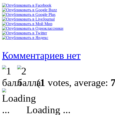
Комментариев нет
(
1
votes, average:
Loading ...