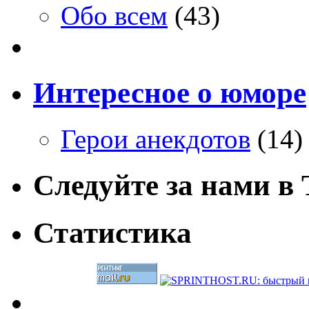
Обо всем
(43)
Интересное о юморе
Герои анекдотов
(14)
Следуйте за нами в T
Статистика