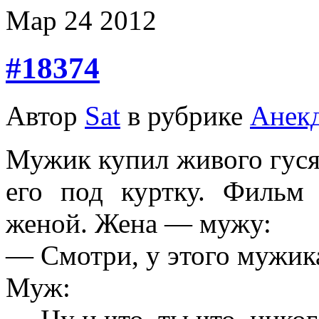
Мар
24
2012
#18374
Автор
Sat
в рубрике
Анек
Мужик купил живого гуся 
его под куртку. Фильм
женой. Жена — мужу:
— Смотри, у этого мужика
Муж: