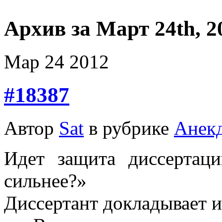
Архив за Март 24th, 2
Мар
24
2012
#18387
Автор
Sat
в рубрике
Анек
Идет защита диссертац
сильнее?»
Диссертант докладывает 