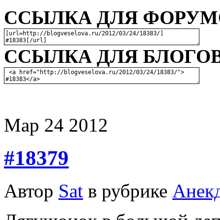
ССЫЛКА ДЛЯ ФОРУМО
ССЫЛКА ДЛЯ БЛОГОВ
Мар
24
2012
#18379
Автор
Sat
в рубрике
Анек