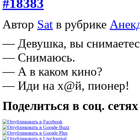
#18383
Автор
Sat
в рубрике
Анек
— Девушка, вы снимаетес
— Снимаюсь.
— А в каком кино?
— Иди на х@й, пионер!
Поделиться в соц. сетях