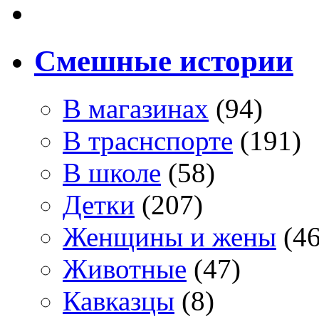
Смешные истории
В магазинах
(94)
В траснспорте
(191)
В школе
(58)
Детки
(207)
Женщины и жены
(46
Животные
(47)
Кавказцы
(8)