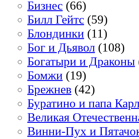
Бизнес
(66)
Билл Гейтс
(59)
Блондинки
(11)
Бог и Дьявол
(108)
Богатыри и Драконы
Бомжи
(19)
Брежнев
(42)
Буратино и папа Кар
Великая Отечественн
Винни-Пух и Пятачо