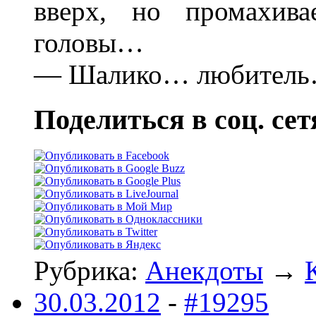
вверх, но промахив
головы…
— Шалико… любител
Поделиться в соц. сет
Рубрика:
Анекдоты
→
30.03.2012
-
#19295