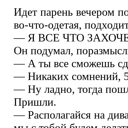
Идет парень вечером по
во-что-одетая, подходит
— Я ВСЕ ЧТО ЗАХОЧЕШЬ
Он подумал, поразмысл
— А ты все сможешь сд
— Никаких сомнений, 50
— Ну ладно, тогда пошл
Пришли.
— Располагайся на дива
мы с тобой будем делат