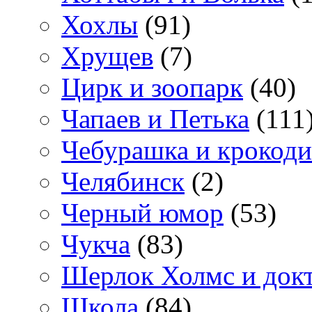
Хохлы
(91)
Хрущев
(7)
Цирк и зоопарк
(40)
Чапаев и Петька
(111
Чебурашка и крокоди
Челябинск
(2)
Черный юмор
(53)
Чукча
(83)
Шерлок Холмс и док
Школа
(84)