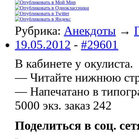
Рубрика:
Анекдоты
→
19.05.2012
-
#29601
В кабинете у окулиста.
— Читайте нижнюю стр
— Напечатано в типог
5000 экз. заказ 242
Поделиться в соц. сет