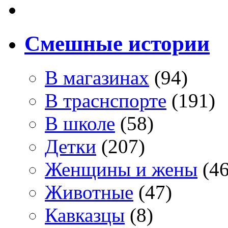
Смешные истории
В магазинах
(94)
В траснспорте
(191)
В школе
(58)
Детки
(207)
Женщины и жены
(46
Животные
(47)
Кавказцы
(8)