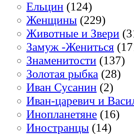
Ельцин
(124)
Женщины
(229)
Животные и Звери
(3
Замуж -Жениться
(17
Знаменитости
(137)
Золотая рыбка
(28)
Иван Сусанин
(2)
Иван-царевич и Васи
Инопланетяне
(16)
Иностранцы
(14)