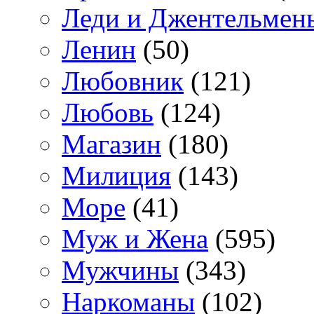
Леди и Джентельмен
Ленин
(50)
Любовник
(121)
Любовь
(124)
Магазин
(180)
Милиция
(143)
Море
(41)
Муж и Жена
(595)
Мужчины
(343)
Наркоманы
(102)