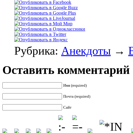
Рубрика:
Анекдоты
→
Оставить комментарий
Имя (required)
Почта (required)
Сайт