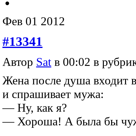
Фев
01
2012
#13341
Автор
Sat
в 00:02 в рубри
Жена после душа входит в
и спрашивает мужа:
— Hу, как я?
— Хороша! А была бы чуж