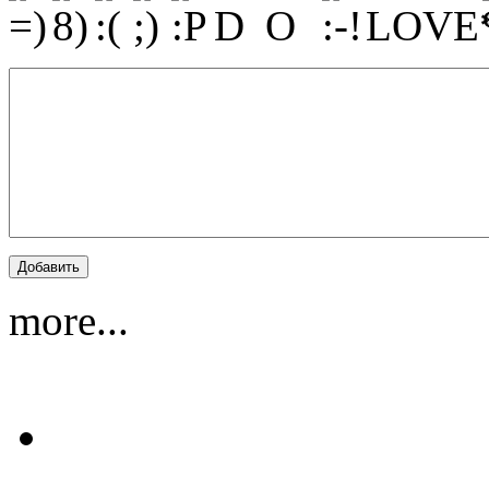
more...