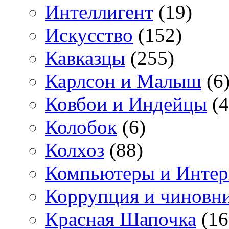
Интеллигент
(19)
Искусство
(152)
Кавказцы
(255)
Карлсон и Малыш
(6
Ковбои и Индейцы
(4
Колобок
(6)
Колхоз
(88)
Компьютеры и Интер
Коррупция и чиновн
Красная Шапочка
(16