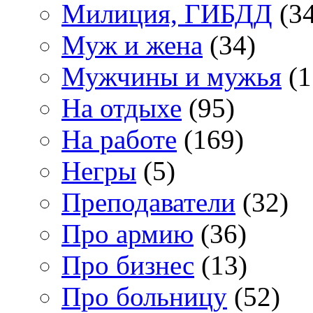
Милиция, ГИБДД
(34
Муж и жена
(34)
Мужчины и мужья
(1
На отдыхе
(95)
На работе
(169)
Негры
(5)
Преподаватели
(32)
Про армию
(36)
Про бизнес
(13)
Про больницу
(52)