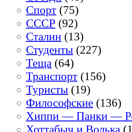
Спорт
(75)
СССР
(92)
Сталин
(13)
Студенты
(227)
Теща
(64)
Транспорт
(156)
Туристы
(19)
Философские
(136)
Хиппи — Панки — 
Хоттабыч и Волька
(1