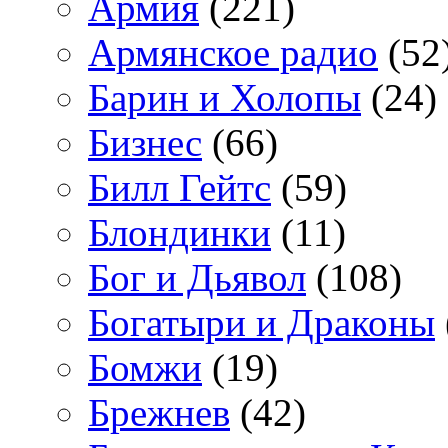
Армия
(221)
Армянское радио
(52
Барин и Холопы
(24)
Бизнес
(66)
Билл Гейтс
(59)
Блондинки
(11)
Бог и Дьявол
(108)
Богатыри и Драконы
Бомжи
(19)
Брежнев
(42)