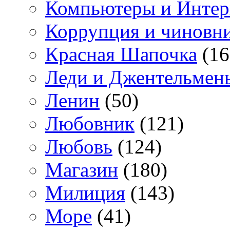
Компьютеры и Интер
Коррупция и чиновн
Красная Шапочка
(16
Леди и Джентельмен
Ленин
(50)
Любовник
(121)
Любовь
(124)
Магазин
(180)
Милиция
(143)
Море
(41)