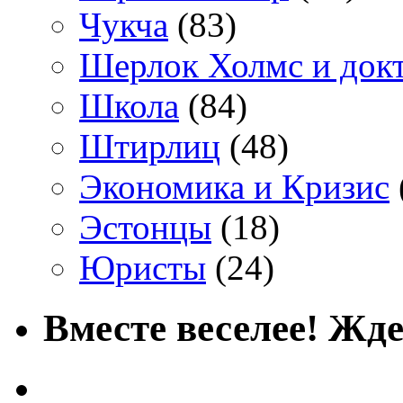
Чукча
(83)
Шерлок Холмс и док
Школа
(84)
Штирлиц
(48)
Экономика и Кризис
Эстонцы
(18)
Юристы
(24)
Вместе веселее! Жде