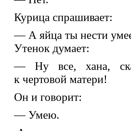
Курица спрашивает:
— А яйца ты нести уме
Утенок думает:
— Ну все, хана, ск
к чертовой матери!
Он и говорит:
— Умею.