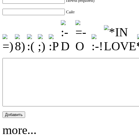
Почта (required)
Сайт
more...