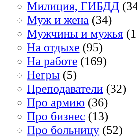
Милиция, ГИБДД
(34
Муж и жена
(34)
Мужчины и мужья
(1
На отдыхе
(95)
На работе
(169)
Негры
(5)
Преподаватели
(32)
Про армию
(36)
Про бизнес
(13)
Про больницу
(52)