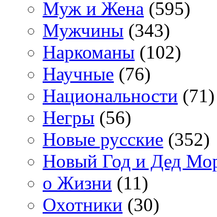
Муж и Жена
(595)
Мужчины
(343)
Наркоманы
(102)
Научные
(76)
Национальности
(71)
Негры
(56)
Новые русские
(352)
Новый Год и Дед Мо
о Жизни
(11)
Охотники
(30)