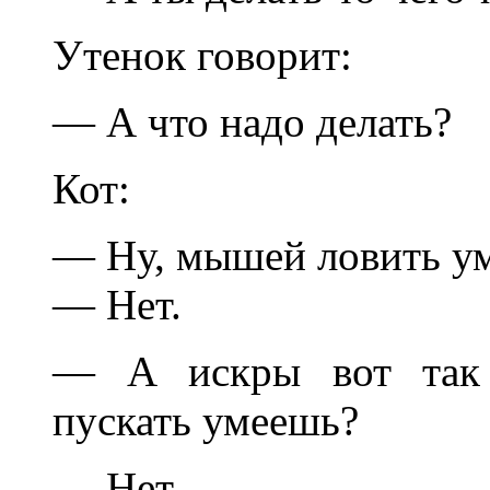
Утенок говорит:
— А что надо делать?
Кот:
— Ну, мышей ловить у
— Нет.
— А искры вот так 
пускать умеешь?
— Нет.