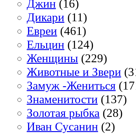
Джин
(16)
Дикари
(11)
Евреи
(461)
Ельцин
(124)
Женщины
(229)
Животные и Звери
(3
Замуж -Жениться
(17
Знаменитости
(137)
Золотая рыбка
(28)
Иван Сусанин
(2)