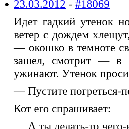
23.03.2012
-
#18069
Идет гадкий утенок но
ветер с дождем хлещут,
— окошко в темноте св
зашел, смотрит — в 
ужинают. Утенок просит
— Пустите погреться-п
Кот его спрашивает:
— А ты делать-то чего