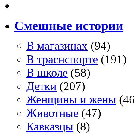
Смешные истории
В магазинах
(94)
В траснспорте
(191)
В школе
(58)
Детки
(207)
Женщины и жены
(46
Животные
(47)
Кавказцы
(8)