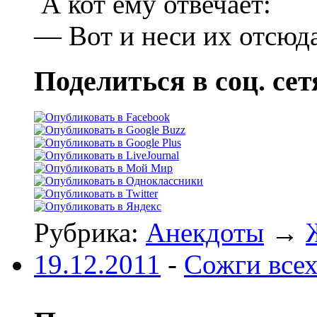
А кот ему отвечает:
— Вот и неси их отсюд
Поделиться в соц. сет
Рубрика:
Анекдоты
→
19.12.2011
-
Сожги всех