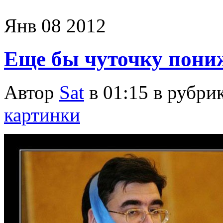
Янв
08
2012
Еще бы чуточку пон
Автор
Sat
в 01:15 в рубри
картинки