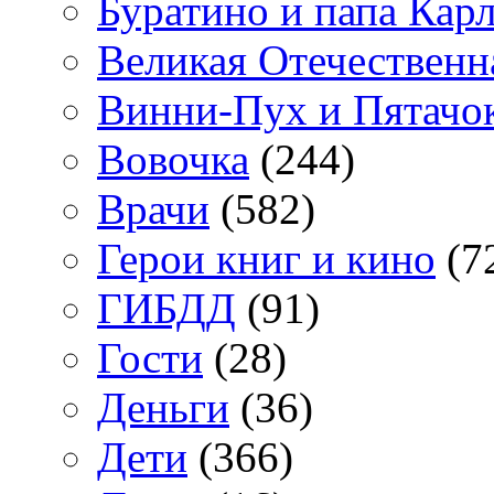
Буратино и папа Кар
Великая Отечественн
Винни-Пух и Пятачо
Вовочка
(244)
Врачи
(582)
Герои книг и кино
(7
ГИБДД
(91)
Гости
(28)
Деньги
(36)
Дети
(366)