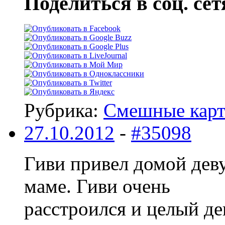
Поделиться в соц. сет
Рубрика:
Смешные кар
27.10.2012
-
#35098
Гиви привел домой деву
маме. Гиви очень
расстроился и целый де