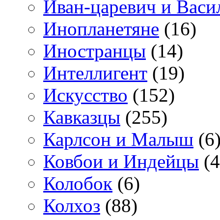
Иван-царевич и Васи
Инопланетяне
(16)
Иностранцы
(14)
Интеллигент
(19)
Искусство
(152)
Кавказцы
(255)
Карлсон и Малыш
(6
Ковбои и Индейцы
(4
Колобок
(6)
Колхоз
(88)