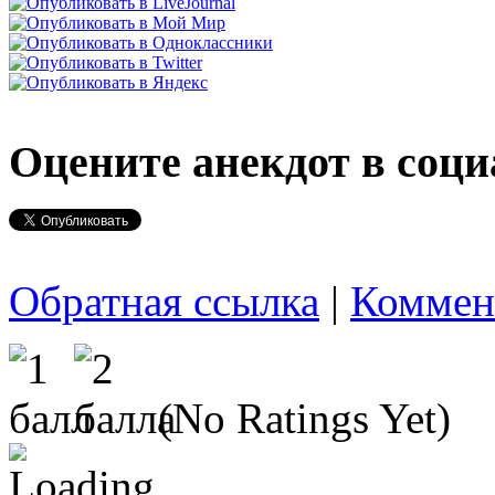
Оцените анекдот в соци
Обратная ссылка
|
Коммен
(No Ratings Yet)