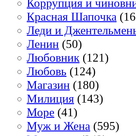
Коррупция и чиновн
Красная Шапочка
(16
Леди и Джентельмен
Ленин
(50)
Любовник
(121)
Любовь
(124)
Магазин
(180)
Милиция
(143)
Море
(41)
Муж и Жена
(595)