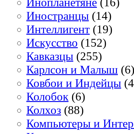
Инопланетяне
(16)
Иностранцы
(14)
Интеллигент
(19)
Искусство
(152)
Кавказцы
(255)
Карлсон и Малыш
(6
Ковбои и Индейцы
(4
Колобок
(6)
Колхоз
(88)
Компьютеры и Интер