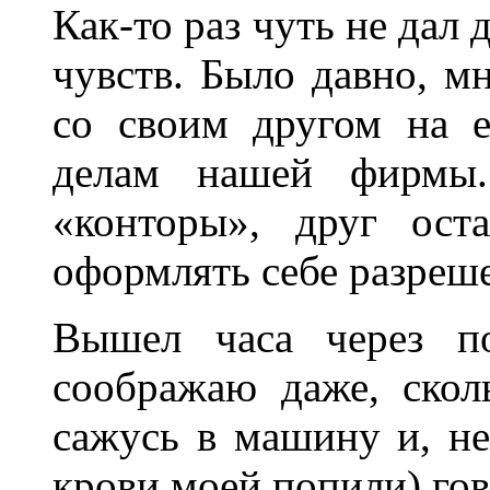
Как-то раз чуть не дал
чувств. Было давно, мн
со своим другом на е
делам нашей фирмы.
«конторы», друг ост
оформлять себе разреш
Вышел часа через п
соображаю даже, скол
сажусь в машину и, не
крови моей попили) го