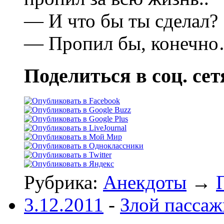
— И что бы ты сделал?
— Пропил бы, конечн
Поделиться в соц. сет
Рубрика:
Анекдоты
→
3.12.2011
-
Злой пассаж