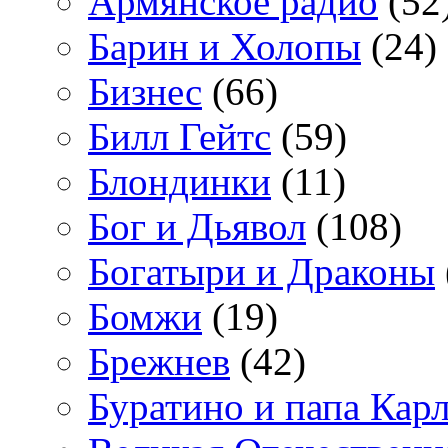
Армянское радио
(52
Барин и Холопы
(24)
Бизнес
(66)
Билл Гейтс
(59)
Блондинки
(11)
Бог и Дьявол
(108)
Богатыри и Драконы
Бомжи
(19)
Брежнев
(42)
Буратино и папа Кар