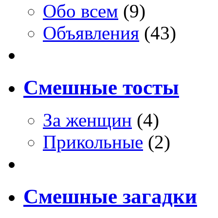
Обо всем
(9)
Объявления
(43)
Смешные тосты
За женщин
(4)
Прикольные
(2)
Смешные загадки