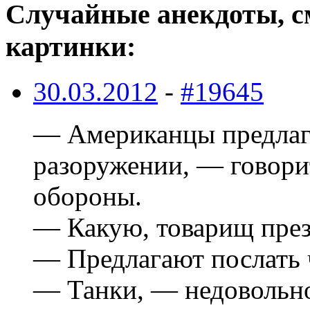
Случайные анекдоты, с
картинки:
30.03.2012
-
#19645
— Американцы предлаг
разоружении, — говори
обороны.
— Какую, товарищ пре
— Предлагают послать ч
— Танки, — недовольн