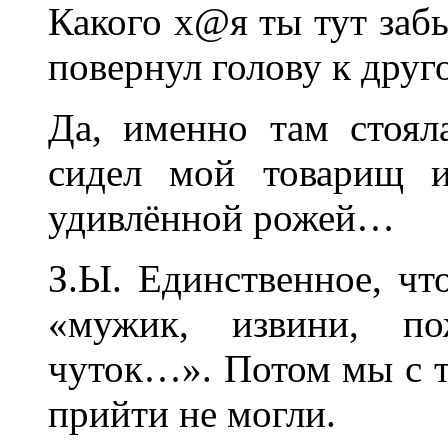
Какого х@я ты тут забы
повернул голову к дру
Да, именно там стоял
сидел мой товарищ 
удивлённой рожей…
З.Ы. Единственное, что
«мужик, извини, по
чуток…». Потом мы с т
прийти не могли.