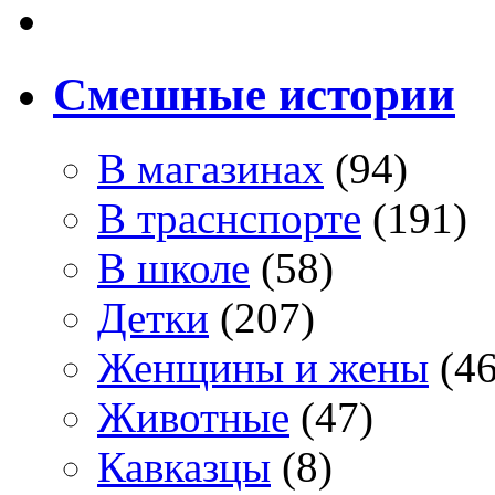
Смешные истории
В магазинах
(94)
В траснспорте
(191)
В школе
(58)
Детки
(207)
Женщины и жены
(46
Животные
(47)
Кавказцы
(8)