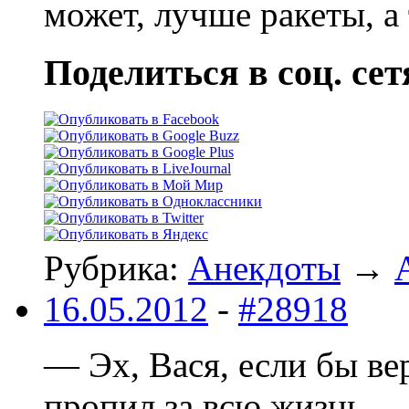
может, лучше ракеты, а
Поделиться в соц. сет
Рубрика:
Анекдоты
→
16.05.2012
-
#28918
— Эх, Вася, если бы вер
пропил за всю жизнь..