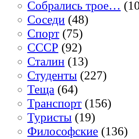
Собрались трое…
(10
Соседи
(48)
Спорт
(75)
СССР
(92)
Сталин
(13)
Студенты
(227)
Теща
(64)
Транспорт
(156)
Туристы
(19)
Философские
(136)