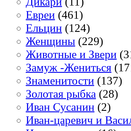
Дикари
(11)
Евреи
(461)
Ельцин
(124)
Женщины
(229)
Животные и Звери
(3
Замуж -Жениться
(17
Знаменитости
(137)
Золотая рыбка
(28)
Иван Сусанин
(2)
Иван-царевич и Васи