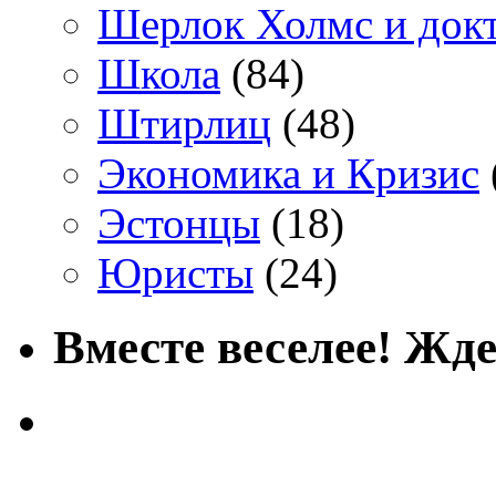
Шерлок Холмс и док
Школа
(84)
Штирлиц
(48)
Экономика и Кризис
Эстонцы
(18)
Юристы
(24)
Вместе веселее! Жде