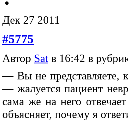
Дек
27
2011
#5775
Автор
Sat
в 16:42 в рубри
— Вы не представляете, к
— жалуется пациент невро
сама же на него отвечает
объясняет, почему я отве