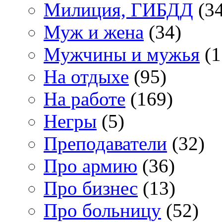
Милиция, ГИБДД
(34
Муж и жена
(34)
Мужчины и мужья
(1
На отдыхе
(95)
На работе
(169)
Негры
(5)
Преподаватели
(32)
Про армию
(36)
Про бизнес
(13)
Про больницу
(52)