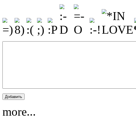
more...