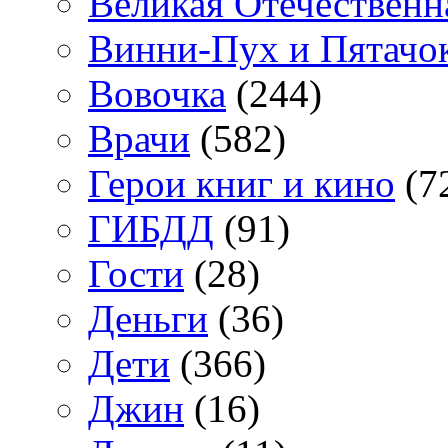
Великая Отечественн
Винни-Пух и Пятачо
Вовочка
(244)
Врачи
(582)
Герои книг и кино
(7
ГИБДД
(91)
Гости
(28)
Деньги
(36)
Дети
(366)
Джин
(16)