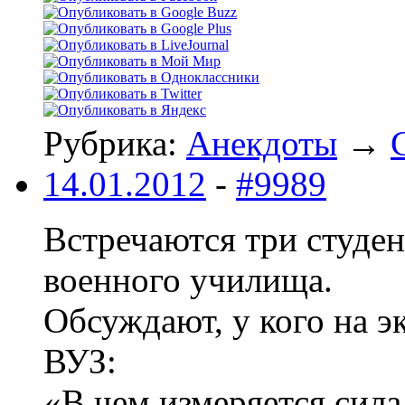
Рубрика:
Анекдоты
→
14.01.2012
-
#9989
Встречаются три студен
военного училища.
Обсуждают, у кого на э
ВУЗ:
«В чем измеряется сила