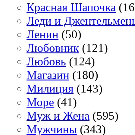
Красная Шапочка
(16
Леди и Джентельмен
Ленин
(50)
Любовник
(121)
Любовь
(124)
Магазин
(180)
Милиция
(143)
Море
(41)
Муж и Жена
(595)
Мужчины
(343)