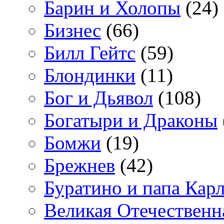
Барин и Холопы
(24)
Бизнес
(66)
Билл Гейтс
(59)
Блондинки
(11)
Бог и Дьявол
(108)
Богатыри и Драконы
Бомжи
(19)
Брежнев
(42)
Буратино и папа Кар
Великая Отечественн