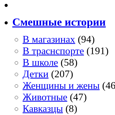
Смешные истории
В магазинах
(94)
В траснспорте
(191)
В школе
(58)
Детки
(207)
Женщины и жены
(46
Животные
(47)
Кавказцы
(8)