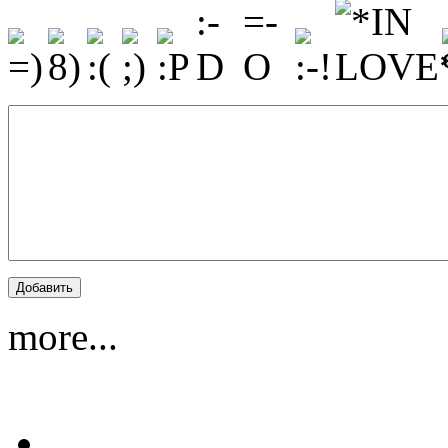
more...