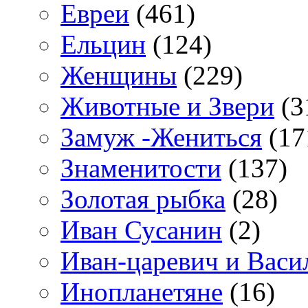
Евреи
(461)
Ельцин
(124)
Женщины
(229)
Животные и Звери
(3
Замуж -Жениться
(17
Знаменитости
(137)
Золотая рыбка
(28)
Иван Сусанин
(2)
Иван-царевич и Васи
Инопланетяне
(16)