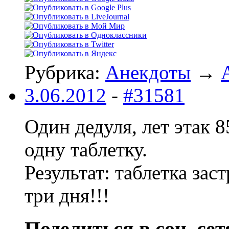
Рубрика:
Анекдоты
→
3.06.2012
-
#31581
Один дедуля, лет этак 
одну таблетку.
Результат: таблетка заст
три дня!!!
Поделиться в соц. сет