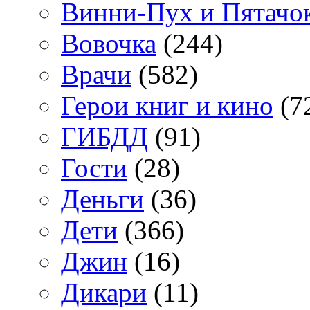
Винни-Пух и Пятачо
Вовочка
(244)
Врачи
(582)
Герои книг и кино
(7
ГИБДД
(91)
Гости
(28)
Деньги
(36)
Дети
(366)
Джин
(16)
Дикари
(11)