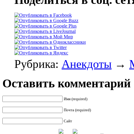
Рубрика:
Анекдоты
→
Оставить комментарий
Имя (required)
Почта (required)
Сайт