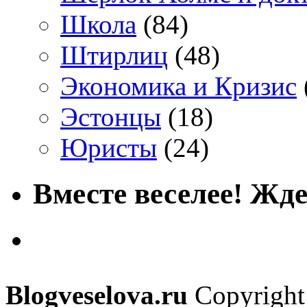
Школа
(84)
Штирлиц
(48)
Экономика и Кризис
Эстонцы
(18)
Юристы
(24)
Вместе веселее! Жде
Blogveselova.ru
Copyright