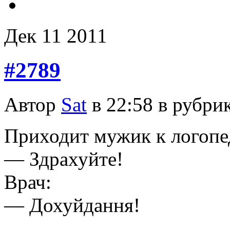
Дек
11
2011
#2789
Автор
Sat
в 22:58 в рубри
Приходит мужик к логопе
— Здрахуйте!
Врач:
— Дохуйдання!