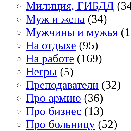
Милиция, ГИБДД
(34
Муж и жена
(34)
Мужчины и мужья
(1
На отдыхе
(95)
На работе
(169)
Негры
(5)
Преподаватели
(32)
Про армию
(36)
Про бизнес
(13)
Про больницу
(52)