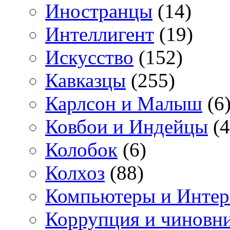
Иностранцы
(14)
Интеллигент
(19)
Искусство
(152)
Кавказцы
(255)
Карлсон и Малыш
(6
Ковбои и Индейцы
(4
Колобок
(6)
Колхоз
(88)
Компьютеры и Интер
Коррупция и чиновн