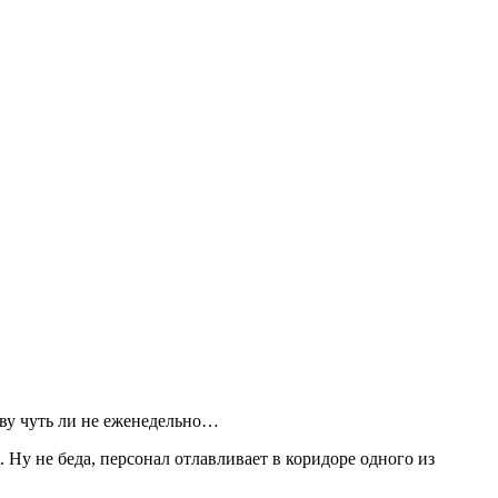
кву чуть ли не еженедельно…
. Ну не беда, персонал отлавливает в коридоре одного из