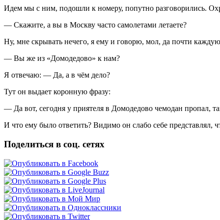
Идем мы с ним, подошли к номеру, попутно разговорились. Охр
— Скажите, а вы в Москву часто самолетами летаете?
Ну, мне скрывать нечего, я ему и говорю, мол, да почти кажду
— Вы же из «Домодедово» к нам?
Я отвечаю: — Да, а в чём дело?
Тут он выдает коронную фразу:
— Да вот, сегодня у приятеля в Домодедово чемодан пропал, та
И что ему было ответить? Видимо он слабо себе представлял, чт
Поделиться в соц. сетях