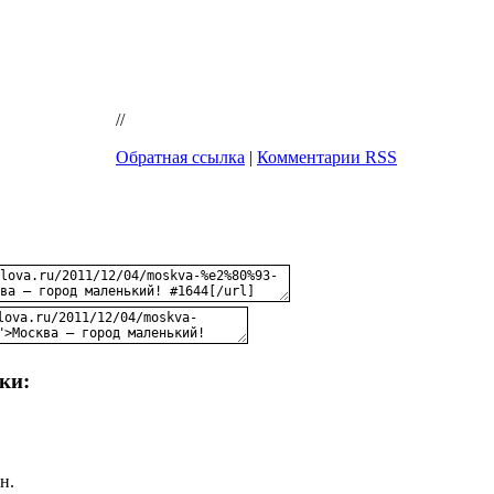
//
Обратная ссылка
|
Комментарии RSS
ки:
н.