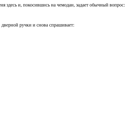
ня здесь и, покосившись на чемодан, задает обычный вопрос:
и дверной ручки и снова спрашивает: