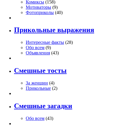
Комиксы
(158)
Мотиваторы
(9)
Фотоприколы
(40)
Прикольные выражения
Интересные факты
(28)
Обо всем
(9)
Объявления
(43)
Смешные тосты
За женщин
(4)
Прикольные
(2)
Смешные загадки
Обо всем
(43)