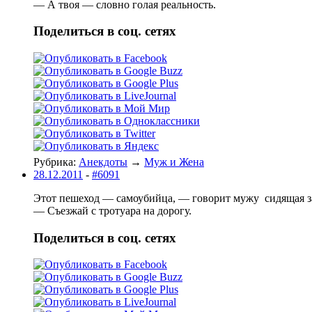
— А твоя — словно голая реальность.
Поделиться в соц. сетях
Рубрика:
Анекдоты
→
Муж и Жена
28.12.2011
-
#6091
Этот пешеход — самоубийца, — говорит мужу сидящая за
— Съезжай с тротуара на дорогу.
Поделиться в соц. сетях