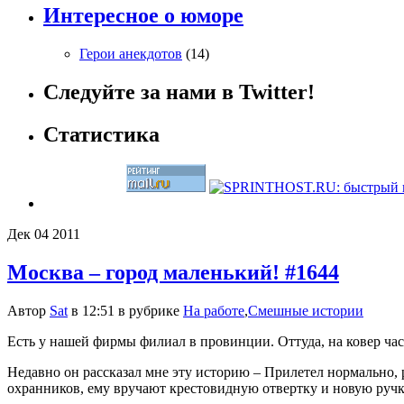
Интересное о юморе
Герои анекдотов
(14)
Следуйте за нами в Twitter!
Статистика
Дек
04
2011
Москва – город маленький! #1644
Автор
Sat
в 12:51 в рубрике
На работе
,
Смешные истории
Есть у нашей фирмы филиал в провинции. Оттуда, на ковер ча
Недавно он рассказал мне эту историю – Прилетел нормально, р
охранников, ему вручают крестовидную отвертку и новую ручк