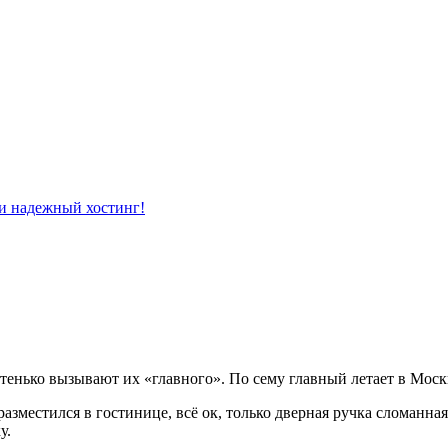
стенько вызывают их «главного». По сему главный летает в Мос
азместился в гостинице, всё ок, только дверная ручка сломанная
у.