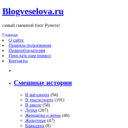
Blogveselova.ru
самый смешной блог Рунета!
Главная
О сайте
Правила пользования
Правообладателям
Прислать нам прикол
Контакты
Смешные истории
В магазинах
(94)
В траснспорте
(191)
В школе
(58)
Детки
(207)
Женщины и жены
(46)
Животные
(47)
Кавказцы
(8)