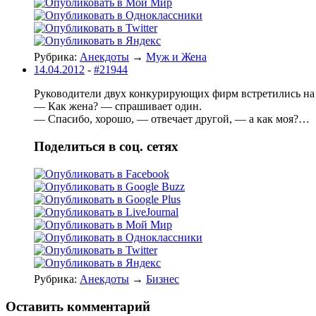
Рубрика:
Анекдоты
→
Муж и Жена
14.04.2012
-
#21944
Руководители двух конкурирующих фирм встретились на 
— Как жена? — спрашивает один.
— Спасибо, хорошо, — отвечает другой, — а как моя?…
Поделиться в соц. сетях
Рубрика:
Анекдоты
→
Бизнес
Оставить комментарий